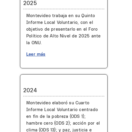
2025
Montevideo trabaja en su Quinto
Informe Local Voluntario, con el
objetivo de presentarlo en el Foro
Político de Alto Nivel de 2025 ante
la ONU.
Leer más
2024
Montevideo elaboró su Cuarto
Informe Local Voluntario centrado
en fin de la pobreza (ODS 1);
hambre cero (ODS 2); acción por el
clima (ODS 13); y paz, justicia e