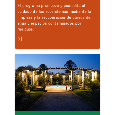
El programa promueve y posibilita el
cuidado de los ecosistemas mediante la
limpieza y la recuperación de cursos de
agua y espacios contaminados por
residuos.
[+]