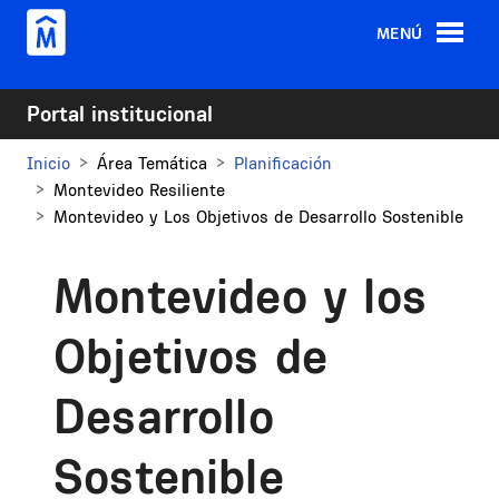
Pasar al contenido principal
MENÚ
Portal institucional
Inicio
Área Temática
Planificación
Montevideo Resiliente
Montevideo y Los Objetivos de Desarrollo Sostenible
Montevideo y los
Objetivos de
Desarrollo
Sostenible