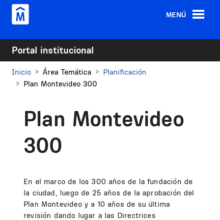
Pasar al contenido principal
MENÚ
Portal institucional
Inicio
Área Temática
Planificación
Plan Montevideo 300
Plan Montevideo
300
En el marco de los 300 años de la fundación de
la ciudad, luego de 25 años de la aprobación del
Plan Montevideo y a 10 años de su última
revisión dando lugar a las Directrices