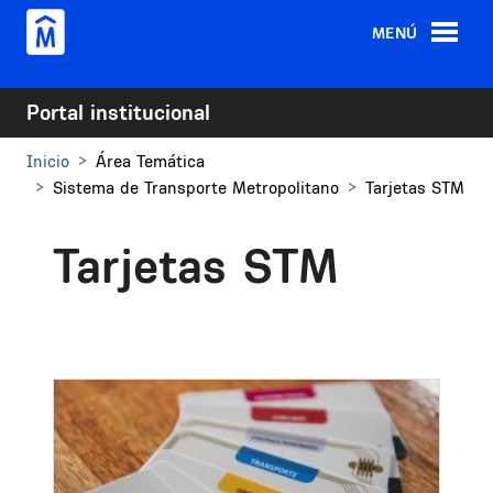
Pasar al contenido principal
MENÚ
Portal institucional
Inicio
Área Temática
Sistema de Transporte Metropolitano
Tarjetas STM
Tarjetas STM
Image