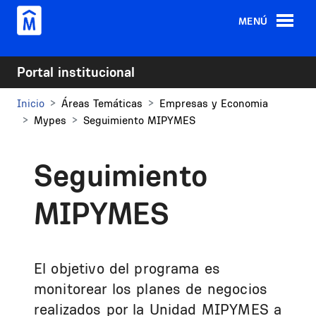
Pasar al contenido principal
MENÚ
Portal institucional
Inicio
Áreas Temáticas
Empresas y Economia
Mypes
Seguimiento MIPYMES
Seguimiento
MIPYMES
El objetivo del programa es
monitorear los planes de negocios
realizados por la Unidad MIPYMES a