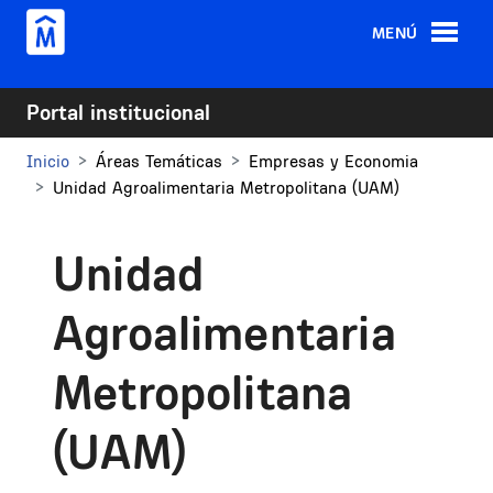
Pasar al contenido principal
MENÚ
Portal institucional
Inicio
Áreas Temáticas
Empresas y Economia
Unidad Agroalimentaria Metropolitana (UAM)
Unidad
Agroalimentaria
Metropolitana
(UAM)