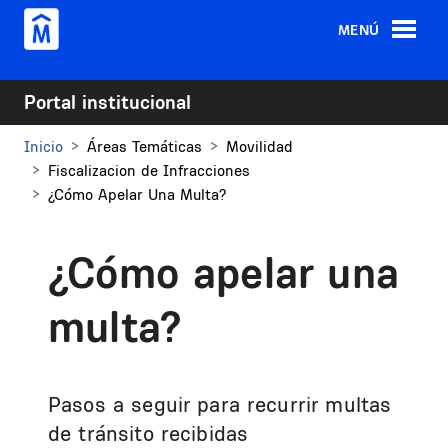
Pasar al contenido principal
MENÚ
Portal institucional
Inicio
Áreas Temáticas
Movilidad
Fiscalizacion de Infracciones
¿Cómo Apelar Una Multa?
¿Cómo apelar una
multa?
Pasos a seguir para recurrir multas
de tránsito recibidas