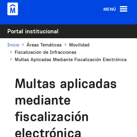
Pasar al contenido principal
MENÚ
Portal institucional
Inicio
Áreas Temáticas
Movilidad
Fiscalizacion de Infracciones
Multas Aplicadas Mediante Fiscalización Electrónica
Multas aplicadas
mediante
fiscalización
electrónica