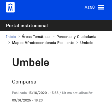
Pasar al contenido principal
MENÚ
Portal institucional
Inicio
Áreas Temáticas
Personas y Ciudadania
Mapeo Afrodescendencia Resiliente
Umbele
Umbele
Comparsa
Publicado:
15/10/2020 - 15:38
/ Última actualización:
09/01/2025 - 16:23