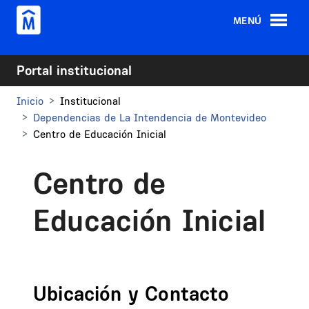
Pasar al contenido principal
MENÚ
Portal institucional
Inicio
Institucional
Dependencias de La Intendencia de Montevideo
Centro de Educación Inicial
Centro de
Educación Inicial
Ubicación y Contacto