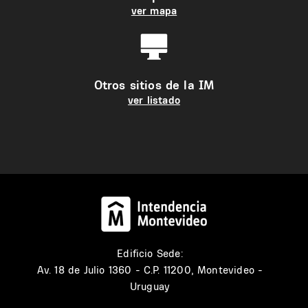
ver mapa
Otros sitios de la IM
ver listado
Edificio Sede:
Av. 18 de Julio 1360 - C.P. 11200, Montevideo -
Uruguay