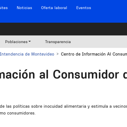
ites
Noticias
Oferta laboral
Eventos
Poblaciones
Transparencia
Intendencia de Montevideo
Centro de Información Al Consu
mación al Consumidor 
e las políticas sobre inocuidad alimentaria y estimula a vecino
omo consumidores.