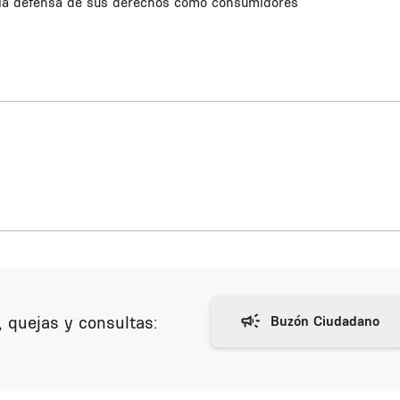
n la defensa de sus derechos como consumidores
 quejas y consultas: