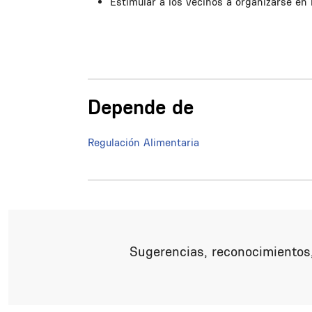
Estimular a los vecinos a organizarse e
Depende de
Regulación Alimentaria
Sugerencias, reconocimientos,