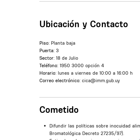
Ubicación y Contacto
Piso:
Planta baja
Puerta:
3
Sector:
18 de Julio
Teléfono:
1950 3000 opción 4
Horario:
lunes a viernes de 10:00 a 16:00 h
Correo electrónico:
cica@imm.gub.uy
Cometido
Difundir las políticas sobre inocuidad al
Bromatológica Decreto 27235/97).