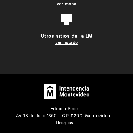
ver mapa
Otros sitios de la IM
ver listado
Edificio Sede:
Av. 18 de Julio 1360 - C.P. 11200, Montevideo -
Uruguay