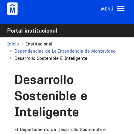
Pasar al contenido principal
MENÚ
Portal institucional
Inicio
Institucional
Dependencias de La Intendencia de Montevideo
Desarrollo Sostenible E Inteligente
Desarrollo
Sostenible e
Inteligente
El Departamento de Desarrollo Sostenible e