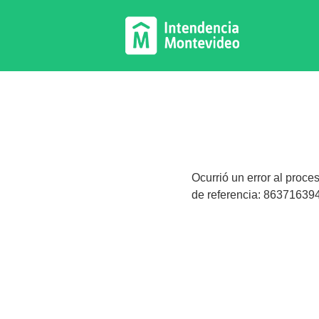
Ocurrió un error al proce
de referencia: 863716394