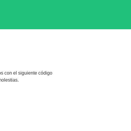
os con el siguiente código
olestias.