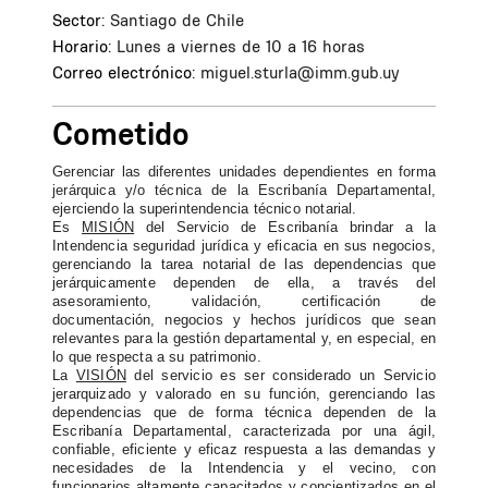
Sector:
Santiago de Chile
Horario:
Lunes a viernes de 10 a 16 horas
Correo electrónico:
miguel.sturla@imm.gub.uy
Cometido
Gerenciar las diferentes unidades dependientes en forma
jerárquica y/o técnica de la Escribanía Departamental,
ejerciendo la superintendencia técnico notarial.
Es
MISIÓN
del
Servicio de Escribanía brindar a la
Intendencia seguridad jurídica y eficacia en sus negocios,
gerenciando la tarea notarial de las dependencias que
jerárquicamente dependen de ella, a través del
asesoramiento, validación, certificación de
documentación, negocios y hechos jurídicos que sean
relevantes para la gestión departamental y, en especial, en
lo que respecta a su patrimonio.
La
VISIÓN
del servicio es ser considerado un Servicio
jerarquizado y valorado en su función,
gerenciando las
dependencias que de forma técnica dependen de la
Escribanía Departamental,
caracterizada por una ágil,
confiable, eficiente y eficaz respuesta a las demandas y
necesidades de la Intendencia y el vecino, con
funcionarios altamente capacitados y concientizados en el