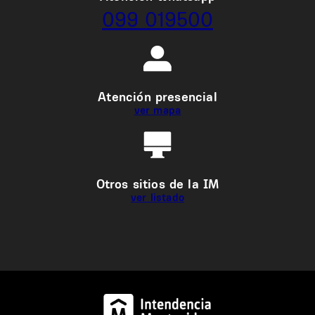
099 019500
Atención presencial
ver mapa
Otros sitios de la IM
ver listado