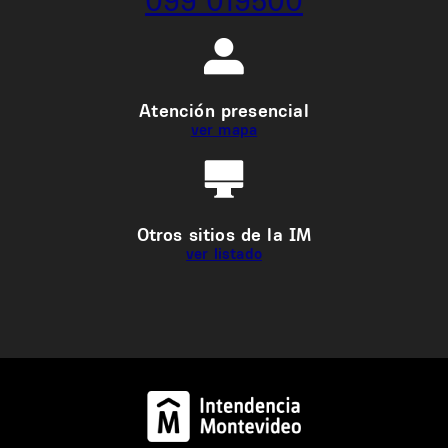
099 019500
Atención presencial
ver mapa
Otros sitios de la IM
ver listado