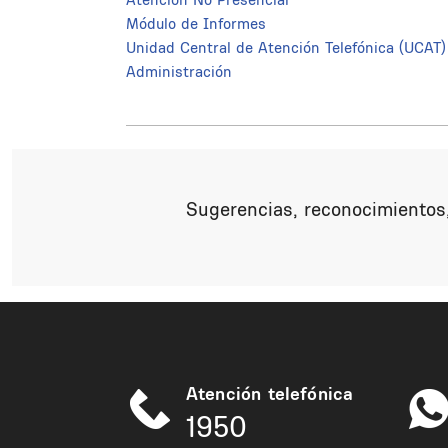
Módulo de Informes
Unidad Central de Atención Telefónica (UCAT)
Administración
Sugerencias, reconocimientos,
Atención telefónica
1950