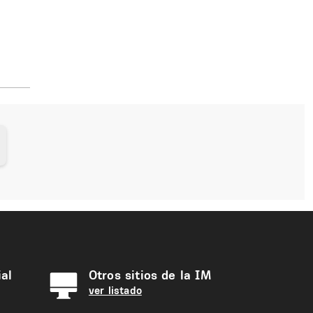
al
Otros sitios de la IM
ver listado