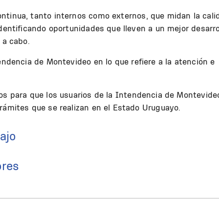
tinua, tanto internos como externos, que midan la cali
identificando oportunidades que lleven a un mejor desarro
 a cabo.
endencia de Montevideo en lo que refiere a la atención e
os para que los usuarios de la Intendencia de Montevide
rámites que se realizan en el Estado Uruguayo.
ajo
ores