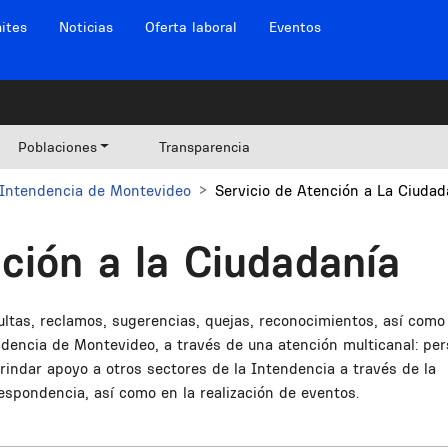
ites
Noticias
Oferta laboral
Eventos
Poblaciones
Transparencia
Intendencia de Montevideo
Servicio de Atención a La Ciudad
ción a la Ciudadanía
ultas, reclamos, sugerencias, quejas, reconocimientos, así como
endencia de Montevideo, a través de una atención multicanal: per
 Brindar apoyo a otros sectores de la Intendencia a través de la
spondencia, así como en la realización de eventos.