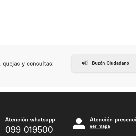
 quejas y consultas:
Atención whatsapp
Atención presenci
ver mapa
099 019500