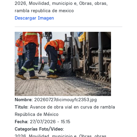
2026, Movilidad, municipio e, Obras, obras,
rambla republica de mexico
Descargar Imagen
Nombre:
20260727dicimouyfc2353.jpg
Tìtulo:
Avance de obra vial en curva de rambla
República de México
Fecha:
27/07/2026 - 15:15
Categorías Foto/Video:
2026, Movilidad, municipio e, Obras, obras,