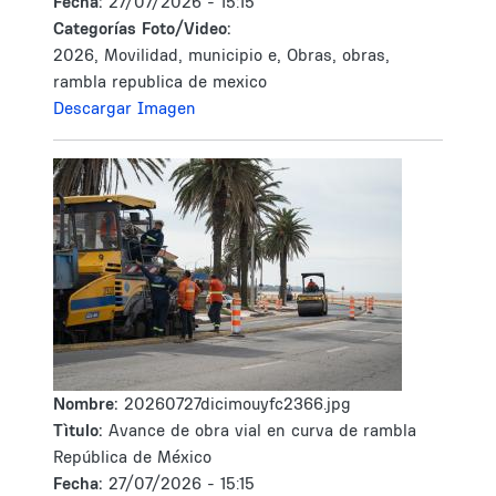
Fecha:
27/07/2026 - 15:15
Categorías Foto/Video:
2026, Movilidad, municipio e, Obras, obras,
rambla republica de mexico
Descargar Imagen
Nombre:
20260727dicimouyfc2366.jpg
Tìtulo:
Avance de obra vial en curva de rambla
República de México
Fecha:
27/07/2026 - 15:15