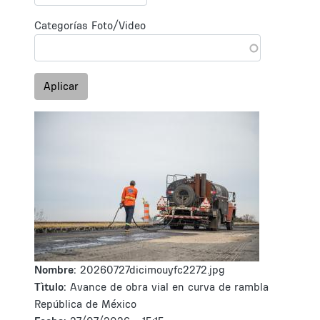
Categorías Foto/Video
Aplicar
Nombre:
20260727dicimouyfc2272.jpg
Tìtulo:
Avance de obra vial en curva de rambla
República de México