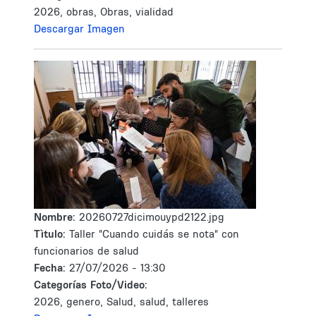
2026, obras, Obras, vialidad
Descargar Imagen
Nombre:
20260727dicimouypd2122.jpg
Tìtulo:
Taller "Cuando cuidás se nota" con
funcionarios de salud
Fecha:
27/07/2026 - 13:30
Categorías Foto/Video:
2026, genero, Salud, salud, talleres