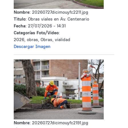
Nombre:
20260727dicimouyfc2211.jpg
Tìtulo:
Obras viales en Av. Centenario
Fecha:
27/07/2026 - 14:31
Categorías Foto/Video:
2026, obras, Obras, vialidad
Descargar Imagen
Nombre:
20260727dicimouyfc2191.jpg