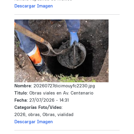
Descargar Imagen
Nombre:
20260727dicimouyfc2230.jpg
Tìtulo:
Obras viales en Av. Centenario
Fecha:
27/07/2026 - 14:31
Categorías Foto/Video:
2026, obras, Obras, vialidad
Descargar Imagen