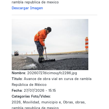
rambla republica de mexico
Descargar Imagen
Nombre:
20260727dicimouyfc2286.jpg
Tìtulo:
Avance de obra vial en curva de rambla
República de México
Fecha:
27/07/2026 - 15:15
Categorías Foto/Video:
2026, Movilidad, municipio e, Obras, obras,
rambla republica de mexico