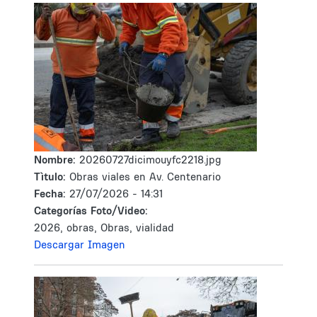
Nombre:
20260727dicimouyfc2218.jpg
Tìtulo:
Obras viales en Av. Centenario
Fecha:
27/07/2026 - 14:31
Categorías Foto/Video:
2026, obras, Obras, vialidad
Descargar Imagen