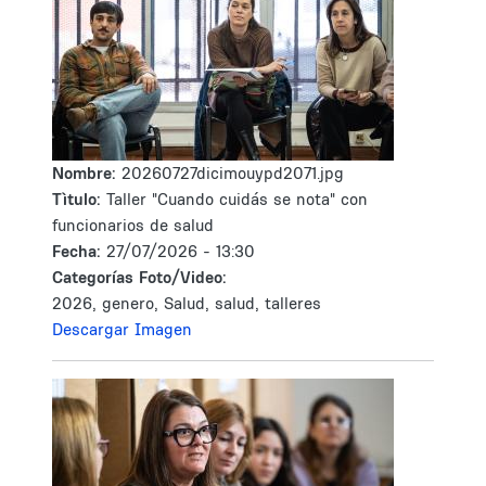
Nombre:
20260727dicimouypd2071.jpg
Tìtulo:
Taller "Cuando cuidás se nota" con
funcionarios de salud
Fecha:
27/07/2026 - 13:30
Categorías Foto/Video:
2026, genero, Salud, salud, talleres
Descargar Imagen