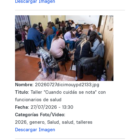
Descargar Imagen
Nombre:
20260727dicimouypd2133.jpg
Tìtulo:
Taller "Cuando cuidás se nota" con
funcionarios de salud
Fecha:
27/07/2026 - 13:30
Categorías Foto/Video:
2026, genero, Salud, salud, talleres
Descargar Imagen