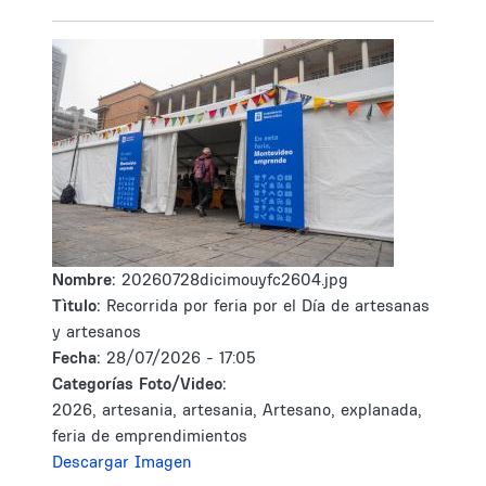
Nombre:
20260728dicimouyfc2604.jpg
Tìtulo:
Recorrida por feria por el Día de artesanas
y artesanos
Fecha:
28/07/2026 - 17:05
Categorías Foto/Video:
2026, artesania, artesania, Artesano, explanada,
feria de emprendimientos
Descargar Imagen