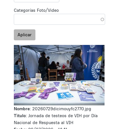
Categorías Foto/Video
Aplicar
Nombre:
20260729dicimouyfc2770.jpg
Tìtulo:
Jornada de testeos de VIH por Día
Nacional de Respuesta al VIH