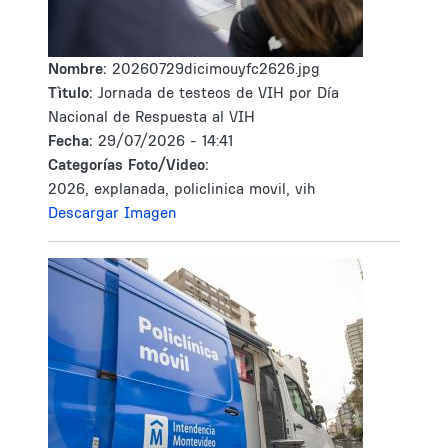
Nombre:
20260729dicimouyfc2626.jpg
Tìtulo:
Jornada de testeos de VIH por Día
Nacional de Respuesta al VIH
Fecha:
29/07/2026 - 14:41
Categorías Foto/Video:
2026, explanada, policlinica movil, vih
Descargar Imagen