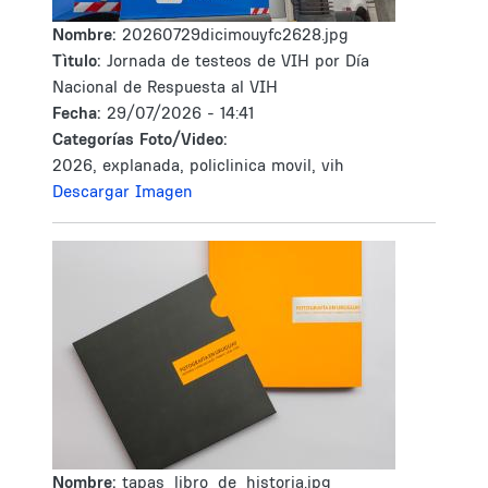
Nombre:
20260729dicimouyfc2628.jpg
Tìtulo:
Jornada de testeos de VIH por Día
Nacional de Respuesta al VIH
Fecha:
29/07/2026 - 14:41
Categorías Foto/Video:
2026, explanada, policlinica movil, vih
Descargar Imagen
Nombre:
tapas_libro_de_historia.jpg