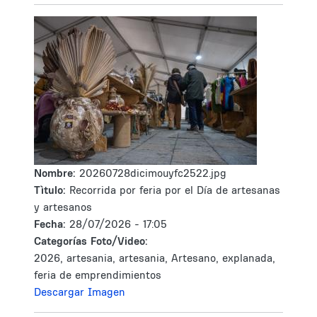
Nombre:
20260728dicimouyfc2522.jpg
Tìtulo:
Recorrida por feria por el Día de artesanas
y artesanos
Fecha:
28/07/2026 - 17:05
Categorías Foto/Video:
2026, artesania, artesania, Artesano, explanada,
feria de emprendimientos
Descargar Imagen