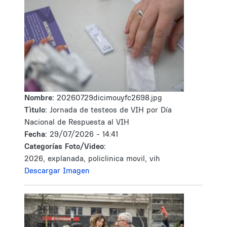
Nombre:
20260729dicimouyfc2698.jpg
Tìtulo:
Jornada de testeos de VIH por Día
Nacional de Respuesta al VIH
Fecha:
29/07/2026 - 14:41
Categorías Foto/Video:
2026, explanada, policlinica movil, vih
Descargar Imagen