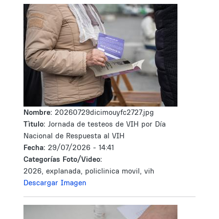
Nombre:
20260729dicimouyfc2727.jpg
Tìtulo:
Jornada de testeos de VIH por Día
Nacional de Respuesta al VIH
Fecha:
29/07/2026 - 14:41
Categorías Foto/Video:
2026, explanada, policlinica movil, vih
Descargar Imagen