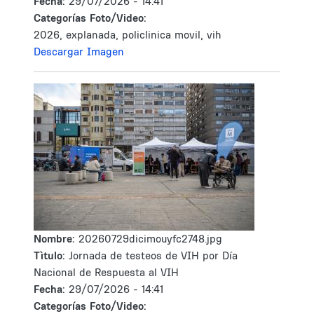
Fecha:
29/07/2026 - 14:41
Categorías Foto/Video:
2026, explanada, policlinica movil, vih
Descargar Imagen
Nombre:
20260729dicimouyfc2748.jpg
Tìtulo:
Jornada de testeos de VIH por Día
Nacional de Respuesta al VIH
Fecha:
29/07/2026 - 14:41
Categorías Foto/Video: