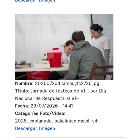
Nombre:
20260729dicimouyfc2726.jpg
Tìtulo:
Jornada de testeos de VIH por Día
Nacional de Respuesta al VIH
Fecha:
29/07/2026 - 14:41
Categorías Foto/Video:
2026, explanada, policlinica movil, vih
Descargar Imagen