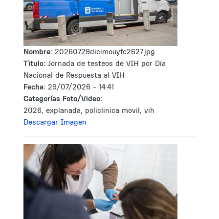
Nombre:
20260729dicimouyfc2627.jpg
Tìtulo:
Jornada de testeos de VIH por Día
Nacional de Respuesta al VIH
Fecha:
29/07/2026 - 14:41
Categorías Foto/Video:
2026, explanada, policlinica movil, vih
Descargar Imagen