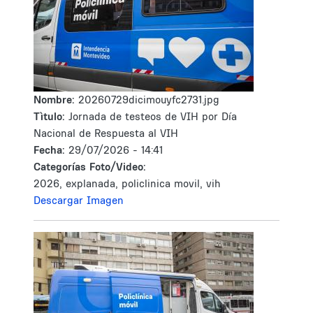
Nombre:
20260729dicimouyfc2731.jpg
Tìtulo:
Jornada de testeos de VIH por Día
Nacional de Respuesta al VIH
Fecha:
29/07/2026 - 14:41
Categorías Foto/Video:
2026, explanada, policlinica movil, vih
Descargar Imagen