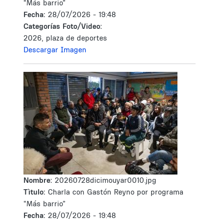
“Más barrio”
Fecha:
28/07/2026 - 19:48
Categorías Foto/Video:
2026, plaza de deportes
Descargar Imagen
Nombre:
20260728dicimouyar0010.jpg
Tìtulo:
Charla con Gastón Reyno por programa
“Más barrio”
Fecha:
28/07/2026 - 19:48