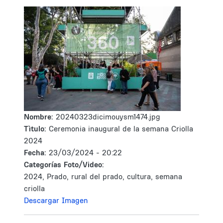
Nombre:
20240323dicimouysm1474.jpg
Tìtulo:
Ceremonia inaugural de la semana Criolla
2024
Fecha:
23/03/2024 - 20:22
Categorías Foto/Video:
2024, Prado, rural del prado, cultura, semana
criolla
Descargar Imagen