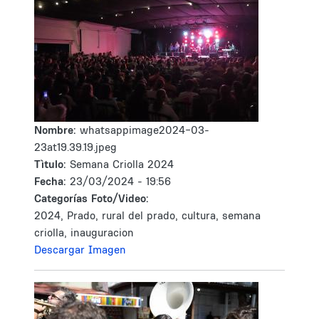
Nombre:
whatsappimage2024-03-
23at19.39.19.jpeg
Tìtulo:
Semana Criolla 2024
Fecha:
23/03/2024 - 19:56
Categorías Foto/Video:
2024, Prado, rural del prado, cultura, semana
criolla, inauguracion
Descargar Imagen