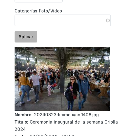
Categorías Foto/Video
Aplicar
Nombre:
20240323dicimouysm1408.jpg
Tìtulo:
Ceremonia inaugural de la semana Criolla
2024