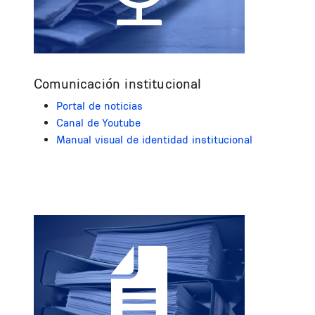
Comunicación institucional
Portal de noticias
Canal de Youtube
Manual visual de identidad institucional