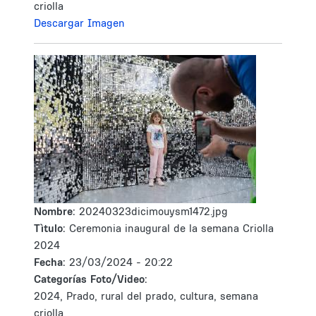
criolla
Descargar Imagen
Nombre:
20240323dicimouysm1472.jpg
Tìtulo:
Ceremonia inaugural de la semana Criolla
2024
Fecha:
23/03/2024 - 20:22
Categorías Foto/Video:
2024, Prado, rural del prado, cultura, semana
criolla