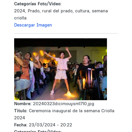
Categorías Foto/Video:
2024, Prado, rural del prado, cultura, semana
criolla
Descargar Imagen
Nombre:
20240323dicimouysm1710.jpg
Tìtulo:
Ceremonia inaugural de la semana Criolla
2024
Fecha:
23/03/2024 - 20:22
Categorías Foto/Video: