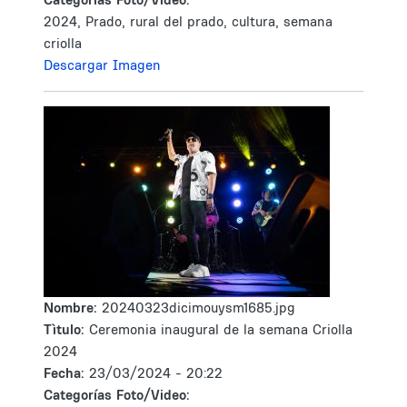
2024, Prado, rural del prado, cultura, semana
criolla
Descargar Imagen
Nombre:
20240323dicimouysm1685.jpg
Tìtulo:
Ceremonia inaugural de la semana Criolla
2024
Fecha:
23/03/2024 - 20:22
Categorías Foto/Video: