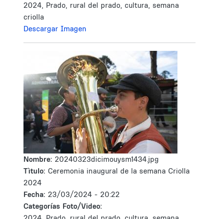
2024, Prado, rural del prado, cultura, semana
criolla
Descargar Imagen
Nombre:
20240323dicimouysm1434.jpg
Tìtulo:
Ceremonia inaugural de la semana Criolla
2024
Fecha:
23/03/2024 - 20:22
Categorías Foto/Video:
2024, Prado, rural del prado, cultura, semana