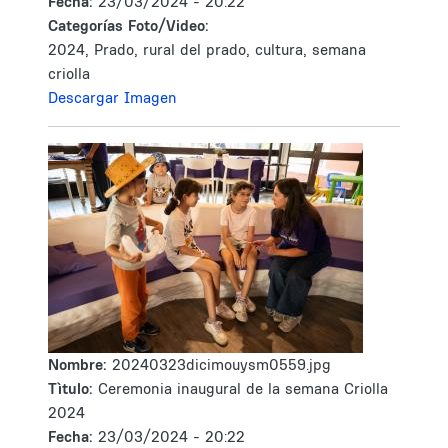
Fecha:
23/03/2024 - 20:22
Categorías Foto/Video:
2024, Prado, rural del prado, cultura, semana
criolla
Descargar Imagen
Nombre:
20240323dicimouysm0559.jpg
Tìtulo:
Ceremonia inaugural de la semana Criolla
2024
Fecha:
23/03/2024 - 20:22