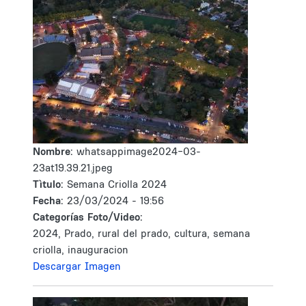
Nombre:
whatsappimage2024-03-
23at19.39.21.jpeg
Tìtulo:
Semana Criolla 2024
Fecha:
23/03/2024 - 19:56
Categorías Foto/Video:
2024, Prado, rural del prado, cultura, semana
criolla, inauguracion
Descargar Imagen