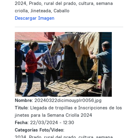
2024, Prado, rural del prado, cultura, semana
criolla, Jineteada, Caballo
Descargar Imagen
Nombre:
20240322dicimouyplr0056.jpg
Tìtulo:
Llegada de tropillas e Inscripciones de los
jinetes para la Semana Criolla 2024
Fecha:
22/03/2024 - 12:30
Categorías Foto/Video:
2024, Prado, rural del prado, cultura, semana