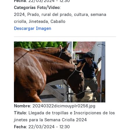
Fecha:
22/03/2024 - 12:30
Categorías Foto/Video:
2024, Prado, rural del prado, cultura, semana
criolla, Jineteada, Caballo
Descargar Imagen
Nombre:
20240322dicimouyplr0256.jpg
Tìtulo:
Llegada de tropillas e Inscripciones de los
jinetes para la Semana Criolla 2024
Fecha:
22/03/2024 - 12:30