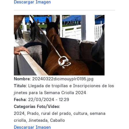
Descargar Imagen
Nombre:
20240322dicimouyplr0195.jpg
Tìtulo:
Llegada de tropillas e Inscripciones de los
jinetes para la Semana Criolla 2024
Fecha:
22/03/2024 - 12:29
Categorías Foto/Video:
2024, Prado, rural del prado, cultura, semana
criolla, Jineteada, Caballo
Descargar Imagen