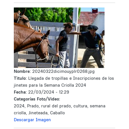
Nombre:
20240322dicimouyplr0268.jpg
Tìtulo:
Llegada de tropillas e Inscripciones de los
jinetes para la Semana Criolla 2024
Fecha:
22/03/2024 - 12:29
Categorías Foto/Video:
2024, Prado, rural del prado, cultura, semana
criolla, Jineteada, Caballo
Descargar Imagen