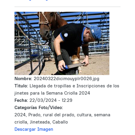
Nombre:
20240322dicimouyplr0026.jpg
Tìtulo:
Llegada de tropillas e Inscripciones de los
jinetes para la Semana Criolla 2024
Fecha:
22/03/2024 - 12:29
Categorías Foto/Video:
2024, Prado, rural del prado, cultura, semana
criolla, Jineteada, Caballo
Descargar Imagen