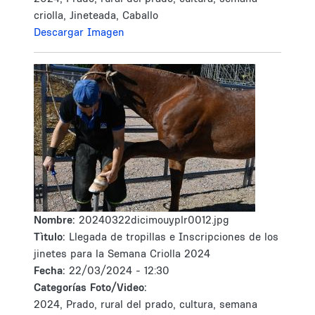
criolla, Jineteada, Caballo
Descargar Imagen
Nombre:
20240322dicimouyplr0012.jpg
Tìtulo:
Llegada de tropillas e Inscripciones de los
jinetes para la Semana Criolla 2024
Fecha:
22/03/2024 - 12:30
Categorías Foto/Video:
2024, Prado, rural del prado, cultura, semana