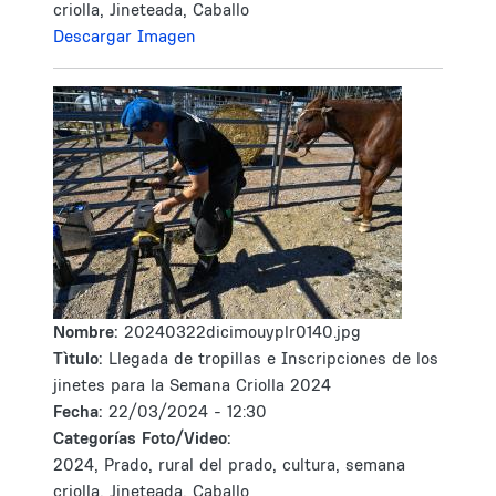
criolla, Jineteada, Caballo
Descargar Imagen
Nombre:
20240322dicimouyplr0140.jpg
Tìtulo:
Llegada de tropillas e Inscripciones de los
jinetes para la Semana Criolla 2024
Fecha:
22/03/2024 - 12:30
Categorías Foto/Video:
2024, Prado, rural del prado, cultura, semana
criolla, Jineteada, Caballo