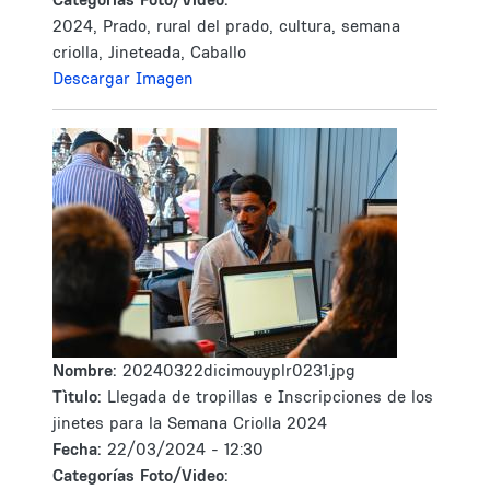
2024, Prado, rural del prado, cultura, semana
criolla, Jineteada, Caballo
Descargar Imagen
Nombre:
20240322dicimouyplr0231.jpg
Tìtulo:
Llegada de tropillas e Inscripciones de los
jinetes para la Semana Criolla 2024
Fecha:
22/03/2024 - 12:30
Categorías Foto/Video: