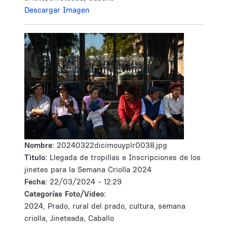
Descargar Imagen
Nombre:
20240322dicimouyplr0038.jpg
Tìtulo:
Llegada de tropillas e Inscripciones de los
jinetes para la Semana Criolla 2024
Fecha:
22/03/2024 - 12:29
Categorías Foto/Video:
2024, Prado, rural del prado, cultura, semana
criolla, Jineteada, Caballo