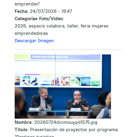
emprenden"
Fecha:
24/07/2026 - 19:47
Categorías Foto/Video:
2026, espacio colabora, taller, feria mujeres
emprendedoras
Descargar Imagen
Nombre:
20260724dicimouypd1575.jpg
Tìtulo:
Presentación de proyectos por programa
"Destinos turístico