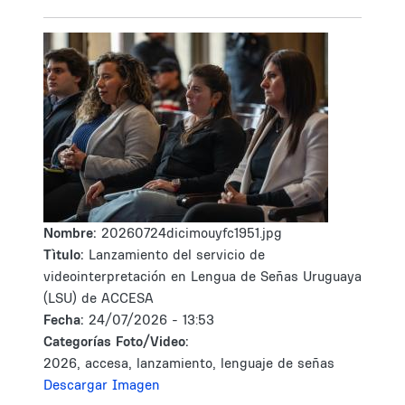
Nombre:
20260724dicimouyfc1951.jpg
Tìtulo:
Lanzamiento del servicio de
videointerpretación en Lengua de Señas Uruguaya
(LSU) de ACCESA
Fecha:
24/07/2026 - 13:53
Categorías Foto/Video:
2026, accesa, lanzamiento, lenguaje de señas
Descargar Imagen