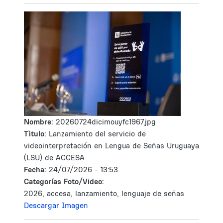
Nombre:
20260724dicimouyfc1967.jpg
Tìtulo:
Lanzamiento del servicio de
videointerpretación en Lengua de Señas Uruguaya
(LSU) de ACCESA
Fecha:
24/07/2026 - 13:53
Categorías Foto/Video:
2026, accesa, lanzamiento, lenguaje de señas
Descargar Imagen