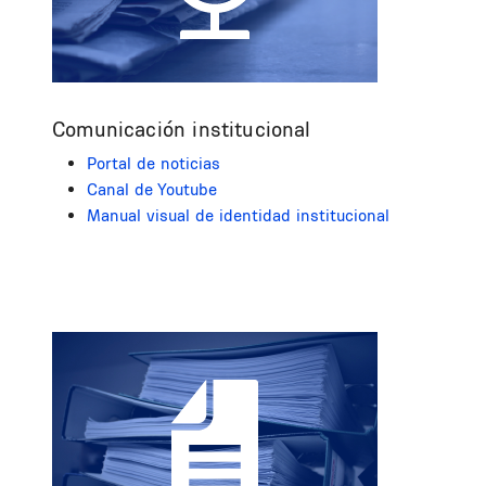
Comunicación institucional
Portal de noticias
Canal de Youtube
Manual visual de identidad institucional