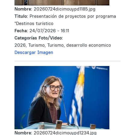
Nombre:
20260724dicimouypd1185.jpg
Tìtulo:
Presentación de proyectos por programa
"Destinos turístico
Fecha:
24/07/2026 - 16:11
Categorías Foto/Video:
2026, Turismo, Turismo, desarrollo economico
Descargar Imagen
Nombre:
20260724dicimouypd1234.jpg