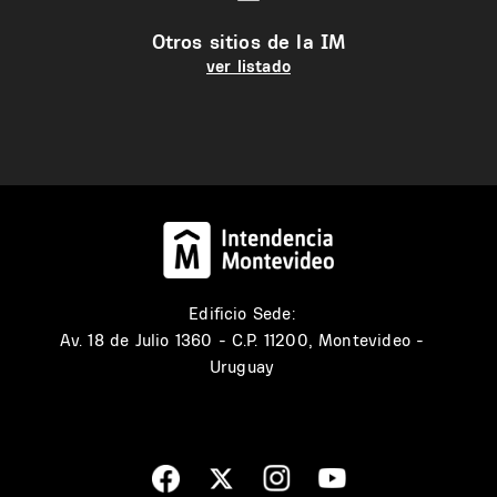
Otros sitios de la IM
ver listado
Edificio Sede:
Av. 18 de Julio 1360 - C.P. 11200, Montevideo -
Uruguay