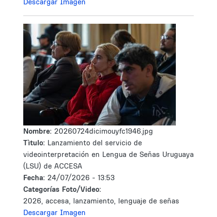
Descargar Imagen
Nombre:
20260724dicimouyfc1946.jpg
Tìtulo:
Lanzamiento del servicio de
videointerpretación en Lengua de Señas Uruguaya
(LSU) de ACCESA
Fecha:
24/07/2026 - 13:53
Categorías Foto/Video:
2026, accesa, lanzamiento, lenguaje de señas
Descargar Imagen