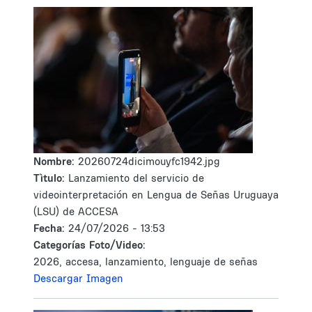
Nombre:
20260724dicimouyfc1942.jpg
Tìtulo:
Lanzamiento del servicio de
videointerpretación en Lengua de Señas Uruguaya
(LSU) de ACCESA
Fecha:
24/07/2026 - 13:53
Categorías Foto/Video:
2026, accesa, lanzamiento, lenguaje de señas
Descargar Imagen