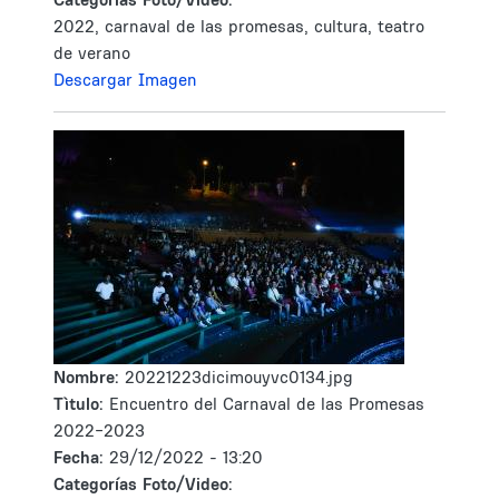
2022, carnaval de las promesas, cultura, teatro
de verano
Descargar Imagen
Nombre:
20221223dicimouyvc0134.jpg
Tìtulo:
Encuentro del Carnaval de las Promesas
2022-2023
Fecha:
29/12/2022 - 13:20
Categorías Foto/Video: