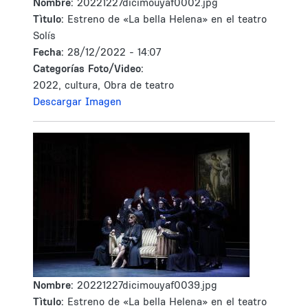
Nombre:
20221227dicimouyaf0002.jpg
Tìtulo:
Estreno de «La bella Helena» en el teatro
Solís
Fecha:
28/12/2022 - 14:07
Categorías Foto/Video:
2022, cultura, Obra de teatro
Descargar Imagen
Nombre:
20221227dicimouyaf0039.jpg
Tìtulo:
Estreno de «La bella Helena» en el teatro