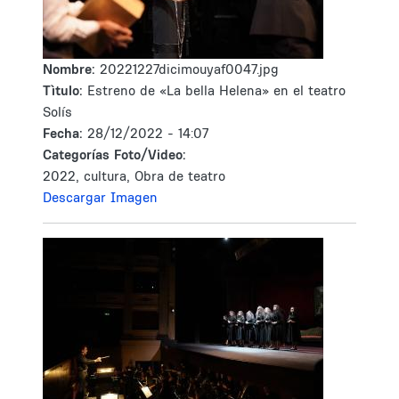
Nombre:
20221227dicimouyaf0047.jpg
Tìtulo:
Estreno de «La bella Helena» en el teatro
Solís
Fecha:
28/12/2022 - 14:07
Categorías Foto/Video:
2022, cultura, Obra de teatro
Descargar Imagen