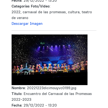
Fecha:
29/12/2022 - 13:20
Categorías Foto/Video:
2022, carnaval de las promesas, cultura, teatro
de verano
Descargar Imagen
Nombre:
20221223dicimouyvc0199.jpg
Tìtulo:
Encuentro del Carnaval de las Promesas
2022-2023
Fecha:
29/12/2022 - 13:20