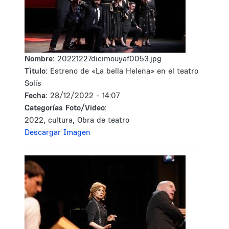
Nombre:
20221227dicimouyaf0053.jpg
Tìtulo:
Estreno de «La bella Helena» en el teatro
Solís
Fecha:
28/12/2022 - 14:07
Categorías Foto/Video:
2022, cultura, Obra de teatro
Descargar Imagen