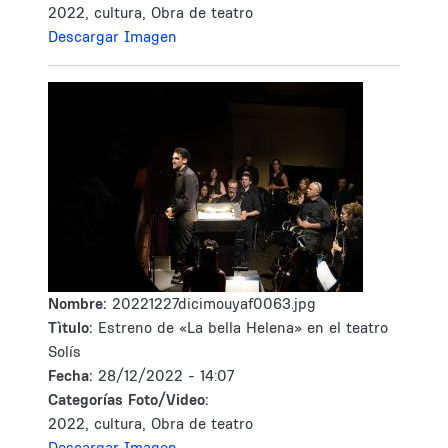
2022, cultura, Obra de teatro
Descargar Imagen
Nombre:
20221227dicimouyaf0063.jpg
Tìtulo:
Estreno de «La bella Helena» en el teatro
Solís
Fecha:
28/12/2022 - 14:07
Categorías Foto/Video:
2022, cultura, Obra de teatro
Descargar Imagen