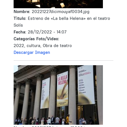
Nombre:
20221227dicimouyaf0034.jpg
Tìtulo:
Estreno de «La bella Helena» en el teatro
Solís
Fecha:
28/12/2022 - 14:07
Categorías Foto/Video:
2022, cultura, Obra de teatro
Descargar Imagen