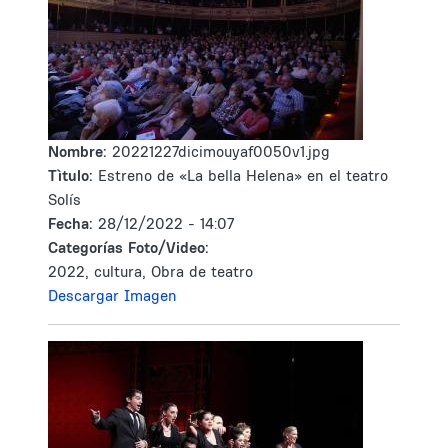
Nombre:
20221227dicimouyaf0050v1.jpg
Tìtulo:
Estreno de «La bella Helena» en el teatro
Solís
Fecha:
28/12/2022 - 14:07
Categorías Foto/Video:
2022, cultura, Obra de teatro
Descargar Imagen