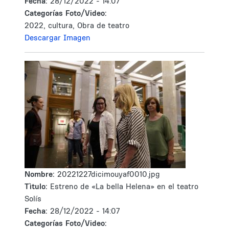
Fecha:
28/12/2022 - 14:07
Categorías Foto/Video:
2022, cultura, Obra de teatro
Descargar Imagen
Nombre:
20221227dicimouyaf0010.jpg
Tìtulo:
Estreno de «La bella Helena» en el teatro
Solís
Fecha:
28/12/2022 - 14:07
Categorías Foto/Video: