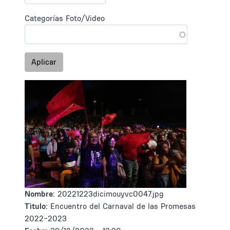
Categorías Foto/Video
Aplicar
Nombre:
20221223dicimouyvc0047.jpg
Tìtulo:
Encuentro del Carnaval de las Promesas
2022-2023