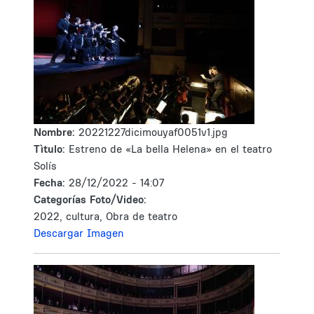
Nombre:
20221227dicimouyaf0051v1.jpg
Tìtulo:
Estreno de «La bella Helena» en el teatro
Solís
Fecha:
28/12/2022 - 14:07
Categorías Foto/Video:
2022, cultura, Obra de teatro
Descargar Imagen