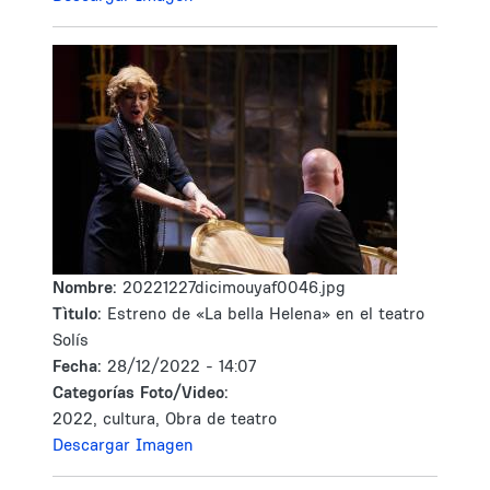
Nombre:
20221227dicimouyaf0046.jpg
Tìtulo:
Estreno de «La bella Helena» en el teatro
Solís
Fecha:
28/12/2022 - 14:07
Categorías Foto/Video:
2022, cultura, Obra de teatro
Descargar Imagen