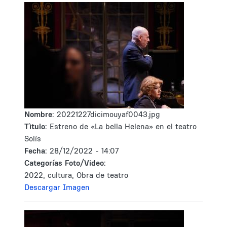
Nombre:
20221227dicimouyaf0043.jpg
Tìtulo:
Estreno de «La bella Helena» en el teatro
Solís
Fecha:
28/12/2022 - 14:07
Categorías Foto/Video:
2022, cultura, Obra de teatro
Descargar Imagen