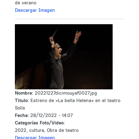
de verano
Descargar Imagen
Nombre:
20221227dicimouyaf0027.jpg
Tìtulo:
Estreno de «La bella Helena» en el teatro
Solís
Fecha:
28/12/2022 - 14:07
Categorías Foto/Video:
2022, cultura, Obra de teatro
Descargar Imagen