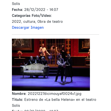
Solís
Fecha:
28/12/2022 - 14:07
Categorías Foto/Video:
2022, cultura, Obra de teatro
Descargar Imagen
Nombre:
20221227dicimouyaf0024v1.jpg
Tìtulo:
Estreno de «La bella Helena» en el teatro
Solís