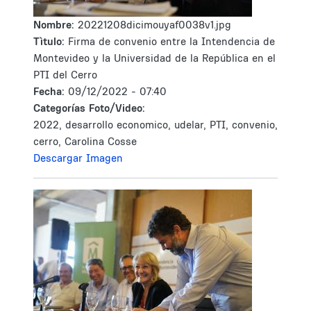
Nombre:
20221208dicimouyaf0038v1.jpg
Tìtulo:
Firma de convenio entre la Intendencia de
Montevideo y la Universidad de la República en el
PTI del Cerro
Fecha:
09/12/2022 - 07:40
Categorías Foto/Video:
2022, desarrollo economico, udelar, PTI, convenio,
cerro, Carolina Cosse
Descargar Imagen