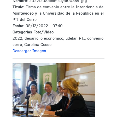
Nombre:
20221208dicimouyaf0035v1.jpg
Tìtulo:
Firma de convenio entre la Intendencia de
Montevideo y la Universidad de la República en el
PTI del Cerro
Fecha:
09/12/2022 - 07:40
Categorías Foto/Video:
2022, desarrollo economico, udelar, PTI, convenio,
cerro, Carolina Cosse
Descargar Imagen