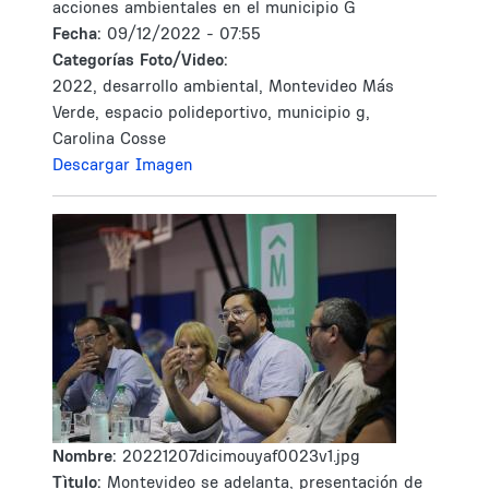
acciones ambientales en el municipio G
Fecha:
09/12/2022 - 07:55
Categorías Foto/Video:
2022, desarrollo ambiental, Montevideo Más
Verde, espacio polideportivo, municipio g,
Carolina Cosse
Descargar Imagen
Nombre:
20221207dicimouyaf0023v1.jpg
Tìtulo:
Montevideo se adelanta, presentación de