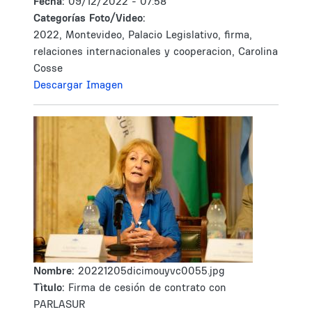
Fecha:
09/12/2022 - 07:58
Categorías Foto/Video:
2022, Montevideo, Palacio Legislativo, firma,
relaciones internacionales y cooperacion, Carolina
Cosse
Descargar Imagen
Nombre:
20221205dicimouyvc0055.jpg
Tìtulo:
Firma de cesión de contrato con
PARLASUR