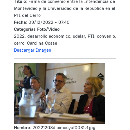
Tìtulo:
Firma de convenio entre la Intendencia de
Montevideo y la Universidad de la República en el
PTI del Cerro
Fecha:
09/12/2022 - 07:40
Categorías Foto/Video:
2022, desarrollo economico, udelar, PTI, convenio,
cerro, Carolina Cosse
Descargar Imagen
Nombre:
20221208dicimouyaf0031v1.jpg