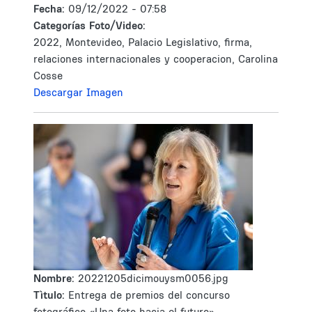
Fecha:
09/12/2022 - 07:58
Categorías Foto/Video:
2022, Montevideo, Palacio Legislativo, firma,
relaciones internacionales y cooperacion, Carolina
Cosse
Descargar Imagen
Nombre:
20221205dicimouysm0056.jpg
Tìtulo:
Entrega de premios del concurso
fotográfico «Una foto hacia el futuro»