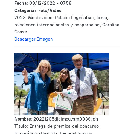
Fecha:
09/12/2022 - 07:58
Categorías Foto/Video:
2022, Montevideo, Palacio Legislativo, firma,
relaciones internacionales y cooperacion, Carolina
Cosse
Descargar Imagen
Nombre:
20221205dicimouysm0039.jpg
Tìtulo:
Entrega de premios del concurso
fotográfico «Una foto hacia el futuro»