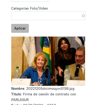
Categorías Foto/Video
Aplicar
Nombre:
20221205dicimouyvc0136.jpg
Tìtulo:
Firma de cesión de contrato con
PARLASUR