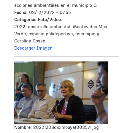
acciones ambientales en el municipio G
Fecha:
09/12/2022 - 07:55
Categorías Foto/Video:
2022, desarrollo ambiental, Montevideo Más
Verde, espacio polideportivo, municipio g,
Carolina Cosse
Descargar Imagen
Nombre:
20221208dicimouyaf0039v1.jpg