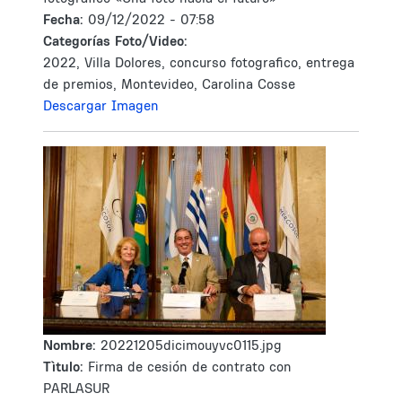
Fecha:
09/12/2022 - 07:58
Categorías Foto/Video:
2022, Villa Dolores, concurso fotografico, entrega
de premios, Montevideo, Carolina Cosse
Descargar Imagen
Nombre:
20221205dicimouyvc0115.jpg
Tìtulo:
Firma de cesión de contrato con
PARLASUR