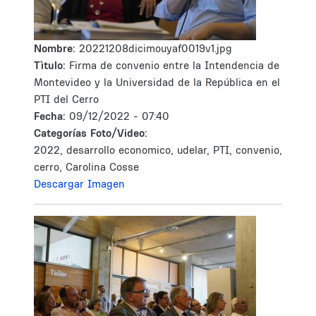
Nombre:
20221208dicimouyaf0019v1.jpg
Tìtulo:
Firma de convenio entre la Intendencia de
Montevideo y la Universidad de la República en el
PTI del Cerro
Fecha:
09/12/2022 - 07:40
Categorías Foto/Video:
2022, desarrollo economico, udelar, PTI, convenio,
cerro, Carolina Cosse
Descargar Imagen