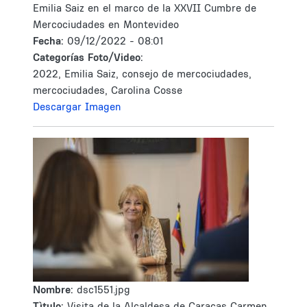
Emilia Saiz en el marco de la XXVII Cumbre de
Mercociudades en Montevideo
Fecha:
09/12/2022 - 08:01
Categorías Foto/Video:
2022, Emilia Saiz, consejo de mercociudades,
mercociudades, Carolina Cosse
Descargar Imagen
Nombre:
dsc1551.jpg
Tìtulo:
Visita de la Alcaldesa de Caracas Carmen