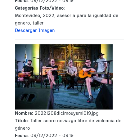
Fecha:
09/12/2022 - 09:19
Categorías Foto/Video:
Montevideo, 2022, asesoria para la igualdad de
genero, taller
Descargar Imagen
Nombre:
20221208dicimouysm1019.jpg
Tìtulo:
Taller sobre noviazgo libre de violencia de
género
Fecha:
09/12/2022 - 09:19