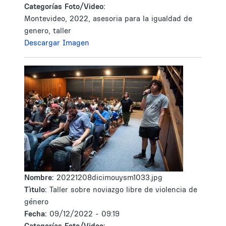
Categorías Foto/Video:
Montevideo, 2022, asesoria para la igualdad de
genero, taller
Descargar Imagen
Nombre:
20221208dicimouysm1033.jpg
Tìtulo:
Taller sobre noviazgo libre de violencia de
género
Fecha:
09/12/2022 - 09:19
Categorías Foto/Video: