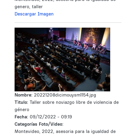
genero, taller
Descargar Imagen
Nombre:
20221208dicimouysm1154.jpg
Tìtulo:
Taller sobre noviazgo libre de violencia de
género
Fecha:
09/12/2022 - 09:19
Categorías Foto/Video:
Montevideo, 2022, asesoria para la igualdad de