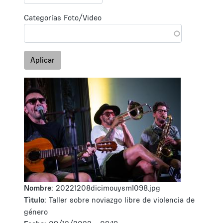
Categorías Foto/Video
Aplicar
Nombre:
20221208dicimouysm1098.jpg
Tìtulo:
Taller sobre noviazgo libre de violencia de
género