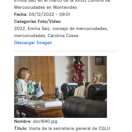
Emilia Saiz en el marco de la XXVII Cumbre de
Mercociudades en Montevideo
Fecha:
09/12/2022 - 08:01
Categorías Foto/Video:
2022, Emilia Saiz, consejo de mercociudades,
mercociudades, Carolina Cosse
Descargar Imagen
Nombre:
dsc1640.jpg
Tìtulo:
Visita de la secretaria general de CGLU