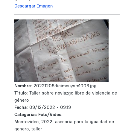
Descargar Imagen
Nombre:
20221208dicimouysm1006.jpg
Tìtulo:
Taller sobre noviazgo libre de violencia de
género
Fecha:
09/12/2022 - 09:19
Categorías Foto/Video:
Montevideo, 2022, asesoria para la igualdad de
genero, taller