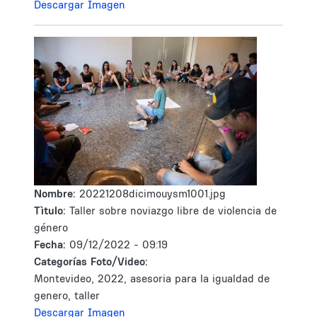
Descargar Imagen
Nombre:
20221208dicimouysm1001.jpg
Tìtulo:
Taller sobre noviazgo libre de violencia de
género
Fecha:
09/12/2022 - 09:19
Categorías Foto/Video:
Montevideo, 2022, asesoria para la igualdad de
genero, taller
Descargar Imagen