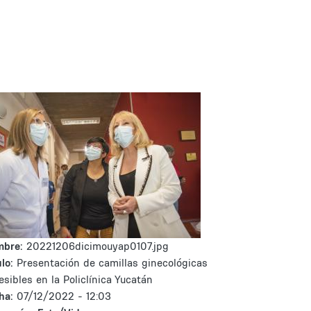
mbre:
20221206dicimouyap0107.jpg
lo:
Presentación de camillas ginecológicas
esibles en la Policlínica Yucatán
ha:
07/12/2022 - 12:03