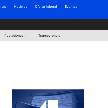
ites
Noticias
Oferta laboral
Eventos
Poblaciones
Transparencia