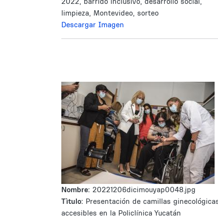
2022, barrido inclusivo, desarrollo social,
limpieza, Montevideo, sorteo
Descargar Imagen
Nombre:
20221206dicimouyap0048.jpg
Tìtulo:
Presentación de camillas ginecológica
accesibles en la Policlínica Yucatán