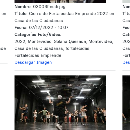
Nombre:
03006fmcdi.jpg
No
 en
Tìtulo:
Cierre de Fortalecidas Emprende 2022 en
Tìtu
Casa de las Ciudadanas
Cas
Fecha:
07/12/2022 - 10:07
Fec
Categorías Foto/Video:
Cat
2022, Montevideo, Solana Quesada, Montevideo,
202
nde
Casa de las Ciudadanas, fortalecidas,
Cas
Fortalecidas Emprende
For
Descargar Imagen
Des