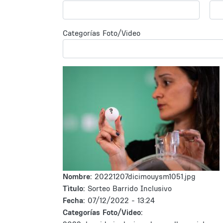
Categorías Foto/Video
Nombre:
20221207dicimouysm1051.jpg
Tìtulo:
Sorteo Barrido Inclusivo
Fecha:
07/12/2022 - 13:24
Categorías Foto/Video: