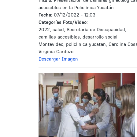
Tìtulo:
Presentación de camillas ginecológica
accesibles en la Policlínica Yucatán
Fecha:
07/12/2022 - 12:03
Categorías Foto/Video:
2022, salud, Secretaría de Discapacidad,
camillas accesibles, desarrollo social,
Montevideo, policlinica yucatan, Carolina Cos
Virginia Cardozo
Descargar Imagen