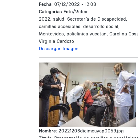
Fecha:
07/12/2022 - 12:03
Categorías Foto/Video:
2022, salud, Secretaría de Discapacidad,
camillas accesibles, desarrollo social,
Montevideo, policlinica yucatan, Carolina Cos
Virginia Cardozo
Descargar Imagen
Nombre:
20221206dicimouyap0059.jpg