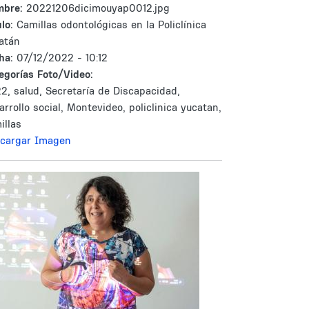
mbre:
20221206dicimouyap0012.jpg
lo:
Camillas odontológicas en la Policlínica
atán
ha:
07/12/2022 - 10:12
egorías Foto/Video:
2, salud, Secretaría de Discapacidad,
arrollo social, Montevideo, policlinica yucatan,
illas
cargar Imagen