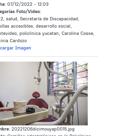
ha:
07/12/2022 - 12:03
egorías Foto/Video:
2, salud, Secretaría de Discapacidad,
illas accesibles, desarrollo social,
tevideo, policlinica yucatan, Carolina Cosse,
ginia Cardozo
cargar Imagen
mbre:
20221206dicimouyap0015.jpg