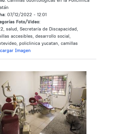
lo:
Camillas odontológicas en la Policlínica
atán
ha:
07/12/2022 - 12:01
egorías Foto/Video:
2, salud, Secretaría de Discapacidad,
illas accesibles, desarrollo social,
tevideo, policlinica yucatan, camillas
cargar Imagen