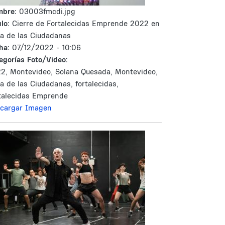
mbre:
03003fmcdi.jpg
lo:
Cierre de Fortalecidas Emprende 2022 en
a de las Ciudadanas
ha:
07/12/2022 - 10:06
egorías Foto/Video:
2, Montevideo, Solana Quesada, Montevideo,
a de las Ciudadanas, fortalecidas,
talecidas Emprende
cargar Imagen