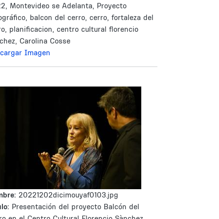
2, Montevideo se Adelanta, Proyecto
ográfico, balcon del cerro, cerro, fortaleza del
ro, planificacion, centro cultural florencio
chez, Carolina Cosse
cargar Imagen
mbre:
20221202dicimouyaf0103.jpg
lo:
Presentación del proyecto Balcón del
ro en el Centro Cultural Florencio Sànchez