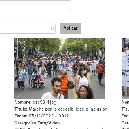
Aplicar
Nombre:
dsc9314.jpg
No
n
Tìtulo:
Marcha por la accesibilidad e inclusión
Tìtu
Fecha:
05/12/2022 - 09:12
Fec
Categorías Foto/Video:
Cat