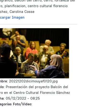
ográfico, balcon del cerro, cerro, fortaleza del
ro, planificacion, centro cultural florencio
chez, Carolina Cosse
cargar Imagen
mbre:
20221202dicimouyaf0120.jpg
lo:
Presentación del proyecto Balcón del
ro en el Centro Cultural Florencio Sànchez
ha:
05/12/2022 - 08:25
egorías Foto/Video: