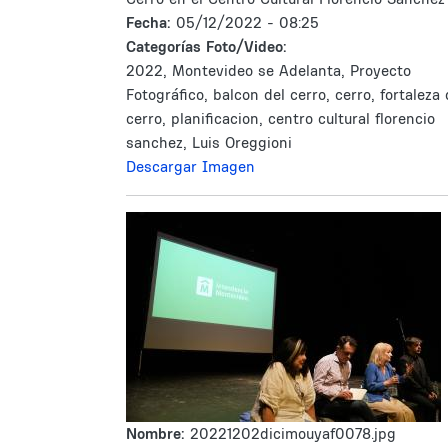
Fecha:
05/12/2022 - 08:25
Categorías Foto/Video:
2022, Montevideo se Adelanta, Proyecto
Fotográfico, balcon del cerro, cerro, fortaleza 
cerro, planificacion, centro cultural florencio
sanchez, Luis Oreggioni
Descargar Imagen
Nombre:
20221202dicimouyaf0078.jpg