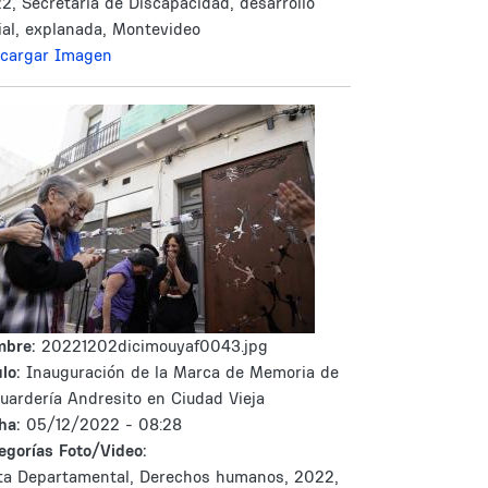
2, Secretaría de Discapacidad, desarrollo
ial, explanada, Montevideo
cargar Imagen
mbre:
20221202dicimouyaf0043.jpg
lo:
Inauguración de la Marca de Memoria de
guardería Andresito en Ciudad Vieja
ha:
05/12/2022 - 08:28
egorías Foto/Video:
ta Departamental, Derechos humanos, 2022,