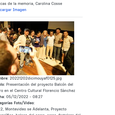
cas de la memoria, Carolina Cosse
cargar Imagen
mbre:
20221202dicimouyaf0125.jpg
lo:
Presentación del proyecto Balcón del
ro en el Centro Cultural Florencio Sànchez
ha:
05/12/2022 - 08:27
egorías Foto/Video:
2, Montevideo se Adelanta, Proyecto