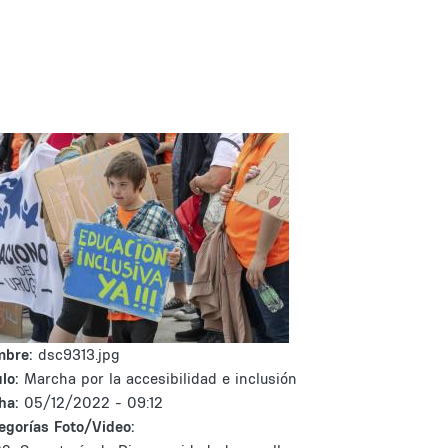
mbre:
dsc9313.jpg
lo:
Marcha por la accesibilidad e inclusión
ha:
05/12/2022 - 09:12
egorías Foto/Video: