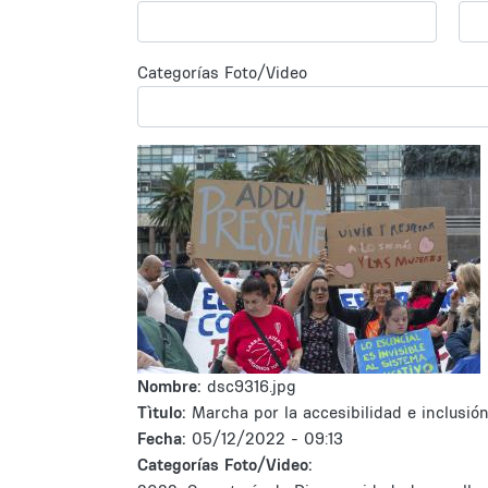
Categorías Foto/Video
Nombre:
dsc9316.jpg
Tìtulo:
Marcha por la accesibilidad e inclusió
Fecha:
05/12/2022 - 09:13
Categorías Foto/Video: