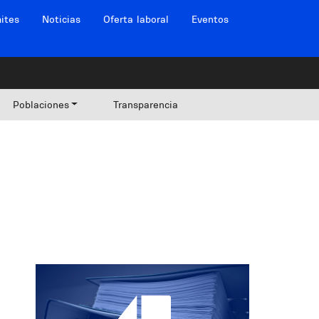
ites
Noticias
Oferta laboral
Eventos
Poblaciones
Transparencia