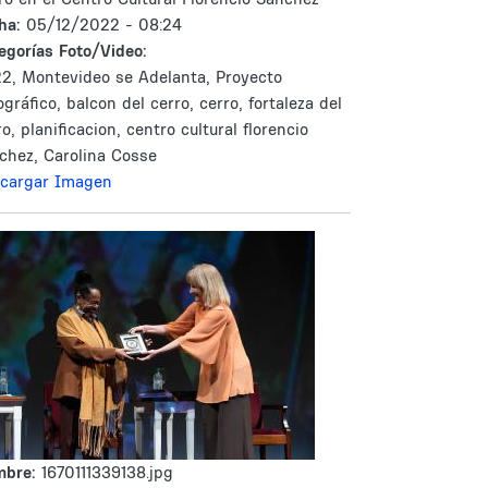
ha:
05/12/2022 - 08:24
egorías Foto/Video:
2, Montevideo se Adelanta, Proyecto
ográfico, balcon del cerro, cerro, fortaleza del
ro, planificacion, centro cultural florencio
chez, Carolina Cosse
cargar Imagen
mbre:
1670111339138.jpg