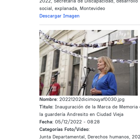
2022, Secretaría de Discapacidad, desarrollo
social, explanada, Montevideo
Descargar Imagen
Nombre:
20221202dicimouyaf0030.jpg
Tìtulo:
Inauguración de la Marca de Memoria 
la guardería Andresito en Ciudad Vieja
Fecha:
05/12/2022 - 08:28
Categorías Foto/Video:
Junta Departamental, Derechos humanos, 202