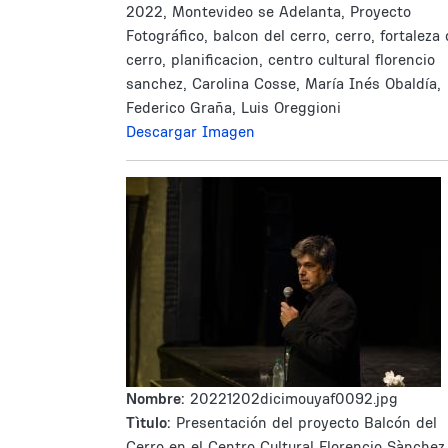
2022, Montevideo se Adelanta, Proyecto
Fotográfico, balcon del cerro, cerro, fortaleza 
cerro, planificacion, centro cultural florencio
sanchez, Carolina Cosse, María Inés Obaldía,
Federico Graña, Luis Oreggioni
Descargar Imagen
Nombre:
20221202dicimouyaf0092.jpg
Tìtulo:
Presentación del proyecto Balcón del
Cerro en el Centro Cultural Florencio Sànchez