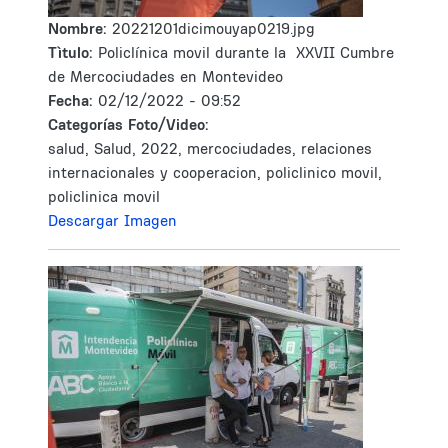
Nombre:
20221201dicimouyap0219.jpg
Tìtulo:
Policlínica movil durante la XXVII Cumbre
de Mercociudades en Montevideo
Fecha:
02/12/2022 - 09:52
Categorías Foto/Video:
salud, Salud, 2022, mercociudades, relaciones
internacionales y cooperacion, policlinico movil,
policlinica movil
Descargar Imagen