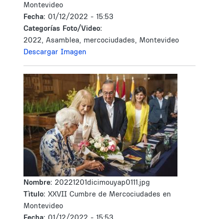
Montevideo
Fecha:
01/12/2022 - 15:53
Categorías Foto/Video:
2022, Asamblea, mercociudades, Montevideo
Descargar Imagen
Nombre:
20221201dicimouyap0111.jpg
Tìtulo:
XXVII Cumbre de Mercociudades en
Montevideo
Fecha:
01/12/2022 - 15:53