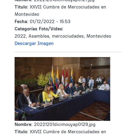
Tìtulo:
XXVII Cumbre de Mercociudades en
Montevideo
Fecha:
01/12/2022 - 15:53
Categorías Foto/Video:
2022, Asamblea, mercociudades, Montevideo
Descargar Imagen
Nombre:
20221201dicimouyap0129.jpg
Tìtulo:
XXVII Cumbre de Mercociudades en