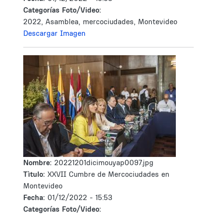
Categorías Foto/Video:
2022, Asamblea, mercociudades, Montevideo
Descargar Imagen
Nombre:
20221201dicimouyap0097.jpg
Tìtulo:
XXVII Cumbre de Mercociudades en
Montevideo
Fecha:
01/12/2022 - 15:53
Categorías Foto/Video: