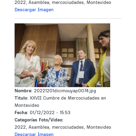
2022, Asamblea, mercociudades, Montevideo
Descargar Imagen
Nombre:
20221201dicimouyap0074.jpg
Tìtulo:
XXVII Cumbre de Mercociudades en
Montevideo
Fecha:
01/12/2022 - 15:53
Categorías Foto/Video:
2022, Asamblea, mercociudades, Montevideo
Descargar Imagen