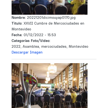
Nombre:
20221201dicimouyap0170.jpg
Tìtulo:
XXVII Cumbre de Mercociudades en
Montevideo
Fecha:
01/12/2022 - 15:53
Categorías Foto/Video:
2022, Asamblea, mercociudades, Montevideo
Descargar Imagen