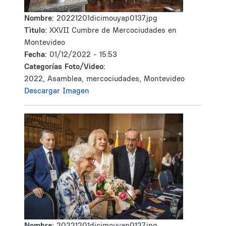
Nombre:
20221201dicimouyap0137.jpg
Tìtulo:
XXVII Cumbre de Mercociudades en
Montevideo
Fecha:
01/12/2022 - 15:53
Categorías Foto/Video:
2022, Asamblea, mercociudades, Montevideo
Descargar Imagen
Nombre:
20221201dicimouyap0127.jpg