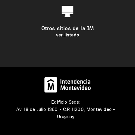
Otros sitios de la IM
ver listado
Edificio Sede:
Av. 18 de Julio 1360 - C.P. 11200, Montevideo -
Uruguay