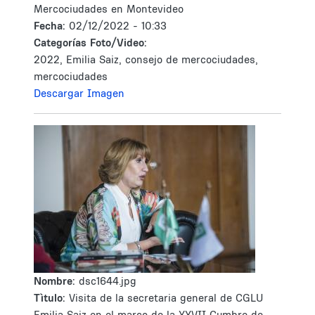
Mercociudades en Montevideo
Fecha:
02/12/2022 - 10:33
Categorías Foto/Video:
2022, Emilia Saiz, consejo de mercociudades,
mercociudades
Descargar Imagen
Nombre:
dsc1644.jpg
Tìtulo:
Visita de la secretaria general de CGLU
Emilia Saiz en el marco de la XXVII Cumbre de