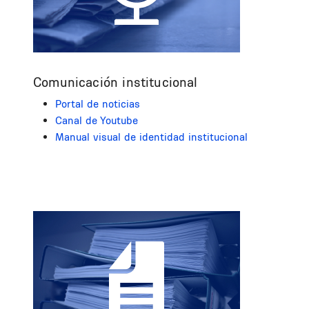
Comunicación institucional
Portal de noticias
Canal de Youtube
Manual visual de identidad institucional