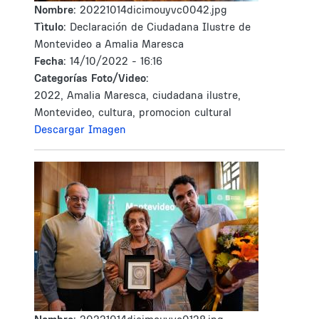
Nombre:
20221014dicimouyvc0042.jpg
Tìtulo:
Declaración de Ciudadana Ilustre de
Montevideo a Amalia Maresca
Fecha:
14/10/2022 - 16:16
Categorías Foto/Video:
2022, Amalia Maresca, ciudadana ilustre,
Montevideo, cultura, promocion cultural
Descargar Imagen