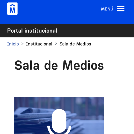
Pasar al contenido principal
MENÚ
Portal institucional
Inicio
Institucional
Sala de Medios
Sala de Medios