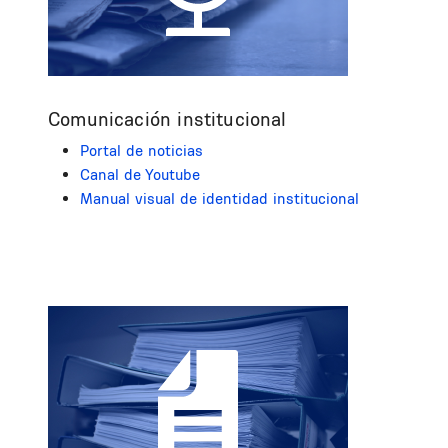
Comunicación institucional
Portal de noticias
Canal de Youtube
Manual visual de identidad institucional