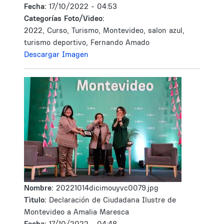
Fecha:
17/10/2022 - 04:53
Categorías Foto/Video:
2022, Curso, Turismo, Montevideo, salon azul,
turismo deportivo, Fernando Amado
Descargar Imagen
Nombre:
20221014dicimouyvc0079.jpg
Tìtulo:
Declaración de Ciudadana Ilustre de
Montevideo a Amalia Maresca
Fecha:
17/10/2022 - 04:48