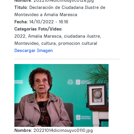
Nombre:
20221014dicimouyvc0128.jpg
Tìtulo:
Declaración de Ciudadana Ilustre de
Montevideo a Amalia Maresca
Fecha:
14/10/2022 - 16:16
Categorías Foto/Video:
2022, Amalia Maresca, ciudadana ilustre,
Montevideo, cultura, promocion cultural
Descargar Imagen
Nombre:
20221014dicimouyvc0110.jpg