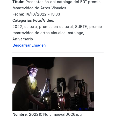
Tìtulo:
Presentación del catálogo del 50º premio
Montevideo de Artes Visuales
Fecha:
14/10/2022 - 19:33
Categorías Foto/Video:
2022, cultura, promocion cultural, SUBTE, premio
montevideo de artes visuales, catalogo,
Aniversario
Descargar Imagen
Nombre:
20221014dicimouyaf0026.jpg