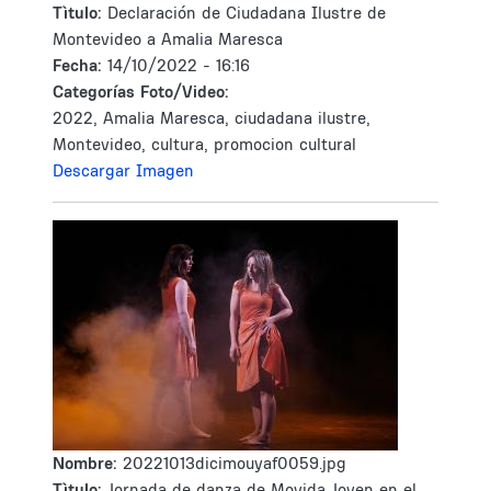
Tìtulo:
Declaración de Ciudadana Ilustre de
Montevideo a Amalia Maresca
Fecha:
14/10/2022 - 16:16
Categorías Foto/Video:
2022, Amalia Maresca, ciudadana ilustre,
Montevideo, cultura, promocion cultural
Descargar Imagen
Nombre:
20221013dicimouyaf0059.jpg
Tìtulo:
Jornada de danza de Movida Joven en el