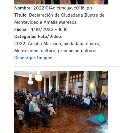
Nombre:
20221014dicimouyvc0116.jpg
Tìtulo:
Declaración de Ciudadana Ilustre de
Montevideo a Amalia Maresca
Fecha:
14/10/2022 - 16:16
Categorías Foto/Video:
2022, Amalia Maresca, ciudadana ilustre,
Montevideo, cultura, promocion cultural
Descargar Imagen