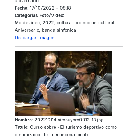
aniversario
Fecha:
17/10/2022 - 09:18
Categorías Foto/Video:
Montevideo, 2022, cultura, promocion cultural,
Aniversario, banda sinfonica
Descargar Imagen
Nombre:
20221011dicimouysm0013-13.jpg
Tìtulo:
Curso sobre «El turismo deportivo como
dinamizador de la economía local»