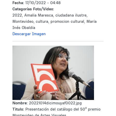
Fecha:
17/10/2022 - 04:48
Categorías Foto/Video:
2022, Amalia Maresca, ciudadana ilustre,
Montevideo, cultura, promocion cultural, María
Inés Obaldía
Descargar Imagen
Nombre:
20221014dicimouyaf0022.jpg
Tìtulo:
Presentación del catálogo del 50º premio
Montevideo de Artes Visuales