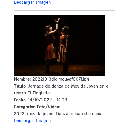
Descargar Imagen
Nombre:
20221013dicimouyaf0071.jpg
Tìtulo:
Jornada de danza de Movida Joven en el
teatro El Tinglado
Fecha:
14/10/2022 - 14:09
Categorías Foto/Video:
2022, movida joven, Danza, desarrollo social
Descargar Imagen