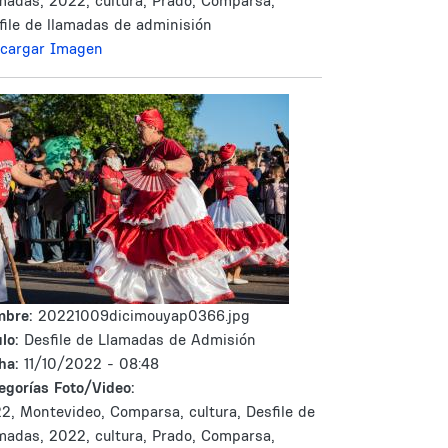
madas, 2022, cultura, Prado, Comparsa,
file de llamadas de adminisión
cargar Imagen
mbre:
20221009dicimouyap0366.jpg
lo:
Desfile de Llamadas de Admisión
ha:
11/10/2022 - 08:48
egorías Foto/Video:
2, Montevideo, Comparsa, cultura, Desfile de
madas, 2022, cultura, Prado, Comparsa,