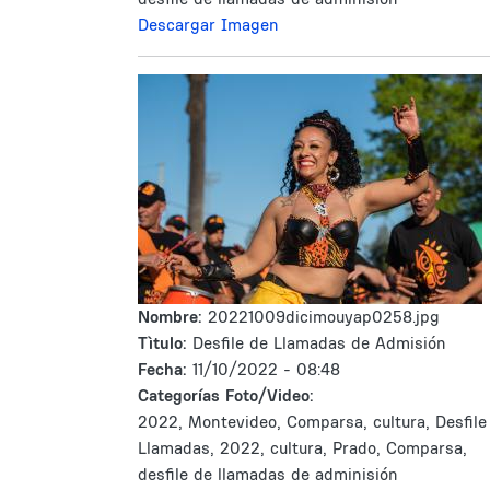
Descargar Imagen
Nombre:
20221009dicimouyap0258.jpg
Tìtulo:
Desfile de Llamadas de Admisión
Fecha:
11/10/2022 - 08:48
Categorías Foto/Video:
2022, Montevideo, Comparsa, cultura, Desfile
Llamadas, 2022, cultura, Prado, Comparsa,
desfile de llamadas de adminisión