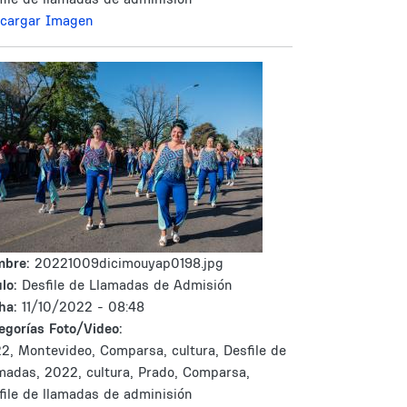
cargar Imagen
mbre:
20221009dicimouyap0198.jpg
lo:
Desfile de Llamadas de Admisión
ha:
11/10/2022 - 08:48
egorías Foto/Video:
2, Montevideo, Comparsa, cultura, Desfile de
madas, 2022, cultura, Prado, Comparsa,
file de llamadas de adminisión