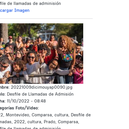
file de llamadas de adminisión
cargar Imagen
mbre:
20221009dicimouyap0090.jpg
lo:
Desfile de Llamadas de Admisión
ha:
11/10/2022 - 08:48
egorías Foto/Video:
2, Montevideo, Comparsa, cultura, Desfile de
madas, 2022, cultura, Prado, Comparsa,
file de llamadas de adminisión