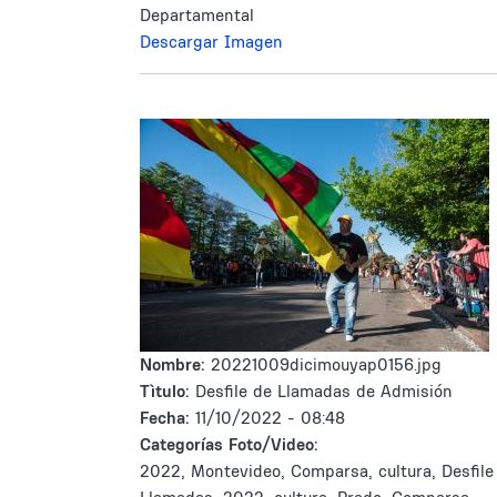
Departamental
Descargar Imagen
Nombre:
20221009dicimouyap0156.jpg
Tìtulo:
Desfile de Llamadas de Admisión
Fecha:
11/10/2022 - 08:48
Categorías Foto/Video:
2022, Montevideo, Comparsa, cultura, Desfile