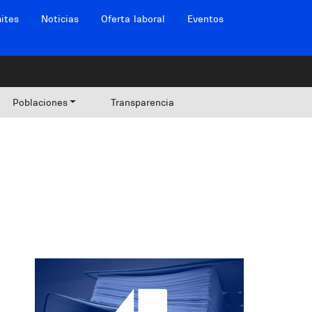
ites
Noticias
Oferta laboral
Eventos
Poblaciones
Transparencia