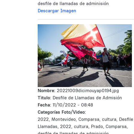
desfile de llamadas de adminisión
Descargar Imagen
Nombre:
20221009dicimouyap0194.jpg
Tìtulo:
Desfile de Llamadas de Admisión
Fecha:
11/10/2022 - 08:48
Categorías Foto/Video:
2022, Montevideo, Comparsa, cultura, Desfile
Llamadas, 2022, cultura, Prado, Comparsa,
desfile de llamadas de adminisión