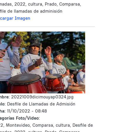
madas, 2022, cultura, Prado, Comparsa,
file de llamadas de adminisión
cargar Imagen
mbre:
20221009dicimouyap0324.jpg
lo:
Desfile de Llamadas de Admisión
ha:
11/10/2022 - 08:48
egorías Foto/Video:
2, Montevideo, Comparsa, cultura, Desfile de