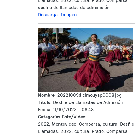
Llamadas, 2022, cultura, Prado, Comparsa,
desfile de llamadas de adminisión
Descargar Imagen
Nombre:
20221009dicimouyap0008.jpg
Tìtulo:
Desfile de Llamadas de Admisión
Fecha:
11/10/2022 - 08:48
Categorías Foto/Video:
2022, Montevideo, Comparsa, cultura, Desfile
Llamadas, 2022, cultura, Prado, Comparsa,