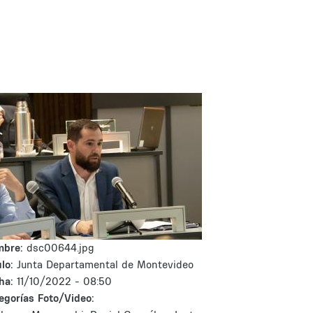
mbre:
dsc00644.jpg
lo:
Junta Departamental de Montevideo
ha:
11/10/2022 - 08:50
egorías Foto/Video: