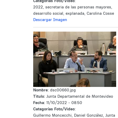
Categorías Foto/Video:
2022, secretaria de las personas mayores,
desarrollo social, explanada, Carolina Cosse
Descargar Imagen
Nombre:
dsc00660.jpg
Tìtulo:
Junta Departamental de Montevideo
Fecha:
11/10/2022 - 08:50
Categorías Foto/Video:
Guillermo Moncecchi, Daniel González, Junta