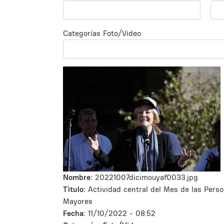
Categorías Foto/Video
Nombre:
20221007dicimouyaf0033.jpg
Tìtulo:
Actividad central del Mes de las Pers
Mayores
Fecha:
11/10/2022 - 08:52