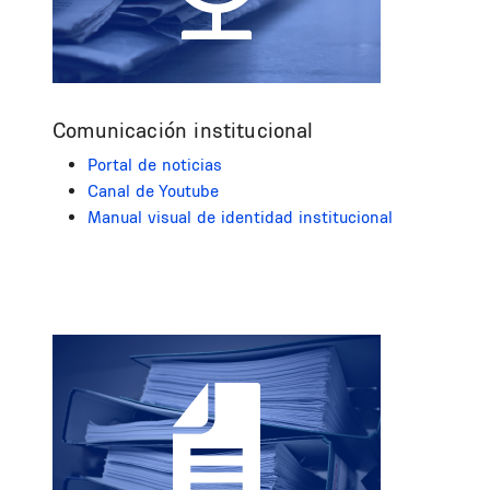
Comunicación institucional
Portal de noticias
Canal de Youtube
Manual visual de identidad institucional