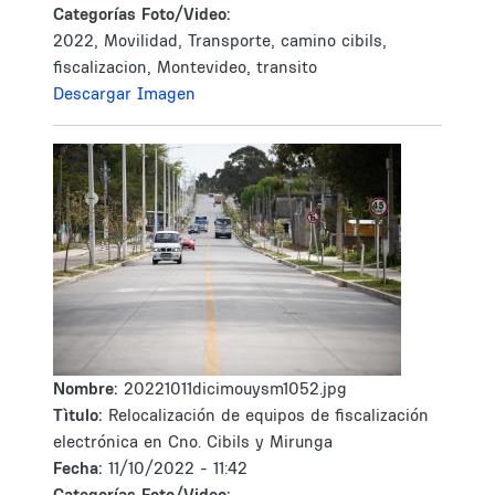
Categorías Foto/Video:
2022, Movilidad, Transporte, camino cibils,
fiscalizacion, Montevideo, transito
Descargar Imagen
Nombre:
20221011dicimouysm1052.jpg
Tìtulo:
Relocalización de equipos de fiscalización
electrónica en Cno. Cibils y Mirunga
Fecha:
11/10/2022 - 11:42
Categorías Foto/Video: