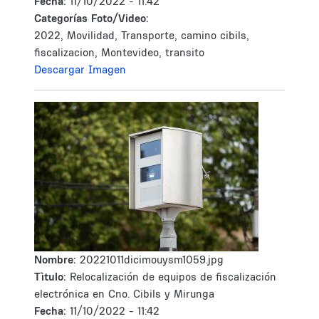
Fecha:
11/10/2022 - 11:42
Categorías Foto/Video:
2022, Movilidad, Transporte, camino cibils,
fiscalizacion, Montevideo, transito
Descargar Imagen
Nombre:
20221011dicimouysm1059.jpg
Tìtulo:
Relocalización de equipos de fiscalización
electrónica en Cno. Cibils y Mirunga
Fecha:
11/10/2022 - 11:42