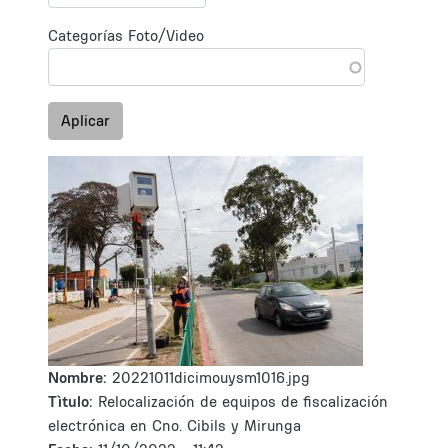
Categorías Foto/Video
Aplicar
Nombre:
20221011dicimouysm1016.jpg
Tìtulo:
Relocalización de equipos de fiscalización
electrónica en Cno. Cibils y Mirunga