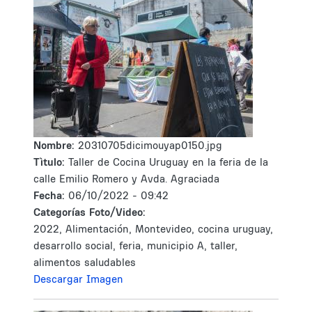
Nombre:
20310705dicimouyap0150.jpg
Tìtulo:
Taller de Cocina Uruguay en la feria de la
calle Emilio Romero y Avda. Agraciada
Fecha:
06/10/2022 - 09:42
Categorías Foto/Video:
2022, Alimentación, Montevideo, cocina uruguay,
desarrollo social, feria, municipio A, taller,
alimentos saludables
Descargar Imagen