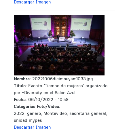
Descargar Imagen
Nombre:
20221006dicimouysm1033.jpg
Tìtulo:
Evento "Tiempo de mujeres" organizado
por +Diversity en el Salón Azul
Fecha:
06/10/2022 - 10:59
Categorías Foto/Video:
2022, genero, Montevideo, secretaria general,
unidad mypes
Descargar Imagen