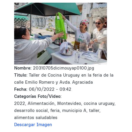
Nombre:
20310705dicimouyap0100.jpg
Tìtulo:
Taller de Cocina Uruguay en la feria de la
calle Emilio Romero y Avda. Agraciada
Fecha:
06/10/2022 - 09:42
Categorías Foto/Video:
2022, Alimentación, Montevideo, cocina uruguay,
desarrollo social, feria, municipio A, taller,
alimentos saludables
Descargar Imagen