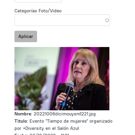
Categorías Foto/Video
Aplicar
Nombre:
20221006dicimouysm1221.jpg
Tìtulo:
Evento "Tiempo de mujeres" organizado
por +Diversity en el Salón Azul