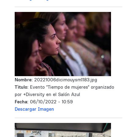
Nombre:
20221006dicimouysm1183.jpg
Tìtulo:
Evento "Tiempo de mujeres" organizado
por +Diversity en el Salón Azul
Fecha:
06/10/2022 - 10:59
Descargar Imagen