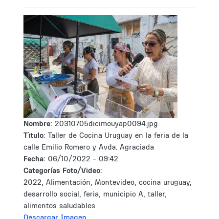
Nombre:
20310705dicimouyap0094.jpg
Tìtulo:
Taller de Cocina Uruguay en la feria de la
calle Emilio Romero y Avda. Agraciada
Fecha:
06/10/2022 - 09:42
Categorías Foto/Video:
2022, Alimentación, Montevideo, cocina uruguay,
desarrollo social, feria, municipio A, taller,
alimentos saludables
Descargar Imagen