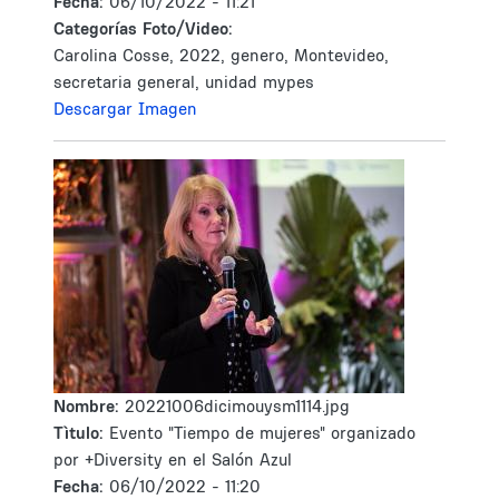
Fecha:
06/10/2022 - 11:21
Categorías Foto/Video:
Carolina Cosse, 2022, genero, Montevideo,
secretaria general, unidad mypes
Descargar Imagen
Nombre:
20221006dicimouysm1114.jpg
Tìtulo:
Evento "Tiempo de mujeres" organizado
por +Diversity en el Salón Azul
Fecha:
06/10/2022 - 11:20