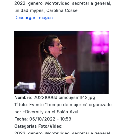
2022, genero, Montevideo, secretaria general,
unidad mypes, Carolina Cosse
Descargar Imagen
Nombre:
20221006dicimouysm1142.jpg
Tìtulo:
Evento "Tiempo de mujeres" organizado
por +Diversity en el Salón Azul
Fecha:
06/10/2022 - 10:59
Categorías Foto/Video:
2022, genero, Montevideo, secretaria general,