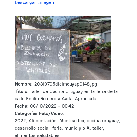
Descargar Imagen
Nombre:
20310705dicimouyap0148.jpg
Tìtulo:
Taller de Cocina Uruguay en la feria de la
calle Emilio Romero y Avda. Agraciada
Fecha:
06/10/2022 - 09:42
Categorías Foto/Video:
2022, Alimentación, Montevideo, cocina uruguay,
desarrollo social, feria, municipio A, taller,
alimentos saludables