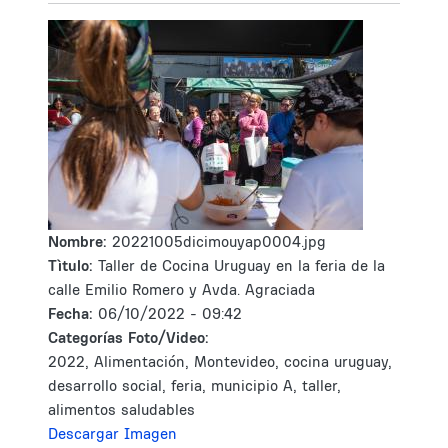
Nombre:
20221005dicimouyap0004.jpg
Tìtulo:
Taller de Cocina Uruguay en la feria de la
calle Emilio Romero y Avda. Agraciada
Fecha:
06/10/2022 - 09:42
Categorías Foto/Video:
2022, Alimentación, Montevideo, cocina uruguay,
desarrollo social, feria, municipio A, taller,
alimentos saludables
Descargar Imagen