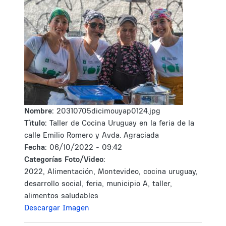
Nombre:
20310705dicimouyap0124.jpg
Tìtulo:
Taller de Cocina Uruguay en la feria de la
calle Emilio Romero y Avda. Agraciada
Fecha:
06/10/2022 - 09:42
Categorías Foto/Video:
2022, Alimentación, Montevideo, cocina uruguay,
desarrollo social, feria, municipio A, taller,
alimentos saludables
Descargar Imagen