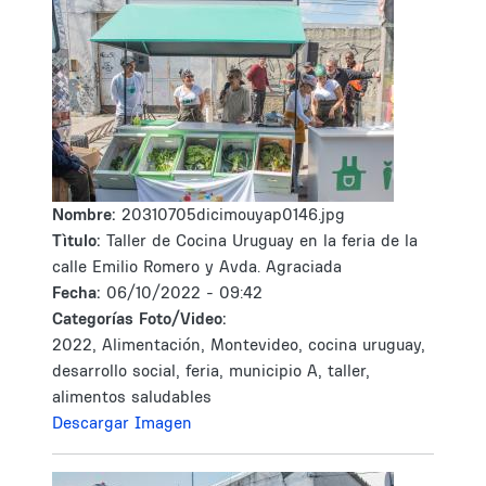
Nombre:
20310705dicimouyap0146.jpg
Tìtulo:
Taller de Cocina Uruguay en la feria de la
calle Emilio Romero y Avda. Agraciada
Fecha:
06/10/2022 - 09:42
Categorías Foto/Video:
2022, Alimentación, Montevideo, cocina uruguay,
desarrollo social, feria, municipio A, taller,
alimentos saludables
Descargar Imagen