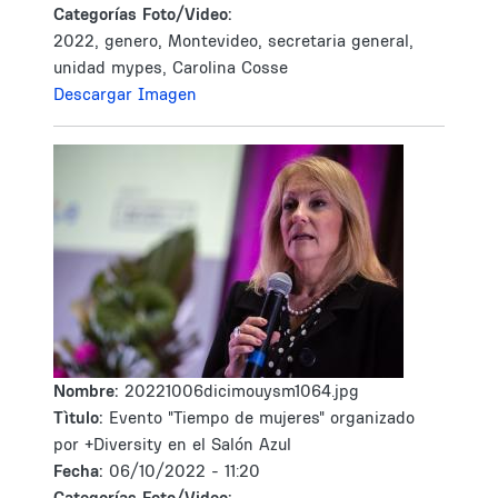
Categorías Foto/Video:
2022, genero, Montevideo, secretaria general,
unidad mypes, Carolina Cosse
Descargar Imagen
Nombre:
20221006dicimouysm1064.jpg
Tìtulo:
Evento "Tiempo de mujeres" organizado
por +Diversity en el Salón Azul
Fecha:
06/10/2022 - 11:20
Categorías Foto/Video: