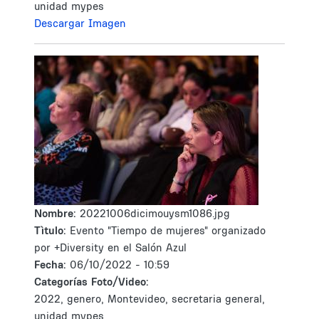
unidad mypes
Descargar Imagen
Nombre:
20221006dicimouysm1086.jpg
Tìtulo:
Evento "Tiempo de mujeres" organizado
por +Diversity en el Salón Azul
Fecha:
06/10/2022 - 10:59
Categorías Foto/Video:
2022, genero, Montevideo, secretaria general,
unidad mypes