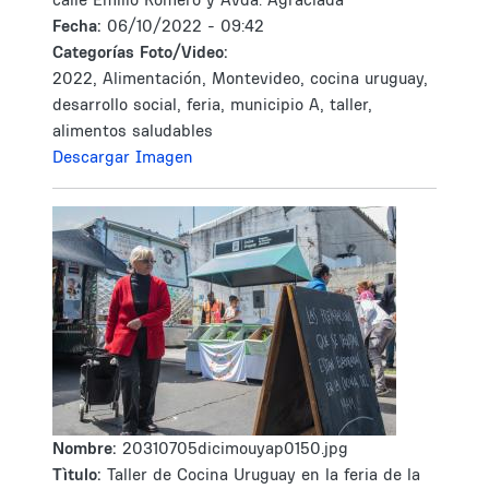
Fecha:
06/10/2022 - 09:42
Categorías Foto/Video:
2022, Alimentación, Montevideo, cocina uruguay,
desarrollo social, feria, municipio A, taller,
alimentos saludables
Descargar Imagen
Nombre:
20310705dicimouyap0150.jpg
Tìtulo:
Taller de Cocina Uruguay en la feria de la