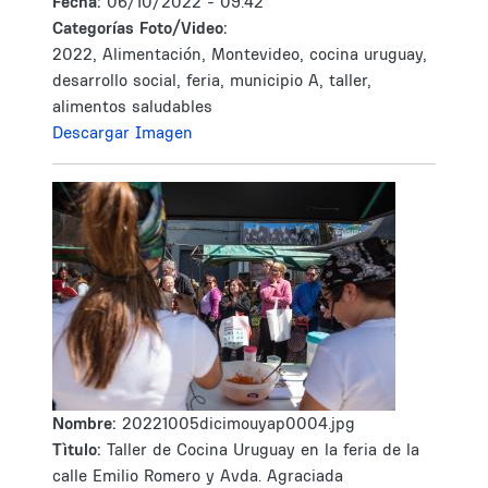
Fecha:
06/10/2022 - 09:42
Categorías Foto/Video:
2022, Alimentación, Montevideo, cocina uruguay,
desarrollo social, feria, municipio A, taller,
alimentos saludables
Descargar Imagen
Nombre:
20221005dicimouyap0004.jpg
Tìtulo:
Taller de Cocina Uruguay en la feria de la
calle Emilio Romero y Avda. Agraciada