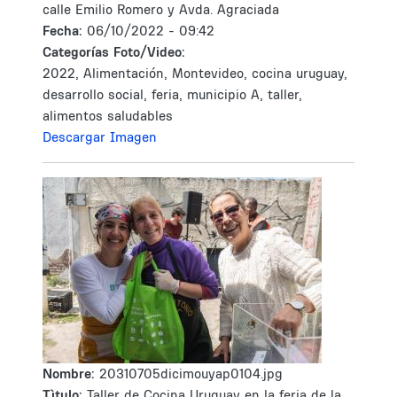
calle Emilio Romero y Avda. Agraciada
Fecha:
06/10/2022 - 09:42
Categorías Foto/Video:
2022, Alimentación, Montevideo, cocina uruguay,
desarrollo social, feria, municipio A, taller,
alimentos saludables
Descargar Imagen
Nombre:
20310705dicimouyap0104.jpg
Tìtulo:
Taller de Cocina Uruguay en la feria de la