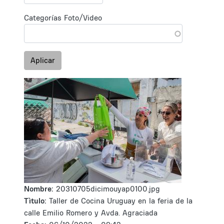
Categorías Foto/Video
Aplicar
Nombre:
20310705dicimouyap0100.jpg
Tìtulo:
Taller de Cocina Uruguay en la feria de la
calle Emilio Romero y Avda. Agraciada