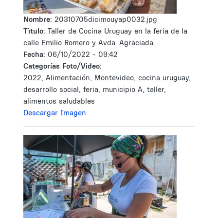
Nombre:
20310705dicimouyap0032.jpg
Tìtulo:
Taller de Cocina Uruguay en la feria de la
calle Emilio Romero y Avda. Agraciada
Fecha:
06/10/2022 - 09:42
Categorías Foto/Video:
2022, Alimentación, Montevideo, cocina uruguay,
desarrollo social, feria, municipio A, taller,
alimentos saludables
Descargar Imagen