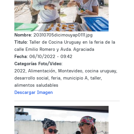
Nombre:
20310705dicimouyap0111.jpg
Tìtulo:
Taller de Cocina Uruguay en la feria de la
calle Emilio Romero y Avda. Agraciada
Fecha:
06/10/2022 - 09:42
Categorías Foto/Video:
2022, Alimentación, Montevideo, cocina uruguay,
desarrollo social, feria, municipio A, taller,
alimentos saludables
Descargar Imagen