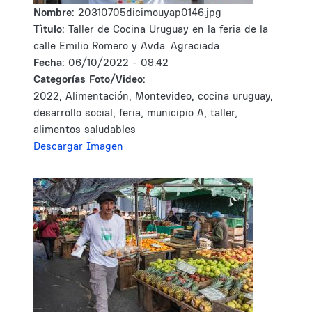
Nombre:
20310705dicimouyap0146.jpg
Tìtulo:
Taller de Cocina Uruguay en la feria de la
calle Emilio Romero y Avda. Agraciada
Fecha:
06/10/2022 - 09:42
Categorías Foto/Video:
2022, Alimentación, Montevideo, cocina uruguay,
desarrollo social, feria, municipio A, taller,
alimentos saludables
Descargar Imagen