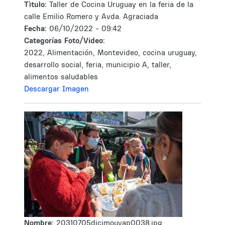
Tìtulo:
Taller de Cocina Uruguay en la feria de la
calle Emilio Romero y Avda. Agraciada
Fecha:
06/10/2022 - 09:42
Categorías Foto/Video:
2022, Alimentación, Montevideo, cocina uruguay,
desarrollo social, feria, municipio A, taller,
alimentos saludables
Descargar Imagen
Nombre:
20310705dicimouyap0038.jpg