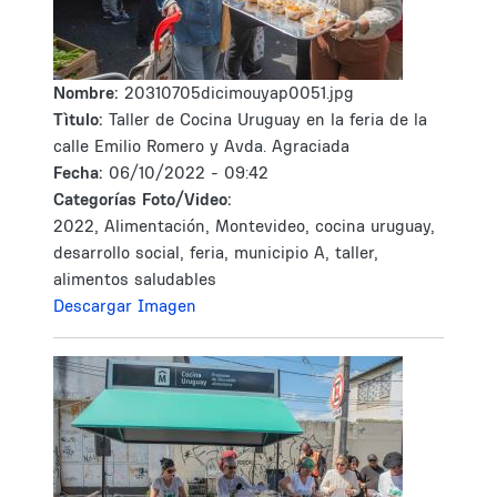
Nombre:
20310705dicimouyap0051.jpg
Tìtulo:
Taller de Cocina Uruguay en la feria de la
calle Emilio Romero y Avda. Agraciada
Fecha:
06/10/2022 - 09:42
Categorías Foto/Video:
2022, Alimentación, Montevideo, cocina uruguay,
desarrollo social, feria, municipio A, taller,
alimentos saludables
Descargar Imagen