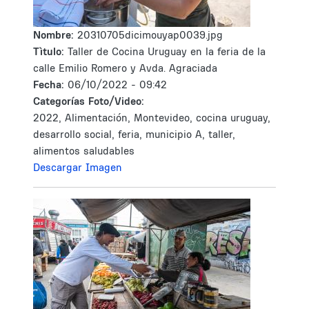
Nombre:
20310705dicimouyap0039.jpg
Tìtulo:
Taller de Cocina Uruguay en la feria de la
calle Emilio Romero y Avda. Agraciada
Fecha:
06/10/2022 - 09:42
Categorías Foto/Video:
2022, Alimentación, Montevideo, cocina uruguay,
desarrollo social, feria, municipio A, taller,
alimentos saludables
Descargar Imagen