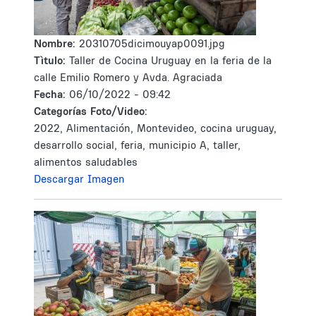
Nombre:
20310705dicimouyap0091.jpg
Tìtulo:
Taller de Cocina Uruguay en la feria de la
calle Emilio Romero y Avda. Agraciada
Fecha:
06/10/2022 - 09:42
Categorías Foto/Video:
2022, Alimentación, Montevideo, cocina uruguay,
desarrollo social, feria, municipio A, taller,
alimentos saludables
Descargar Imagen