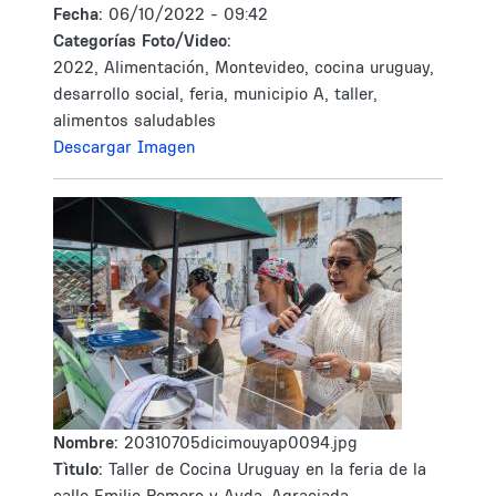
Fecha:
06/10/2022 - 09:42
Categorías Foto/Video:
2022, Alimentación, Montevideo, cocina uruguay,
desarrollo social, feria, municipio A, taller,
alimentos saludables
Descargar Imagen
Nombre:
20310705dicimouyap0094.jpg
Tìtulo:
Taller de Cocina Uruguay en la feria de la
calle Emilio Romero y Avda. Agraciada