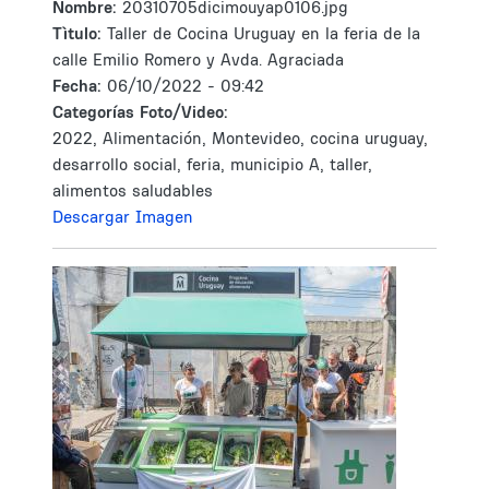
Nombre:
20310705dicimouyap0106.jpg
Tìtulo:
Taller de Cocina Uruguay en la feria de la
calle Emilio Romero y Avda. Agraciada
Fecha:
06/10/2022 - 09:42
Categorías Foto/Video:
2022, Alimentación, Montevideo, cocina uruguay,
desarrollo social, feria, municipio A, taller,
alimentos saludables
Descargar Imagen