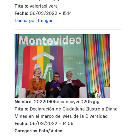
Tìtulo:
valeriaolivera
Fecha:
06/09/2022 - 15:14
Descargar Imagen
Nombre:
20220905dicimouyvc0205.jpg
Tìtulo:
Declaración de Ciudadana Ilustre a Diana
Mines en el marco del Mes de la Diversidad
Fecha:
06/09/2022 - 14:05
Categorías Foto/Video: