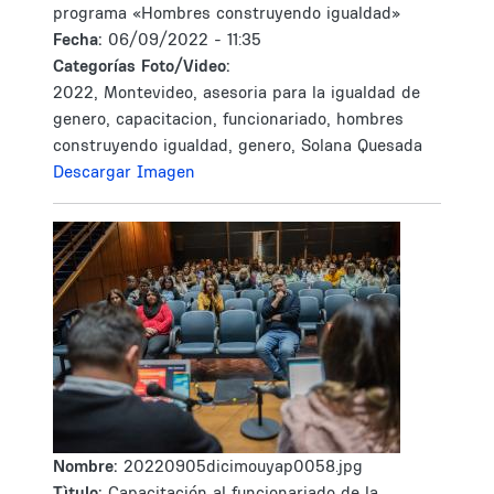
programa «Hombres construyendo igualdad»
Fecha:
06/09/2022 - 11:35
Categorías Foto/Video:
2022, Montevideo, asesoria para la igualdad de
genero, capacitacion, funcionariado, hombres
construyendo igualdad, genero, Solana Quesada
Descargar Imagen
Nombre:
20220905dicimouyap0058.jpg
Tìtulo:
Capacitación al funcionariado de la