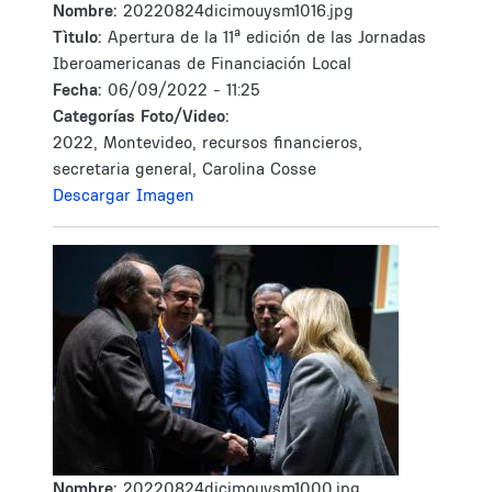
Nombre:
20220824dicimouysm1016.jpg
Tìtulo:
Apertura de la 11ª edición de las Jornadas
Iberoamericanas de Financiación Local
Fecha:
06/09/2022 - 11:25
Categorías Foto/Video:
2022, Montevideo, recursos financieros,
secretaria general, Carolina Cosse
Descargar Imagen
Nombre:
20220824dicimouysm1000.jpg