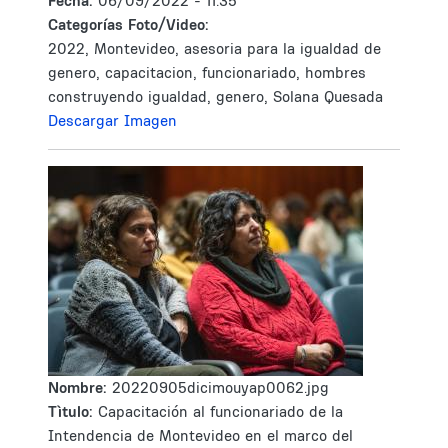
Fecha:
06/09/2022 - 11:35
Categorías Foto/Video:
2022, Montevideo, asesoria para la igualdad de
genero, capacitacion, funcionariado, hombres
construyendo igualdad, genero, Solana Quesada
Descargar Imagen
Nombre:
20220905dicimouyap0062.jpg
Tìtulo:
Capacitación al funcionariado de la
Intendencia de Montevideo en el marco del