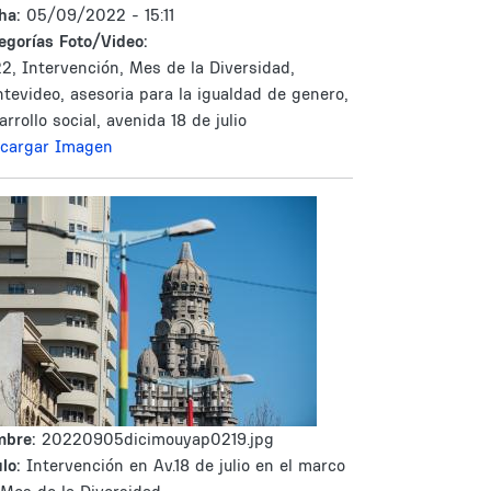
ha:
05/09/2022 - 15:11
egorías Foto/Video:
2, Intervención, Mes de la Diversidad,
tevideo, asesoria para la igualdad de genero,
arrollo social, avenida 18 de julio
cargar Imagen
mbre:
20220905dicimouyap0219.jpg
lo:
Intervención en Av.18 de julio en el marco