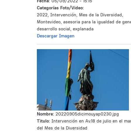
Fecha:
05/09/2022 - 15:15
Categorías Foto/Video:
2022, Intervención, Mes de la Diversidad,
Montevideo, asesoria para la igualdad de gen
desarrollo social, explanada
Descargar Imagen
Nombre:
20220905dicimouyap0230.jpg
Tìtulo:
Intervención en Av.18 de julio en el ma
del Mes de la Diversidad