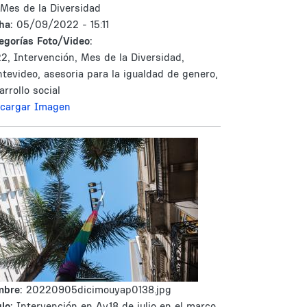
 Mes de la Diversidad
ha:
05/09/2022 - 15:11
egorías Foto/Video:
2, Intervención, Mes de la Diversidad,
tevideo, asesoria para la igualdad de genero,
arrollo social
cargar Imagen
mbre:
20220905dicimouyap0138.jpg
lo:
Intervención en Av.18 de julio en el marco