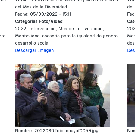
del Mes de la Diversidad
del
Fecha:
05/09/2022 - 15:11
Fec
Categorías Foto/Video:
Cat
2022, Intervención, Mes de la Diversidad,
202
ero,
Montevideo, asesoria para la igualdad de genero,
Mon
desarrollo social
des
Descargar Imagen
Des
Nombre:
20220902dicimouyaf0059.jpg
No