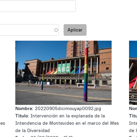
Aplicar
Nombre:
20220905dicimouyap0092.jpg
No
Tìtulo:
Intervención en la explanada de la
Tìtu
Mes
Intendencia de Montevideo en el marco del Mes
Int
de la Diversidad
de 