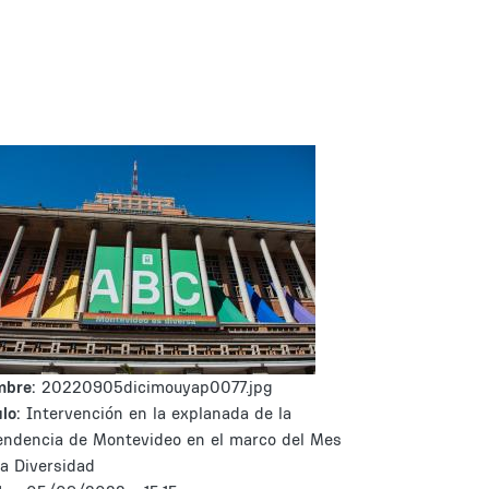
mbre:
20220905dicimouyap0077.jpg
lo:
Intervención en la explanada de la
endencia de Montevideo en el marco del Mes
la Diversidad