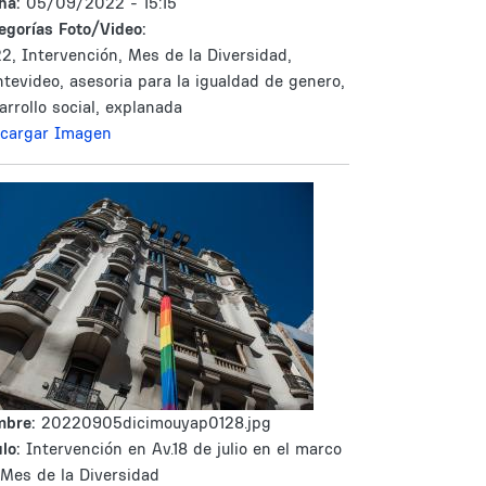
ha:
05/09/2022 - 15:15
egorías Foto/Video:
2, Intervención, Mes de la Diversidad,
tevideo, asesoria para la igualdad de genero,
arrollo social, explanada
cargar Imagen
mbre:
20220905dicimouyap0128.jpg
lo:
Intervención en Av.18 de julio en el marco
 Mes de la Diversidad