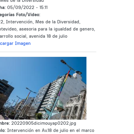
 Mes de la Diversidad
ha:
05/09/2022 - 15:11
egorías Foto/Video:
2, Intervención, Mes de la Diversidad,
tevideo, asesoria para la igualdad de genero,
arrollo social, avenida 18 de julio
cargar Imagen
mbre:
20220905dicimouyap0202.jpg
lo:
Intervención en Av.18 de julio en el marco