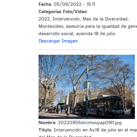
Fecha:
05/09/2022 - 15:11
Categorías Foto/Video:
2022, Intervención, Mes de la Diversidad,
Montevideo, asesoria para la igualdad de gen
desarrollo social, avenida 18 de julio
Descargar Imagen
Nombre:
20220905dicimouyap0161.jpg
Tìtulo:
Intervención en Av.18 de julio en el ma