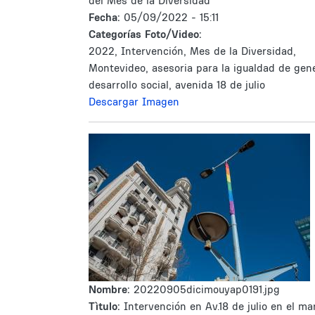
del Mes de la Diversidad
Fecha:
05/09/2022 - 15:11
Categorías Foto/Video:
2022, Intervención, Mes de la Diversidad,
Montevideo, asesoria para la igualdad de gen
desarrollo social, avenida 18 de julio
Descargar Imagen
Nombre:
20220905dicimouyap0191.jpg
Tìtulo:
Intervención en Av.18 de julio en el ma