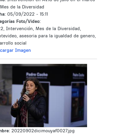
 Mes de la Diversidad
ha:
05/09/2022 - 15:11
egorías Foto/Video:
2, Intervención, Mes de la Diversidad,
tevideo, asesoria para la igualdad de genero,
arrollo social
cargar Imagen
mbre:
20220902dicimouyaf0027.jpg