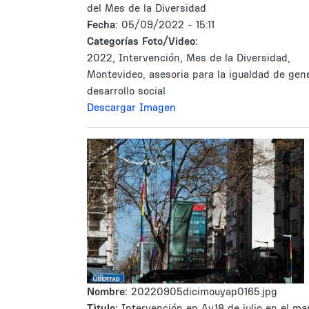
del Mes de la Diversidad
Fecha:
05/09/2022 - 15:11
Categorías Foto/Video:
2022, Intervención, Mes de la Diversidad,
Montevideo, asesoria para la igualdad de gen
desarrollo social
Descargar Imagen
Nombre:
20220905dicimouyap0165.jpg
Tìtulo:
Intervención en Av.18 de julio en el ma