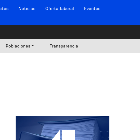
ites
Noticias
Oferta laboral
Eventos
Poblaciones
Transparencia