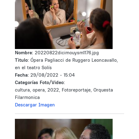
Nombre:
20220822dicimouysm1176.jpg
Tìtulo:
Ópera Pagliacci de Ruggero Leoncavallo,
en el teatro Solís
Fecha:
29/08/2022 - 15:04
Categorías Foto/Video:
cultura, opera, 2022, Fotoreportaje, Orquesta
Filarmonica
Descargar Imagen