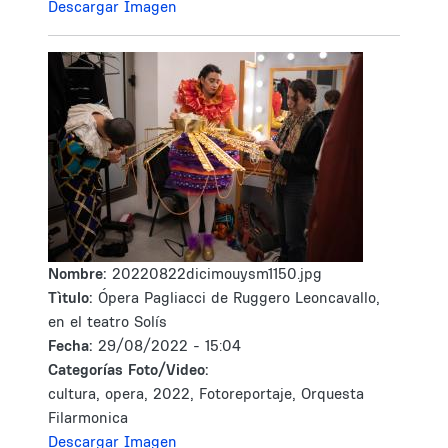
Descargar Imagen
Nombre:
20220822dicimouysm1150.jpg
Tìtulo:
Ópera Pagliacci de Ruggero Leoncavallo,
en el teatro Solís
Fecha:
29/08/2022 - 15:04
Categorías Foto/Video:
cultura, opera, 2022, Fotoreportaje, Orquesta
Filarmonica
Descargar Imagen