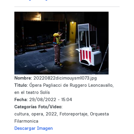
Nombre:
20220822dicimouysm1073.jpg
Tìtulo:
Ópera Pagliacci de Ruggero Leoncavallo,
en el teatro Solís
Fecha:
29/08/2022 - 15:04
Categorías Foto/Video:
cultura, opera, 2022, Fotoreportaje, Orquesta
Filarmonica
Descargar Imagen