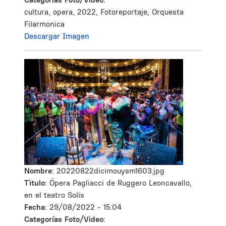
cultura, opera, 2022, Fotoreportaje, Orquesta
Filarmonica
Descargar Imagen
Nombre:
20220822dicimouysm1603.jpg
Tìtulo:
Ópera Pagliacci de Ruggero Leoncavallo,
en el teatro Solís
Fecha:
29/08/2022 - 15:04
Categorías Foto/Video: