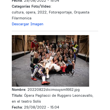
Fecha:
29/08/2022 - 15:04
Categorías Foto/Video:
cultura, opera, 2022, Fotoreportaje, Orquesta
Filarmonica
Descargar Imagen
Nombre:
20220822dicimouysm1662.jpg
Tìtulo:
Ópera Pagliacci de Ruggero Leoncavallo,
en el teatro Solís
Fecha:
29/08/2022 - 15:04