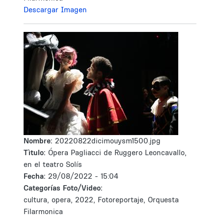
Descargar Imagen
Nombre:
20220822dicimouysm1500.jpg
Tìtulo:
Ópera Pagliacci de Ruggero Leoncavallo,
en el teatro Solís
Fecha:
29/08/2022 - 15:04
Categorías Foto/Video:
cultura, opera, 2022, Fotoreportaje, Orquesta
Filarmonica