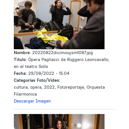
Nombre:
20220822dicimouysm1087.jpg
Tìtulo:
Ópera Pagliacci de Ruggero Leoncavallo,
en el teatro Solís
Fecha:
29/08/2022 - 15:04
Categorías Foto/Video:
cultura, opera, 2022, Fotoreportaje, Orquesta
Filarmonica
Descargar Imagen