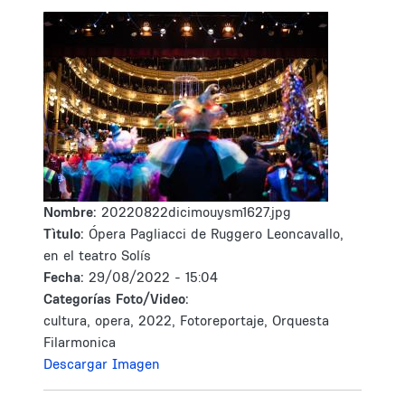
Nombre:
20220822dicimouysm1627.jpg
Tìtulo:
Ópera Pagliacci de Ruggero Leoncavallo,
en el teatro Solís
Fecha:
29/08/2022 - 15:04
Categorías Foto/Video:
cultura, opera, 2022, Fotoreportaje, Orquesta
Filarmonica
Descargar Imagen