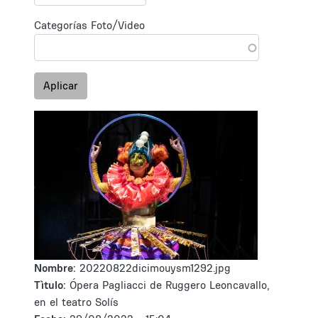
Categorías Foto/Video
Aplicar
Nombre:
20220822dicimouysm1292.jpg
Tìtulo:
Ópera Pagliacci de Ruggero Leoncavallo,
en el teatro Solís