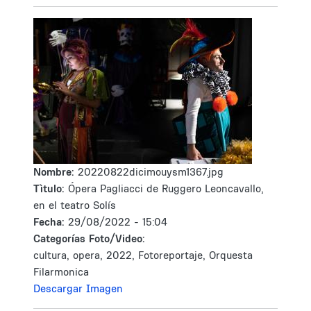
Nombre:
20220822dicimouysm1367.jpg
Tìtulo:
Ópera Pagliacci de Ruggero Leoncavallo,
en el teatro Solís
Fecha:
29/08/2022 - 15:04
Categorías Foto/Video:
cultura, opera, 2022, Fotoreportaje, Orquesta
Filarmonica
Descargar Imagen