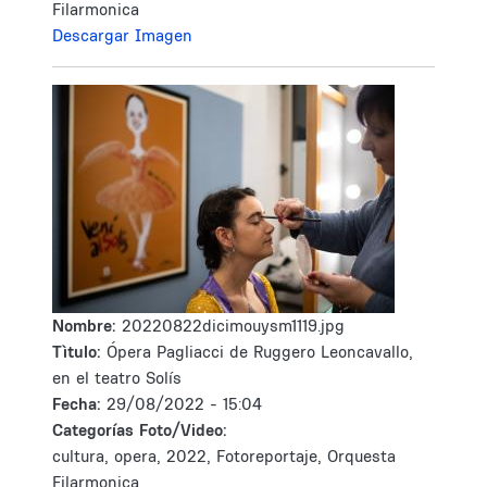
Filarmonica
Descargar Imagen
Nombre:
20220822dicimouysm1119.jpg
Tìtulo:
Ópera Pagliacci de Ruggero Leoncavallo,
en el teatro Solís
Fecha:
29/08/2022 - 15:04
Categorías Foto/Video:
cultura, opera, 2022, Fotoreportaje, Orquesta
Filarmonica