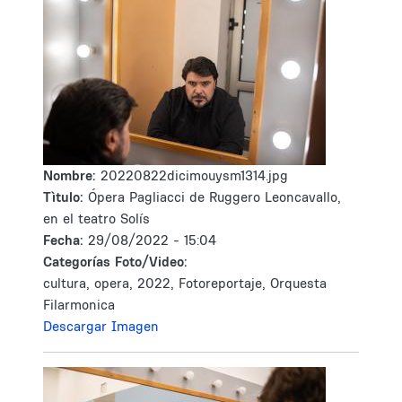
Nombre:
20220822dicimouysm1314.jpg
Tìtulo:
Ópera Pagliacci de Ruggero Leoncavallo,
en el teatro Solís
Fecha:
29/08/2022 - 15:04
Categorías Foto/Video:
cultura, opera, 2022, Fotoreportaje, Orquesta
Filarmonica
Descargar Imagen