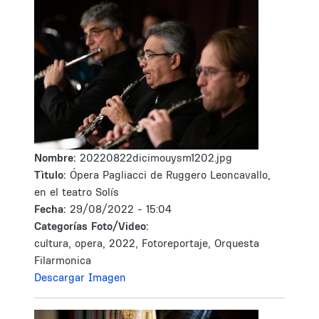
Nombre:
20220822dicimouysm1202.jpg
Tìtulo:
Ópera Pagliacci de Ruggero Leoncavallo,
en el teatro Solís
Fecha:
29/08/2022 - 15:04
Categorías Foto/Video:
cultura, opera, 2022, Fotoreportaje, Orquesta
Filarmonica
Descargar Imagen