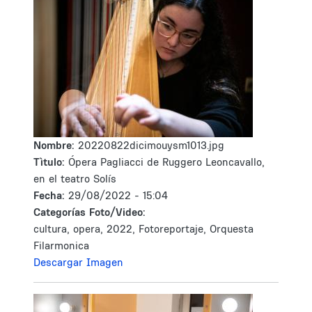
Nombre:
20220822dicimouysm1013.jpg
Tìtulo:
Ópera Pagliacci de Ruggero Leoncavallo,
en el teatro Solís
Fecha:
29/08/2022 - 15:04
Categorías Foto/Video:
cultura, opera, 2022, Fotoreportaje, Orquesta
Filarmonica
Descargar Imagen