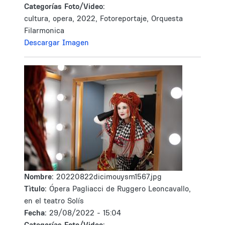
Categorías Foto/Video:
cultura, opera, 2022, Fotoreportaje, Orquesta
Filarmonica
Descargar Imagen
Nombre:
20220822dicimouysm1567.jpg
Tìtulo:
Ópera Pagliacci de Ruggero Leoncavallo,
en el teatro Solís
Fecha:
29/08/2022 - 15:04
Categorías Foto/Video: