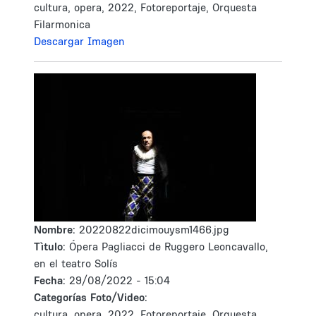
cultura, opera, 2022, Fotoreportaje, Orquesta
Filarmonica
Descargar Imagen
Nombre:
20220822dicimouysm1466.jpg
Tìtulo:
Ópera Pagliacci de Ruggero Leoncavallo,
en el teatro Solís
Fecha:
29/08/2022 - 15:04
Categorías Foto/Video:
cultura, opera, 2022, Fotoreportaje, Orquesta