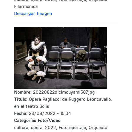
Filarmonica
Descargar Imagen
Nombre:
20220822dicimouysm1587.jpg
Tìtulo:
Ópera Pagliacci de Ruggero Leoncavallo,
en el teatro Solís
Fecha:
29/08/2022 - 15:04
Categorías Foto/Video:
cultura, opera, 2022, Fotoreportaje, Orquesta