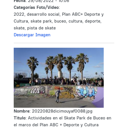
Fecha:
29/08/2022 - 10:06
Categorías Foto/Video:
2022, desarrollo social, Plan ABC+ Deporte y
Cultura, skate park, buceo, cultura, deporte,
skate, pista de skate
Descargar Imagen
Nombre:
20220828dicimouyaf0088.jpg
Tìtulo:
Actividades en el Skate Park de Buceo en
el marco del Plan ABC + Deporte y Cultura