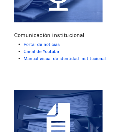
Comunicación institucional
Portal de noticias
Canal de Youtube
Manual visual de identidad institucional