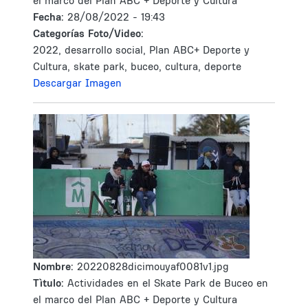
el marco del Plan ABC + Deporte y Cultura
Fecha:
28/08/2022 - 19:43
Categorías Foto/Video:
2022, desarrollo social, Plan ABC+ Deporte y
Cultura, skate park, buceo, cultura, deporte
Descargar Imagen
Nombre:
20220828dicimouyaf0081v1.jpg
Tìtulo:
Actividades en el Skate Park de Buceo en
el marco del Plan ABC + Deporte y Cultura