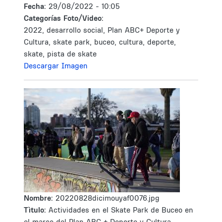
Fecha:
29/08/2022 - 10:05
Categorías Foto/Video:
2022, desarrollo social, Plan ABC+ Deporte y
Cultura, skate park, buceo, cultura, deporte,
skate, pista de skate
Descargar Imagen
Nombre:
20220828dicimouyaf0076.jpg
Tìtulo:
Actividades en el Skate Park de Buceo en
el marco del Plan ABC + Deporte y Cultura