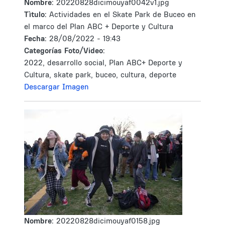
Nombre:
20220828dicimouyaf0042v1.jpg
Tìtulo:
Actividades en el Skate Park de Buceo en
el marco del Plan ABC + Deporte y Cultura
Fecha:
28/08/2022 - 19:43
Categorías Foto/Video:
2022, desarrollo social, Plan ABC+ Deporte y
Cultura, skate park, buceo, cultura, deporte
Descargar Imagen
Nombre:
20220828dicimouyaf0158.jpg