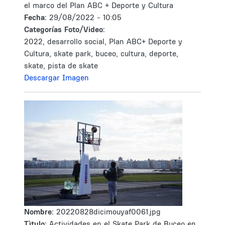
el marco del Plan ABC + Deporte y Cultura
Fecha:
29/08/2022 - 10:05
Categorías Foto/Video:
2022, desarrollo social, Plan ABC+ Deporte y
Cultura, skate park, buceo, cultura, deporte,
skate, pista de skate
Descargar Imagen
Nombre:
20220828dicimouyaf0061.jpg
Tìtulo:
Actividades en el Skate Park de Buceo en