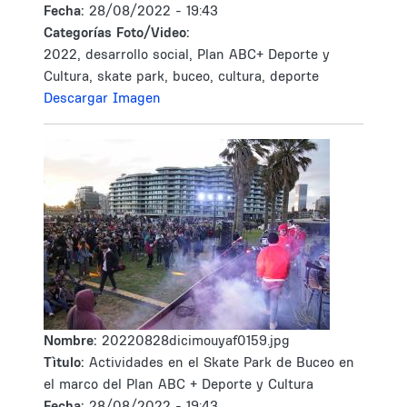
Fecha:
28/08/2022 - 19:43
Categorías Foto/Video:
2022, desarrollo social, Plan ABC+ Deporte y
Cultura, skate park, buceo, cultura, deporte
Descargar Imagen
Nombre:
20220828dicimouyaf0159.jpg
Tìtulo:
Actividades en el Skate Park de Buceo en
el marco del Plan ABC + Deporte y Cultura
Fecha:
28/08/2022 - 19:43