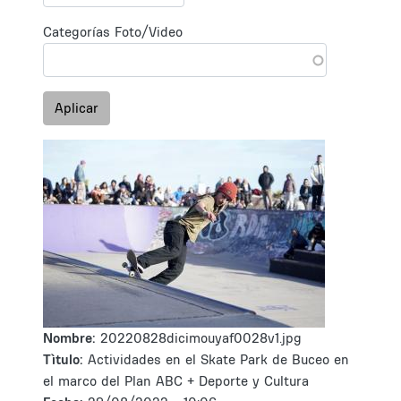
Categorías Foto/Video
Aplicar
Nombre:
20220828dicimouyaf0028v1.jpg
Tìtulo:
Actividades en el Skate Park de Buceo en
el marco del Plan ABC + Deporte y Cultura