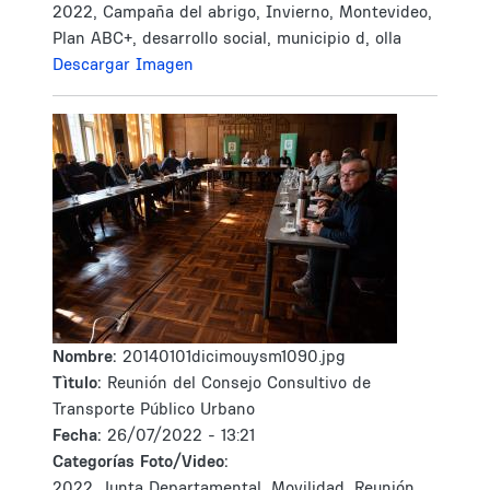
2022, Campaña del abrigo, Invierno, Montevideo,
Plan ABC+, desarrollo social, municipio d, olla
Descargar Imagen
Nombre:
20140101dicimouysm1090.jpg
Tìtulo:
Reunión del Consejo Consultivo de
Transporte Público Urbano
Fecha:
26/07/2022 - 13:21
Categorías Foto/Video:
2022, Junta Departamental, Movilidad, Reunión,