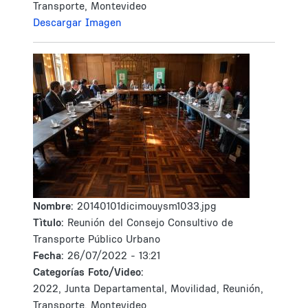
Transporte, Montevideo
Descargar Imagen
Nombre:
20140101dicimouysm1033.jpg
Tìtulo:
Reunión del Consejo Consultivo de
Transporte Público Urbano
Fecha:
26/07/2022 - 13:21
Categorías Foto/Video:
2022, Junta Departamental, Movilidad, Reunión,
Transporte, Montevideo