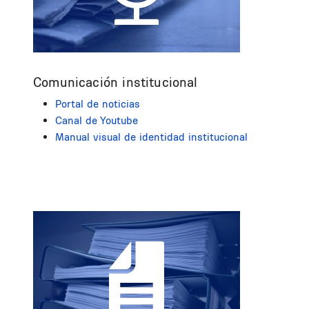
Comunicación institucional
Portal de noticias
Canal de Youtube
Manual visual de identidad institucional