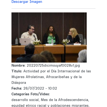
Descargar Imagen
Nombre:
20220725dicimouyaf0028v1.jpg
Tìtulo:
Actividad por el Día Internacional de las
Mujeres Afrolatinas, Afrocaribeñas y de la
Diáspora
Fecha:
26/07/2022 - 10:02
Categorías Foto/Video:
desarrollo social, Mes de la Afrodescendencia,
equidad etnico racial y poblaciones migrantes,