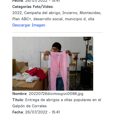
Fecha:
26/07/2022 - 15:41
Categorías Foto/Video:
2022, Campaña del abrigo, Invierno, Montevideo,
Plan ABC+, desarrollo social, municipio d, olla
Descargar Imagen
Nombre:
20220726dicimouyvc0086.jpg
Tìtulo:
Entrega de abrigos a ollas populares en el
Galpón de Corrales
Fecha:
26/07/2022 - 15:41