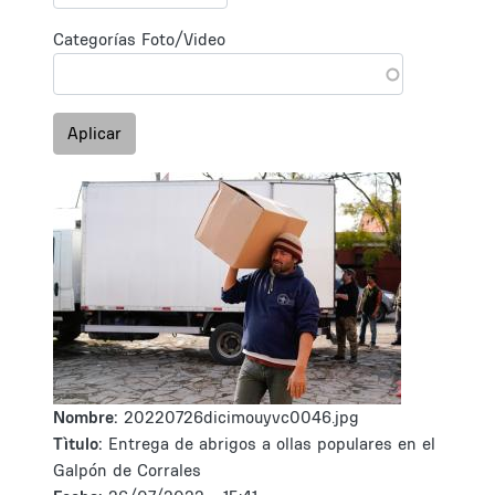
Categorías Foto/Video
Aplicar
Nombre:
20220726dicimouyvc0046.jpg
Tìtulo:
Entrega de abrigos a ollas populares en el
Galpón de Corrales