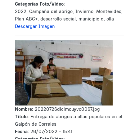
Categorías Foto/Video:
2022, Campaña del abrigo, Invierno, Montevideo,
Plan ABC+, desarrollo social, municipio d, olla
Descargar Imagen
Nombre:
20220726dicimouyvc0067.jpg
Tìtulo:
Entrega de abrigos a ollas populares en el
Galpón de Corrales
Fecha:
26/07/2022 - 15:41
Categorías Foto/Video: