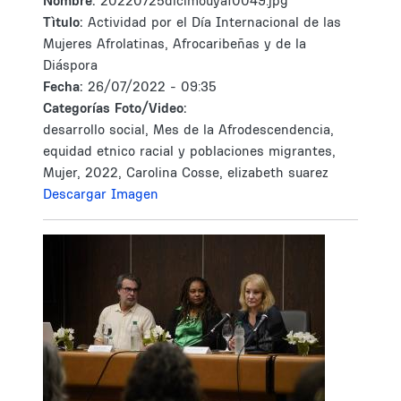
Nombre:
20220725dicimouyaf0049.jpg
Tìtulo:
Actividad por el Día Internacional de las
Mujeres Afrolatinas, Afrocaribeñas y de la
Diáspora
Fecha:
26/07/2022 - 09:35
Categorías Foto/Video:
desarrollo social, Mes de la Afrodescendencia,
equidad etnico racial y poblaciones migrantes,
Mujer, 2022, Carolina Cosse, elizabeth suarez
Descargar Imagen