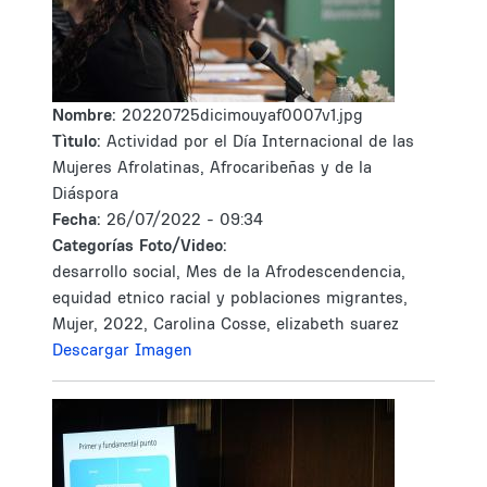
Nombre:
20220725dicimouyaf0007v1.jpg
Tìtulo:
Actividad por el Día Internacional de las
Mujeres Afrolatinas, Afrocaribeñas y de la
Diáspora
Fecha:
26/07/2022 - 09:34
Categorías Foto/Video:
desarrollo social, Mes de la Afrodescendencia,
equidad etnico racial y poblaciones migrantes,
Mujer, 2022, Carolina Cosse, elizabeth suarez
Descargar Imagen