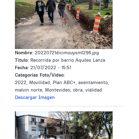
Nombre:
20220721dicimouysm1296.jpg
Tìtulo:
Recorrida por barrio Aquiles Lanza
Fecha:
21/07/2022 - 15:51
Categorías Foto/Video:
2022, Movilidad, Plan ABC+, asentamiento,
malvin norte, Montevideo, obra, vialidad
Descargar Imagen