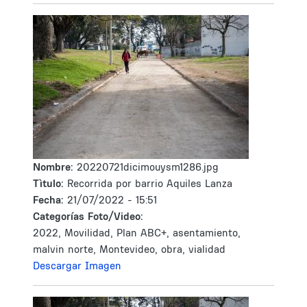
Nombre:
20220721dicimouysm1286.jpg
Tìtulo:
Recorrida por barrio Aquiles Lanza
Fecha:
21/07/2022 - 15:51
Categorías Foto/Video:
2022, Movilidad, Plan ABC+, asentamiento,
malvin norte, Montevideo, obra, vialidad
Descargar Imagen