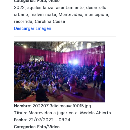
Categorías Foto/Video:
2022, aquiles lanza, asentamiento, desarrollo
urbano, malvin norte, Montevideo, municipio e,
recorrida, Carolina Cosse
Descargar Imagen
Nombre:
20220713dicimouyaf0015.jpg
Tìtulo:
Montevideo a jugar en el Modelo Abierto
Fecha:
22/07/2022 - 09:24
Categorías Foto/Video: