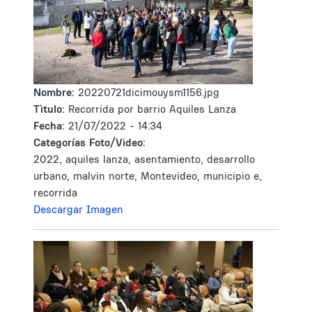
Nombre:
20220721dicimouysm1156.jpg
Tìtulo:
Recorrida por barrio Aquiles Lanza
Fecha:
21/07/2022 - 14:34
Categorías Foto/Video:
2022, aquiles lanza, asentamiento, desarrollo
urbano, malvin norte, Montevideo, municipio e,
recorrida
Descargar Imagen