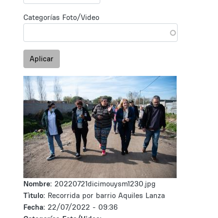
Categorías Foto/Video
Aplicar
Nombre:
20220721dicimouysm1230.jpg
Tìtulo:
Recorrida por barrio Aquiles Lanza
Fecha:
22/07/2022 - 09:36