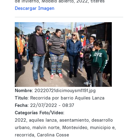
de invierno, Modelo abierto, 2022, titeres
Descargar Imagen
Nombre:
20220721dicimouysm1191.jpg
Tìtulo:
Recorrida por barrio Aquiles Lanza
Fecha:
22/07/2022 - 08:37
Categorías Foto/Video:
2022, aquiles lanza, asentamiento, desarrollo
urbano, malvin norte, Montevideo, municipio e,
recorrida, Carolina Cosse