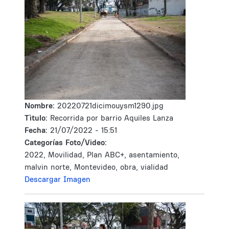
Nombre:
20220721dicimouysm1290.jpg
Tìtulo:
Recorrida por barrio Aquiles Lanza
Fecha:
21/07/2022 - 15:51
Categorías Foto/Video:
2022, Movilidad, Plan ABC+, asentamiento,
malvin norte, Montevideo, obra, vialidad
Descargar Imagen