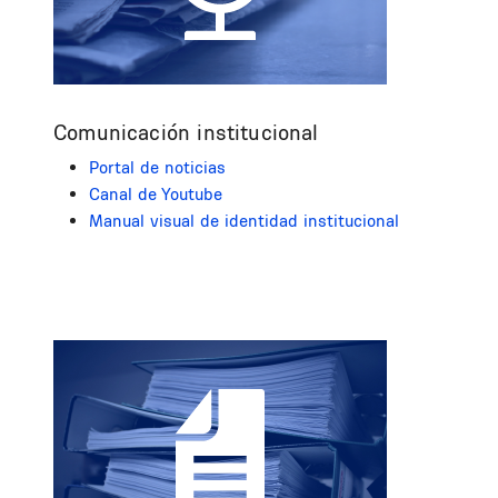
Comunicación institucional
Portal de noticias
Canal de Youtube
Manual visual de identidad institucional