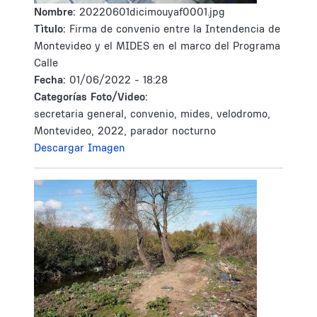
Nombre:
20220601dicimouyaf0001.jpg
Tìtulo:
Firma de convenio entre la Intendencia de
Montevideo y el MIDES en el marco del Programa
Calle
Fecha:
01/06/2022 - 18:28
Categorías Foto/Video:
secretaria general, convenio, mides, velodromo,
Montevideo, 2022, parador nocturno
Descargar Imagen