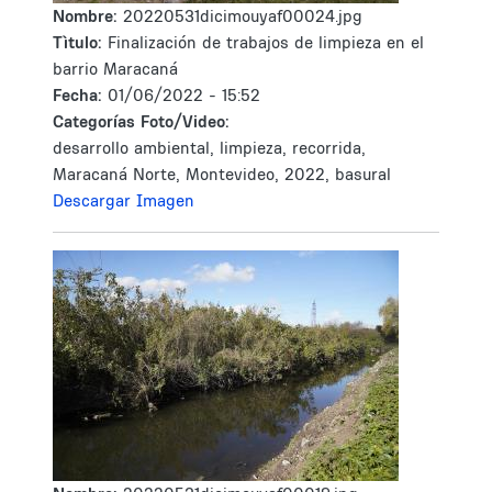
Nombre:
20220531dicimouyaf00024.jpg
Tìtulo:
Finalización de trabajos de limpieza en el
barrio Maracaná
Fecha:
01/06/2022 - 15:52
Categorías Foto/Video:
desarrollo ambiental, limpieza, recorrida,
Maracaná Norte, Montevideo, 2022, basural
Descargar Imagen