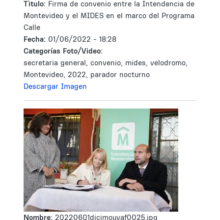
Tìtulo:
Firma de convenio entre la Intendencia de
Montevideo y el MIDES en el marco del Programa
Calle
Fecha:
01/06/2022 - 18:28
Categorías Foto/Video:
secretaria general, convenio, mides, velodromo,
Montevideo, 2022, parador nocturno
Descargar Imagen
Nombre:
20220601dicimouyaf0025.jpg