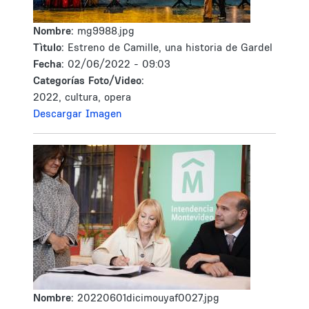
Nombre:
mg9988.jpg
Tìtulo:
Estreno de Camille, una historia de Gardel
Fecha:
02/06/2022 - 09:03
Categorías Foto/Video:
2022, cultura, opera
Descargar Imagen
Nombre:
20220601dicimouyaf0027.jpg