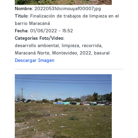
Nombre:
20220531dicimouyaf00007.jpg
Tìtulo:
Finalización de trabajos de limpieza en el
barrio Maracaná
Fecha:
01/06/2022 - 15:52
Categorías Foto/Video:
desarrollo ambiental, limpieza, recorrida,
Maracaná Norte, Montevideo, 2022, basural
Descargar Imagen