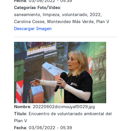
Fecha:
03/06/2022 - 05:39
Categorías Foto/Video:
saneamiento, limpieza, voluntariado, 2022,
Carolina Cosse, Montevideo Más Verde, Plan V
Descargar Imagen
Nombre:
20220602dicimouyaf0029.jpg
Tìtulo:
Encuentro de voluntariado ambiental del
Plan V
Fecha:
03/06/2022 - 05:39