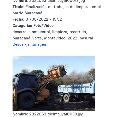
Nombre:
20220531dicimouyaf00019.jpg
Tìtulo:
Finalización de trabajos de limpieza en el
barrio Maracaná
Fecha:
01/06/2022 - 15:52
Categorías Foto/Video:
desarrollo ambiental, limpieza, recorrida,
Maracaná Norte, Montevideo, 2022, basural
Descargar Imagen
Nombre:
20220531dicimouyaf0059.jpg