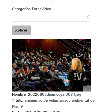
Categorías Foto/Video
Aplicar
Nombre:
20220602dicimouyaf0034.jpg
Tìtulo:
Encuentro de voluntariado ambiental del
Plan V