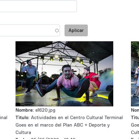
Aplicar
Nombre:
e1620.jpg
No
inal
Tìtulo:
Actividades en el Centro Cultural Terminal
Tìtu
Goes en el marco del Plan ABC + Deporte y
Goe
Cultura
Cul