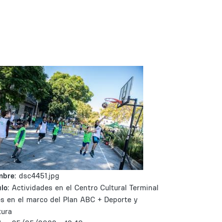
mbre:
dsc4451.jpg
lo:
Actividades en el Centro Cultural Terminal
s en el marco del Plan ABC + Deporte y
tura