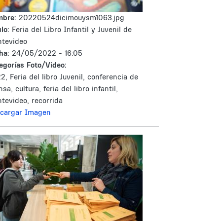
mbre:
20220524dicimouysm1063.jpg
lo:
Feria del Libro Infantil y Juvenil de
tevideo
ha:
24/05/2022 - 16:05
egorías Foto/Video:
2, Feria del libro Juvenil, conferencia de
sa, cultura, feria del libro infantil,
tevideo, recorrida
cargar Imagen