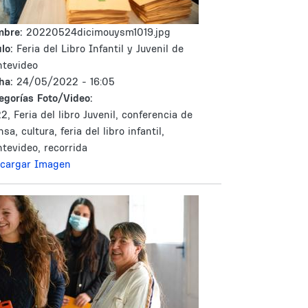
mbre:
20220524dicimouysm1019.jpg
lo:
Feria del Libro Infantil y Juvenil de
tevideo
ha:
24/05/2022 - 16:05
egorías Foto/Video:
2, Feria del libro Juvenil, conferencia de
sa, cultura, feria del libro infantil,
tevideo, recorrida
cargar Imagen