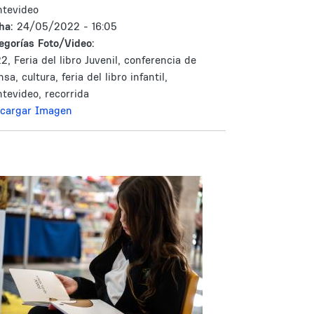
tevideo
ha:
24/05/2022 - 16:05
egorías Foto/Video:
2, Feria del libro Juvenil, conferencia de
sa, cultura, feria del libro infantil,
tevideo, recorrida
cargar Imagen