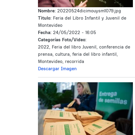
Nombre:
20220524dicimouysm1079.jpg
Tìtulo:
Feria del Libro Infantil y Juvenil de
Montevideo
Fecha:
24/05/2022 - 16:05
Categorías Foto/Video:
2022, Feria del libro Juvenil, conferencia de
prensa, cultura, feria del libro infantil,
Montevideo, recorrida
Descargar Imagen