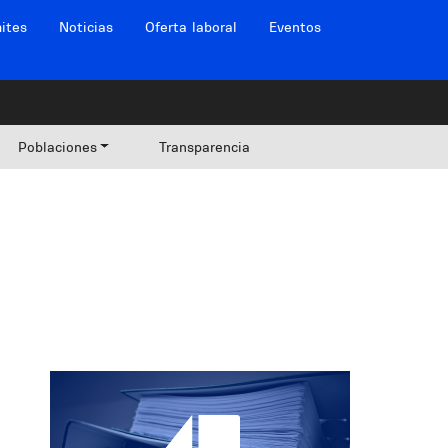
ites
Noticias
Oferta laboral
Eventos
Poblaciones
Transparencia