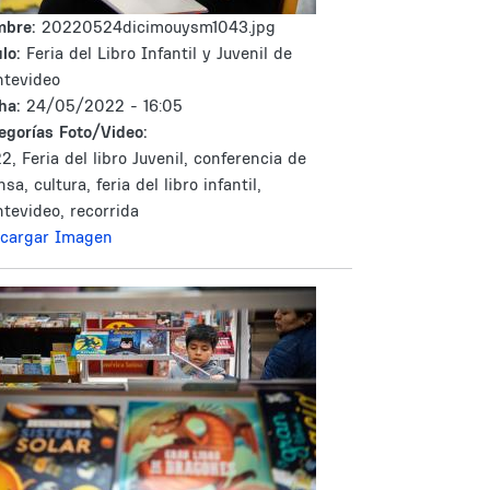
mbre:
20220524dicimouysm1043.jpg
lo:
Feria del Libro Infantil y Juvenil de
tevideo
ha:
24/05/2022 - 16:05
egorías Foto/Video:
2, Feria del libro Juvenil, conferencia de
sa, cultura, feria del libro infantil,
tevideo, recorrida
cargar Imagen