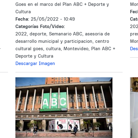
Goes en el marco del Plan ABC + Deporte y
Mon
Cultura
Fec
Fecha:
25/05/2022 - 10:49
Cat
Categorías Foto/Video:
202
2022, deporte, Semanario ABC, asesoria de
pren
desarrollo municipal y participacion, centro
Mon
+
cultural goes, cultura, Montevideo, Plan ABC +
Des
Deporte y Cultura
Descargar Imagen