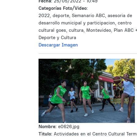
Fecha:
25/05/2022 - 10:49
Categorías Foto/Video:
2022, deporte, Semanario ABC, asesoria de
desarrollo municipal y participacion, centro
cultural goes, cultura, Montevideo, Plan ABC 
Deporte y Cultura
Descargar Imagen
Nombre:
e0626.jpg
Tìtulo:
Actividades en el Centro Cultural Term