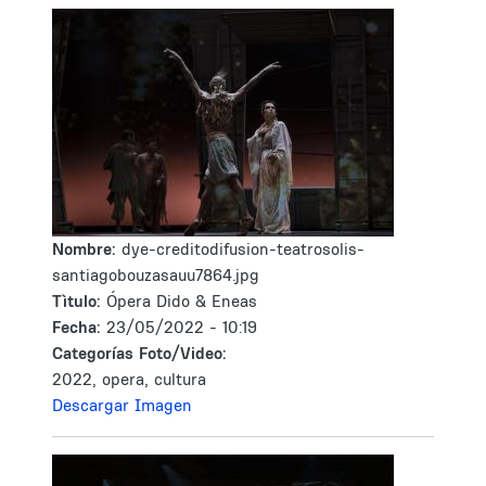
Nombre:
dye-creditodifusion-teatrosolis-
santiagobouzasauu7864.jpg
Tìtulo:
Ópera Dido & Eneas
Fecha:
23/05/2022 - 10:19
Categorías Foto/Video:
2022, opera, cultura
Descargar Imagen