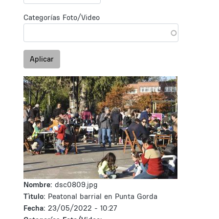
Categorías Foto/Video
Aplicar
Nombre:
dsc0809.jpg
Tìtulo:
Peatonal barrial en Punta Gorda
Fecha:
23/05/2022 - 10:27