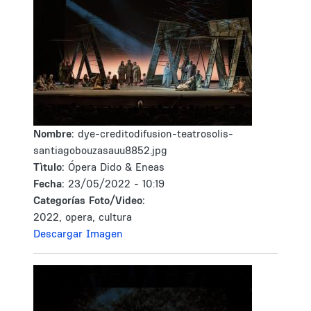
Nombre:
dye-creditodifusion-teatrosolis-
santiagobouzasauu8852.jpg
Tìtulo:
Ópera Dido & Eneas
Fecha:
23/05/2022 - 10:19
Categorías Foto/Video:
2022, opera, cultura
Descargar Imagen