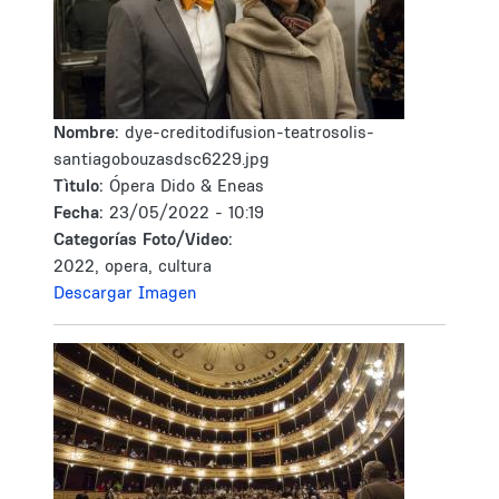
Nombre:
dye-creditodifusion-teatrosolis-
santiagobouzasdsc6229.jpg
Tìtulo:
Ópera Dido & Eneas
Fecha:
23/05/2022 - 10:19
Categorías Foto/Video:
2022, opera, cultura
Descargar Imagen