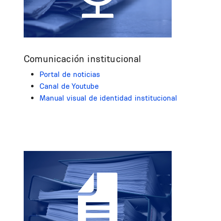
Comunicación institucional
Portal de noticias
Canal de Youtube
Manual visual de identidad institucional