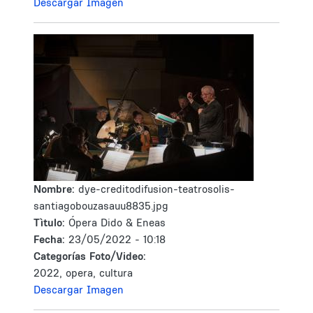
Descargar Imagen
Nombre:
dye-creditodifusion-teatrosolis-
santiagobouzasauu8835.jpg
Tìtulo:
Ópera Dido & Eneas
Fecha:
23/05/2022 - 10:18
Categorías Foto/Video:
2022, opera, cultura
Descargar Imagen