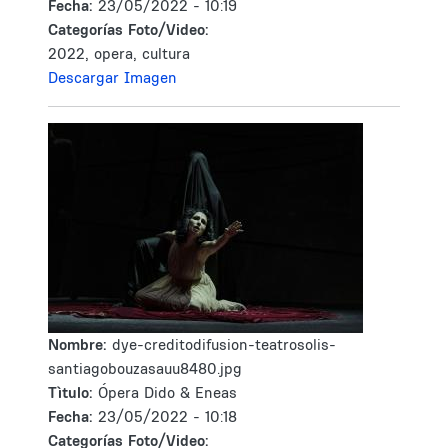
Fecha:
23/05/2022 - 10:19
Categorías Foto/Video:
2022, opera, cultura
Descargar Imagen
Nombre:
dye-creditodifusion-teatrosolis-
santiagobouzasauu8480.jpg
Tìtulo:
Ópera Dido & Eneas
Fecha:
23/05/2022 - 10:18
Categorías Foto/Video: