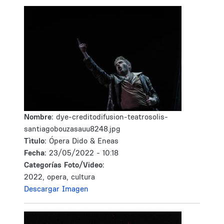
Nombre:
dye-creditodifusion-teatrosolis-
santiagobouzasauu8248.jpg
Tìtulo:
Ópera Dido & Eneas
Fecha:
23/05/2022 - 10:18
Categorías Foto/Video:
2022, opera, cultura
Descargar Imagen