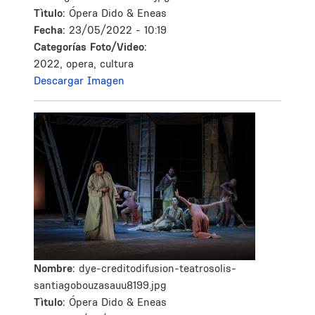
Tìtulo:
Ópera Dido & Eneas
Fecha:
23/05/2022 - 10:19
Categorías Foto/Video:
2022, opera, cultura
Descargar Imagen
Nombre:
dye-creditodifusion-teatrosolis-
santiagobouzasauu8199.jpg
Tìtulo:
Ópera Dido & Eneas