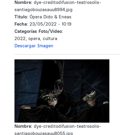
Nombre:
dye-creditodifusion-teatrosolis-
santiagobouzasauu8994.jpg
Tìtulo:
Ópera Dido & Eneas
Fecha:
23/05/2022 - 10:19
Categorías Foto/Video:
2022, opera, cultura
Descargar Imagen
Nombre:
dye-creditodifusion-teatrosolis-
santiagobouzasauu8055.jpg