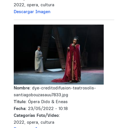
2022, opera, cultura
Descargar Imagen
Nombre:
dye-creditodifusion-teatrosolis-
santiagobouzasauu7833.jpg
Tìtulo:
Ópera Dido & Eneas
Fecha:
23/05/2022 - 10:18
Categorías Foto/Video:
2022, opera, cultura