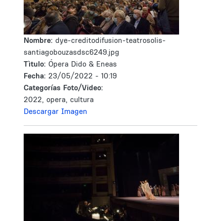
Nombre:
dye-creditodifusion-teatrosolis-
santiagobouzasdsc6249.jpg
Tìtulo:
Ópera Dido & Eneas
Fecha:
23/05/2022 - 10:19
Categorías Foto/Video:
2022, opera, cultura
Descargar Imagen