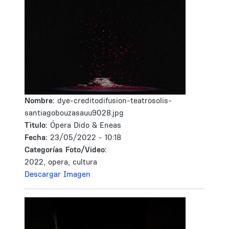
Nombre:
dye-creditodifusion-teatrosolis-
santiagobouzasauu9028.jpg
Tìtulo:
Ópera Dido & Eneas
Fecha:
23/05/2022 - 10:18
Categorías Foto/Video:
2022, opera, cultura
Descargar Imagen