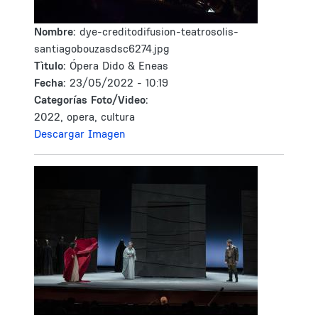
Nombre:
dye-creditodifusion-teatrosolis-
santiagobouzasdsc6274.jpg
Tìtulo:
Ópera Dido & Eneas
Fecha:
23/05/2022 - 10:19
Categorías Foto/Video:
2022, opera, cultura
Descargar Imagen