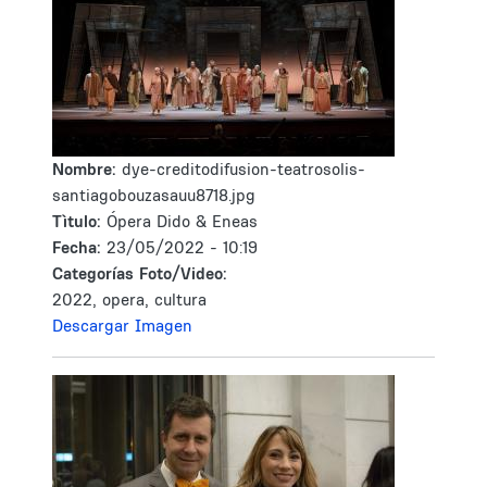
Nombre:
dye-creditodifusion-teatrosolis-
santiagobouzasauu8718.jpg
Tìtulo:
Ópera Dido & Eneas
Fecha:
23/05/2022 - 10:19
Categorías Foto/Video:
2022, opera, cultura
Descargar Imagen