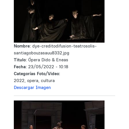
Nombre:
dye-creditodifusion-teatrosolis-
santiagobouzasauu8332.jpg
Tìtulo:
Ópera Dido & Eneas
Fecha:
23/05/2022 - 10:18
Categorías Foto/Video:
2022, opera, cultura
Descargar Imagen