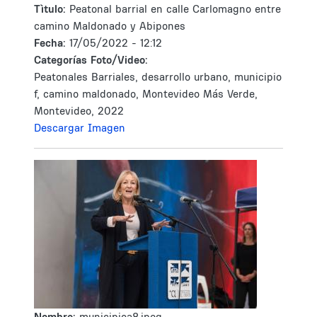
Tìtulo:
Peatonal barrial en calle Carlomagno entre
camino Maldonado y Abipones
Fecha:
17/05/2022 - 12:12
Categorías Foto/Video:
Peatonales Barriales, desarrollo urbano, municipio
f, camino maldonado, Montevideo Más Verde,
Montevideo, 2022
Descargar Imagen
Nombre:
municipioa8.jpeg