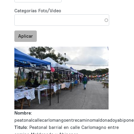
Categorías Foto/Video
Aplicar
Nombre:
peatonalcallecarlomangoentrecaminomaldonadoyabipone
Tìtulo:
Peatonal barrial en calle Carlomagno entre