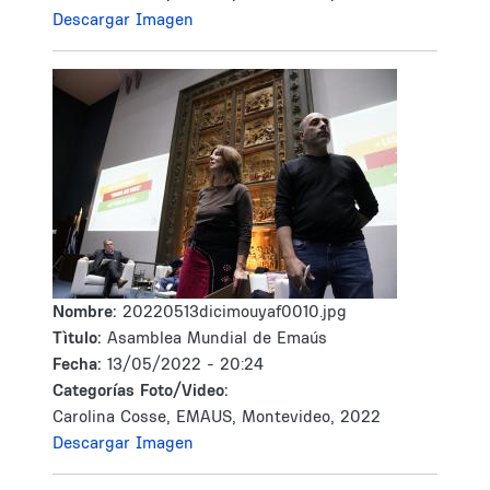
Descargar Imagen
Nombre:
20220513dicimouyaf0010.jpg
Tìtulo:
Asamblea Mundial de Emaús
Fecha:
13/05/2022 - 20:24
Categorías Foto/Video:
Carolina Cosse, EMAUS, Montevideo, 2022
Descargar Imagen