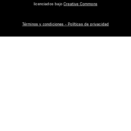
licenciados bajo
Creative Commons
Términos y condiciones - Políticas de privacidad