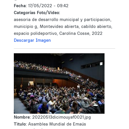
Fecha:
17/05/2022 - 09:42
Categorías Foto/Video:
asesoria de desarrollo municipal y participacion,
municipio g, Montevideo abierta, cabildo abierto,
espacio polideportivo, Carolina Cosse, 2022
Descargar Imagen
Nombre:
20220513dicimouyaf0021.jpg
Tìtulo:
Asamblea Mundial de Emaús