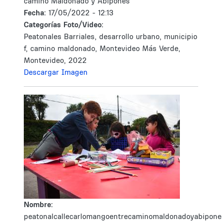
camino Maldonado y Abipones
Fecha:
17/05/2022 - 12:13
Categorías Foto/Video:
Peatonales Barriales, desarrollo urbano, municipio
f, camino maldonado, Montevideo Más Verde,
Montevideo, 2022
Descargar Imagen
Nombre:
peatonalcallecarlomangoentrecaminomaldonadoyabipones