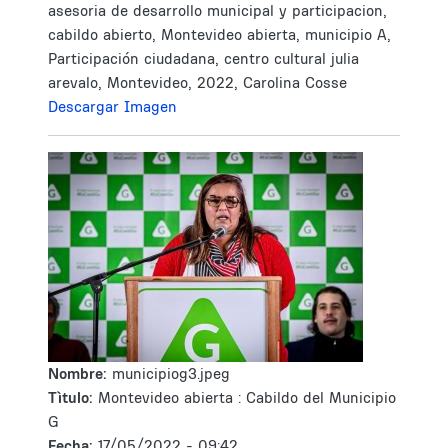
asesoria de desarrollo municipal y participacion,
cabildo abierto, Montevideo abierta, municipio A,
Participación ciudadana, centro cultural julia
arevalo, Montevideo, 2022, Carolina Cosse
Descargar Imagen
Nombre:
municipiog3.jpeg
Tìtulo:
Montevideo abierta : Cabildo del Municipio
G
Fecha:
17/05/2022 - 09:42