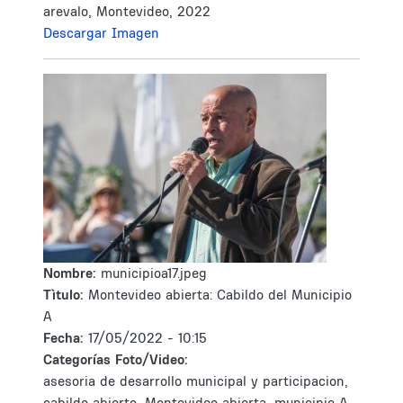
arevalo, Montevideo, 2022
Descargar Imagen
Nombre:
municipioa17.jpeg
Tìtulo:
Montevideo abierta: Cabildo del Municipio
A
Fecha:
17/05/2022 - 10:15
Categorías Foto/Video:
asesoria de desarrollo municipal y participacion,
cabildo abierto, Montevideo abierta, municipio A,