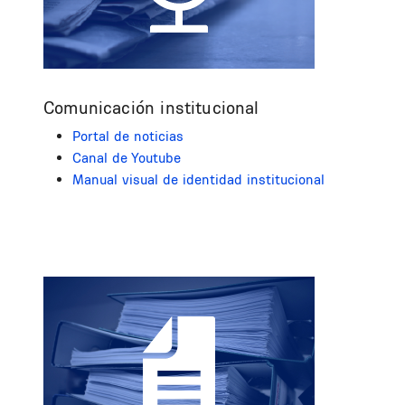
Comunicación institucional
Portal de noticias
Canal de Youtube
Manual visual de identidad institucional