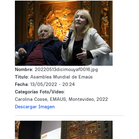
Nombre:
20220513dicimouyaf0016.jpg
Tìtulo:
Asamblea Mundial de Emaús
Fecha:
13/05/2022 - 20:24
Categorías Foto/Video:
Carolina Cosse, EMAUS, Montevideo, 2022
Descargar Imagen