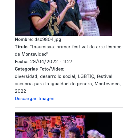
Nombre:
dsc9804.jpg
Tìtulo:
"Insumisxs: primer festival de arte lésbico
de Montevideo"
Fecha:
29/04/2022 - 11:27
Categorías Foto/Video:
diversidad, desarrollo social, LGBTIQ, festival,
asesoria para la igualdad de genero, Montevideo,
2022
Descargar Imagen