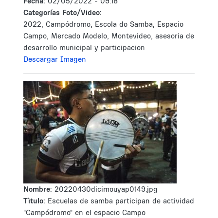
Fecha:
02/05/2022 - 09:18
Categorías Foto/Video:
2022, Campódromo, Escola do Samba, Espacio
Campo, Mercado Modelo, Montevideo, asesoria de
desarrollo municipal y participacion
Descargar Imagen
Nombre:
20220430dicimouyap0149.jpg
Tìtulo:
Escuelas de samba participan de actividad
"Campódromo" en el espacio Campo