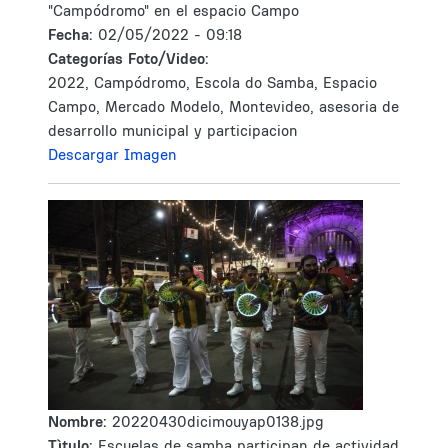
"Campódromo" en el espacio Campo
Fecha:
02/05/2022 - 09:18
Categorías Foto/Video:
2022, Campódromo, Escola do Samba, Espacio
Campo, Mercado Modelo, Montevideo, asesoria de
desarrollo municipal y participacion
Descargar Imagen
Nombre:
20220430dicimouyap0138.jpg
Tìtulo:
Escuelas de samba participan de actividad