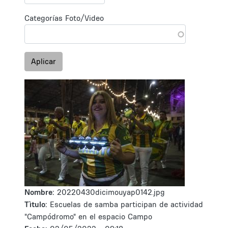
Categorías Foto/Video
Aplicar
Nombre:
20220430dicimouyap0142.jpg
Tìtulo:
Escuelas de samba participan de actividad
"Campódromo" en el espacio Campo