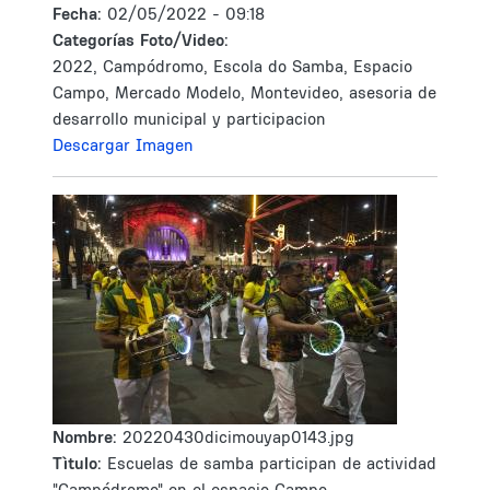
Fecha:
02/05/2022 - 09:18
Categorías Foto/Video:
2022, Campódromo, Escola do Samba, Espacio
Campo, Mercado Modelo, Montevideo, asesoria de
desarrollo municipal y participacion
Descargar Imagen
Nombre:
20220430dicimouyap0143.jpg
Tìtulo:
Escuelas de samba participan de actividad
"Campódromo" en el espacio Campo