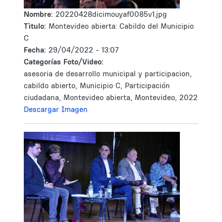
Nombre:
20220428dicimouyaf0085v1.jpg
Tìtulo:
Montevideo abierta: Cabildo del Municipio
C
Fecha:
29/04/2022 - 13:07
Categorías Foto/Video:
asesoria de desarrollo municipal y participacion,
cabildo abierto, Municipio C, Participación
ciudadana, Montevideo abierta, Montevideo, 2022
Descargar Imagen