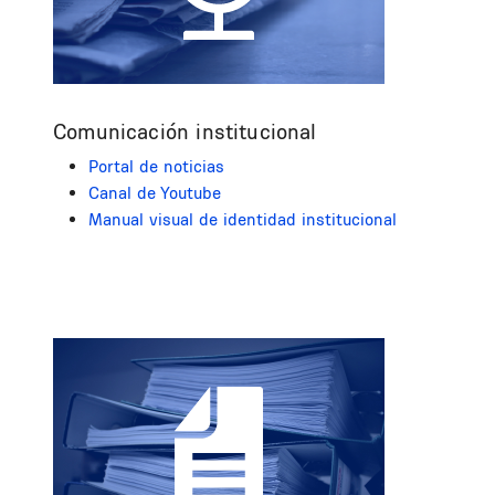
Comunicación institucional
Portal de noticias
Canal de Youtube
Manual visual de identidad institucional