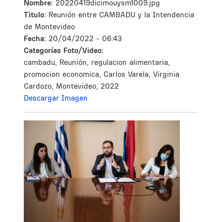
Nombre:
20220419dicimouysm1009.jpg
Tìtulo:
Reunión entre CAMBADU y la Intendencia
de Montevideo
Fecha:
20/04/2022 - 06:43
Categorías Foto/Video:
cambadu, Reunión, regulacion alimentaria,
promocion economica, Carlos Varela, Virginia
Cardozo, Montevideo, 2022
Descargar Imagen