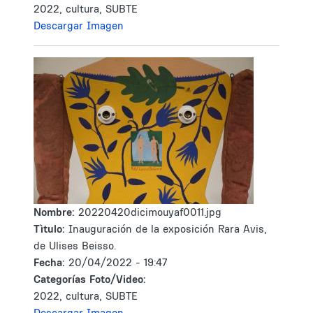
2022, cultura, SUBTE
Descargar Imagen
Nombre:
20220420dicimouyaf0011.jpg
Tìtulo:
Inauguración de la exposición Rara Avis,
de Ulises Beisso.
Fecha:
20/04/2022 - 19:47
Categorías Foto/Video:
2022, cultura, SUBTE
Descargar Imagen