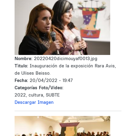
Nombre:
20220420dicimouyaf0013.jpg
Tìtulo:
Inauguración de la exposición Rara Avis,
de Ulises Beisso.
Fecha:
20/04/2022 - 19:47
Categorías Foto/Video:
2022, cultura, SUBTE
Descargar Imagen