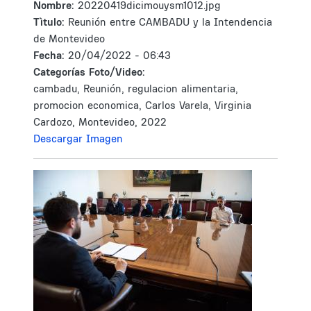
Nombre:
20220419dicimouysm1012.jpg
Tìtulo:
Reunión entre CAMBADU y la Intendencia
de Montevideo
Fecha:
20/04/2022 - 06:43
Categorías Foto/Video:
cambadu, Reunión, regulacion alimentaria,
promocion economica, Carlos Varela, Virginia
Cardozo, Montevideo, 2022
Descargar Imagen