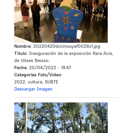
Nombre:
20220420dicimouyaf0026v1.jpg
Tìtulo:
Inauguración de la exposición Rara Avis,
de Ulises Beisso.
Fecha:
20/04/2022 - 19:47
Categorías Foto/Video:
2022, cultura, SUBTE
Descargar Imagen