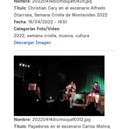
Nombre:
20220414dicimouyaf0429.jpg
Tìtulo:
Christian Cary en el escenario Alfredo
Zitarrosa, Semana Criolla de Montevideo 2022
Fecha:
19/04/2022 - 14:51
Categorías Foto/Video:
2022, semana criolla, musica, cultura
Descargar Imagen
Nombre:
20220414dicimouyaf0312.jpg
Tìtulo:
Payadores en el escenario Carlos Molina,