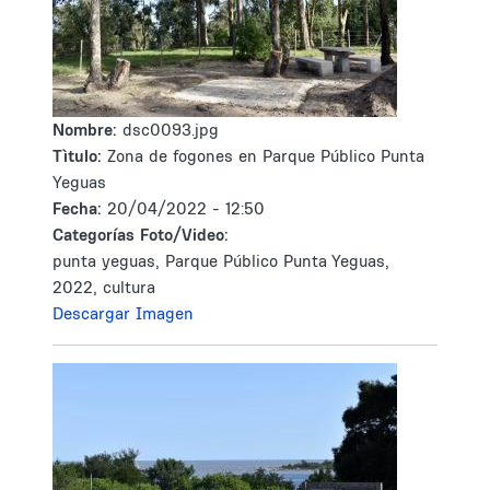
Nombre:
dsc0093.jpg
Tìtulo:
Zona de fogones en Parque Público Punta
Yeguas
Fecha:
20/04/2022 - 12:50
Categorías Foto/Video:
punta yeguas, Parque Público Punta Yeguas,
2022, cultura
Descargar Imagen