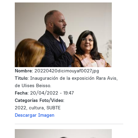
Nombre:
20220420dicimouyaf0027.jpg
Tìtulo:
Inauguración de la exposición Rara Avis,
de Ulises Beisso.
Fecha:
20/04/2022 - 19:47
Categorías Foto/Video:
2022, cultura, SUBTE
Descargar Imagen