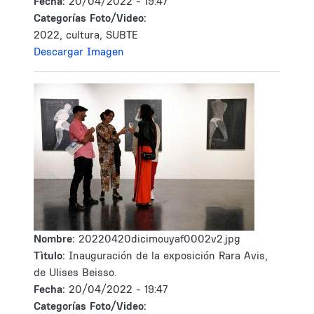
Fecha:
20/04/2022 - 19:47
Categorías Foto/Video:
2022, cultura, SUBTE
Descargar Imagen
Nombre:
20220420dicimouyaf0002v2.jpg
Tìtulo:
Inauguración de la exposición Rara Avis,
de Ulises Beisso.
Fecha:
20/04/2022 - 19:47
Categorías Foto/Video: