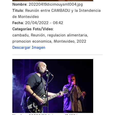
Nombre:
20220419dicimouysm1004.jpg
Tìtulo:
Reunión entre CAMBADU y la Intendencia
de Montevideo
Fecha:
20/04/2022 - 06:42
Categorías Foto/Video:
cambadu, Reunión, regulacion alimentaria,
promocion economica, Montevideo, 2022
Descargar Imagen