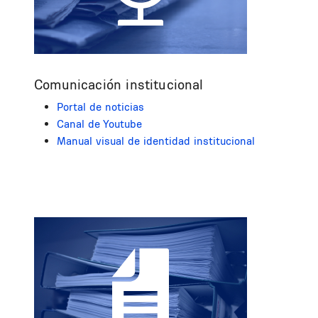
Comunicación institucional
Portal de noticias
Canal de Youtube
Manual visual de identidad institucional