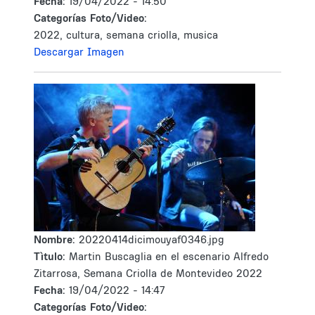
Fecha:
19/04/2022 - 14:50
Categorías Foto/Video:
2022, cultura, semana criolla, musica
Descargar Imagen
Nombre:
20220414dicimouyaf0346.jpg
Tìtulo:
Martin Buscaglia en el escenario Alfredo
Zitarrosa, Semana Criolla de Montevideo 2022
Fecha:
19/04/2022 - 14:47
Categorías Foto/Video: