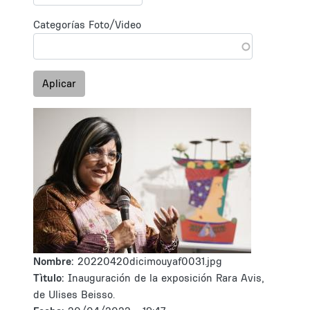
Categorías Foto/Video
Aplicar
Nombre:
20220420dicimouyaf0031.jpg
Tìtulo:
Inauguración de la exposición Rara Avis,
de Ulises Beisso.