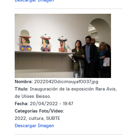
Nombre:
20220420dicimouyaf0037.jpg
Tìtulo:
Inauguración de la exposición Rara Avis,
de Ulises Beisso.
Fecha:
20/04/2022 - 19:47
Categorías Foto/Video:
2022, cultura, SUBTE
Descargar Imagen