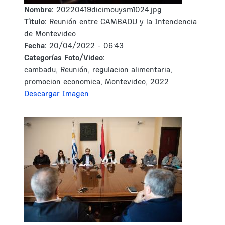
Nombre:
20220419dicimouysm1024.jpg
Tìtulo:
Reunión entre CAMBADU y la Intendencia
de Montevideo
Fecha:
20/04/2022 - 06:43
Categorías Foto/Video:
cambadu, Reunión, regulacion alimentaria,
promocion economica, Montevideo, 2022
Descargar Imagen