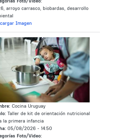
egorías Foto/Video:
6, arroyo carrasco, biobardas, desarrollo
iental
cargar Imagen
mbre:
Cocina Uruguay
lo:
Taller de kit de orientación nutricional
a la primera infancia
ha:
05/08/2026 - 14:50
egorías Foto/Video: