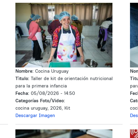
Nombre:
Cocina Uruguay
No
Tìtulo:
Taller de kit de orientación nutricional
Tìtu
para la primera infancia
par
Fecha:
05/08/2026 - 14:50
Fec
Categorías Foto/Video:
Cat
cocina uruguay, 2026, Kit
coc
Descargar Imagen
Des