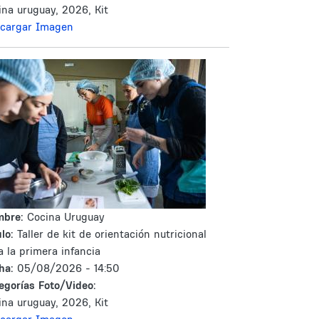
ina uruguay, 2026, Kit
cargar Imagen
mbre:
Cocina Uruguay
lo:
Taller de kit de orientación nutricional
a la primera infancia
ha:
05/08/2026 - 14:50
egorías Foto/Video:
ina uruguay, 2026, Kit