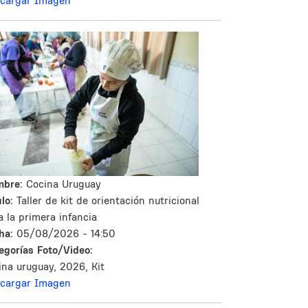
cargar Imagen
mbre:
Cocina Uruguay
lo:
Taller de kit de orientación nutricional
a la primera infancia
ha:
05/08/2026 - 14:50
egorías Foto/Video:
ina uruguay, 2026, Kit
cargar Imagen