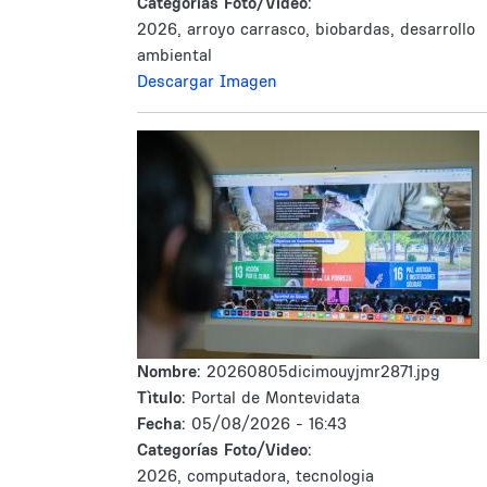
Categorías Foto/Video:
2026, arroyo carrasco, biobardas, desarrollo
ambiental
Descargar Imagen
Nombre:
20260805dicimouyjmr2871.jpg
Tìtulo:
Portal de Montevidata
Fecha:
05/08/2026 - 16:43
Categorías Foto/Video:
2026, computadora, tecnologia