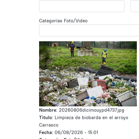
Categorías Foto/Video
Nombre:
20260806dicimouypd4737.jpg
Tìtulo:
Limpieza de biobarda en el arroyo
Carrasco
Fecha:
06/08/2026 - 15:01