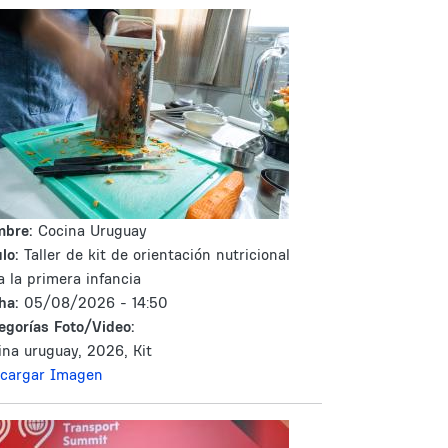
mbre:
Cocina Uruguay
lo:
Taller de kit de orientación nutricional
a la primera infancia
ha:
05/08/2026 - 14:50
egorías Foto/Video:
ina uruguay, 2026, Kit
cargar Imagen