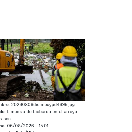
mbre:
20260806dicimouypd4695.jpg
lo:
Limpieza de biobarda en el arroyo
rasco
ha:
06/08/2026 - 15:01