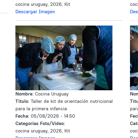
cocina uruguay, 2026, Kit
coc
Descargar Imagen
Des
Nombre:
Cocina Uruguay
No
Tìtulo:
Taller de kit de orientación nutricional
Tìtu
para la primera infancia
par
Fecha:
05/08/2026 - 14:50
Fec
Categorías Foto/Video:
Cat
cocina uruguay, 2026, Kit
coc