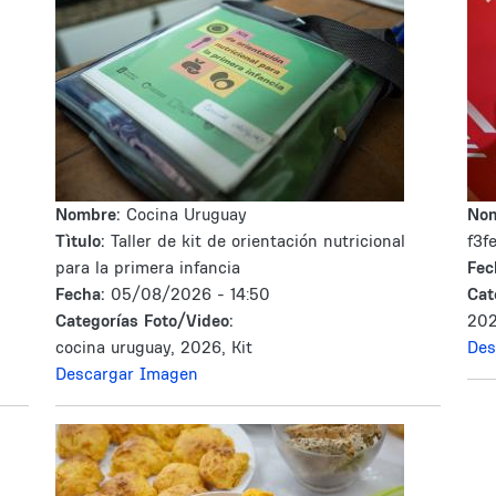
Nombre:
Cocina Uruguay
No
Tìtulo:
Taller de kit de orientación nutricional
f3f
para la primera infancia
Fec
Fecha:
05/08/2026 - 14:50
Cat
Categorías Foto/Video:
202
cocina uruguay, 2026, Kit
Des
Descargar Imagen