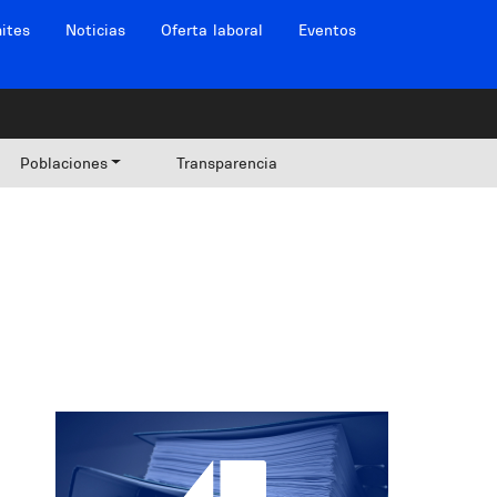
ites
Noticias
Oferta laboral
Eventos
Poblaciones
Transparencia