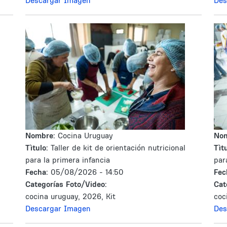
Descargar Imagen
Des
Nombre:
Cocina Uruguay
No
Tìtulo:
Taller de kit de orientación nutricional
Tìtu
para la primera infancia
par
Fecha:
05/08/2026 - 14:50
Fec
Categorías Foto/Video:
Cat
cocina uruguay, 2026, Kit
coc
Descargar Imagen
Des