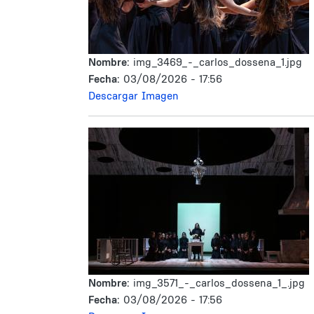
Nombre:
img_3469_-_carlos_dossena_1.jpg
Fecha:
03/08/2026 - 17:56
Descargar Imagen
Nombre:
img_3571_-_carlos_dossena_1_.jpg
Fecha:
03/08/2026 - 17:56