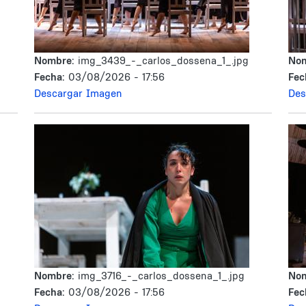
Nombre:
img_3439_-_carlos_dossena_1_.jpg
No
Fecha:
03/08/2026 - 17:56
Fec
Descargar Imagen
Des
Nombre:
img_3716_-_carlos_dossena_1_.jpg
No
Fecha:
03/08/2026 - 17:56
Fec