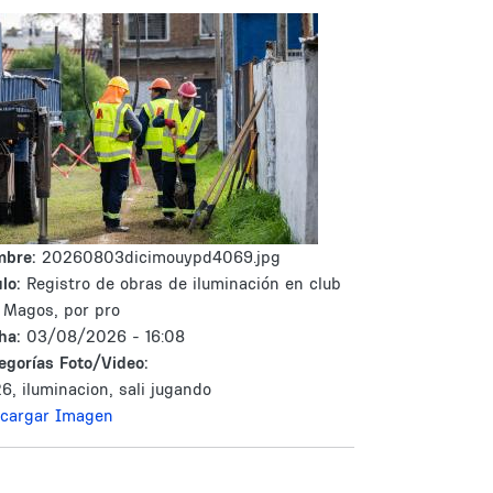
mbre:
20260803dicimouypd4069.jpg
lo:
Registro de obras de iluminación en club
 Magos, por pro
ha:
03/08/2026 - 16:08
egorías Foto/Video:
6, iluminacion, sali jugando
cargar Imagen