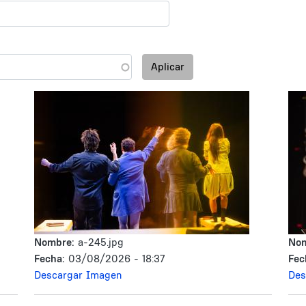
Aplicar
Nombre:
a-245.jpg
No
Fecha:
03/08/2026 - 18:37
Fec
Descargar Imagen
Des