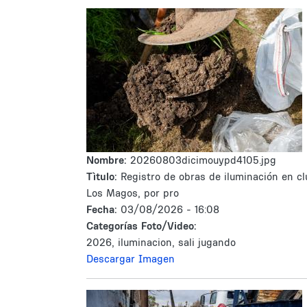
Nombre:
20260803dicimouypd4105.jpg
Tìtulo:
Registro de obras de iluminación en cl
Los Magos, por pro
Fecha:
03/08/2026 - 16:08
Categorías Foto/Video:
2026, iluminacion, sali jugando
Descargar Imagen