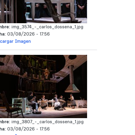
mbre:
img_3574_-_carlos_dossena_1.jpg
ha:
03/08/2026 - 17:56
cargar Imagen
mbre:
img_3807_-_carlos_dossena_1.jpg
ha:
03/08/2026 - 17:56