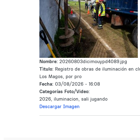
Nombre:
20260803dicimouypd4089.jpg
Tìtulo:
Registro de obras de iluminación en cl
Los Magos, por pro
Fecha:
03/08/2026 - 16:08
Categorías Foto/Video:
2026, iluminacion, sali jugando
Descargar Imagen
Paginación