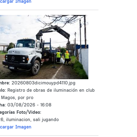
cargar Imagen
mbre:
20260803dicimouypd4110.jpg
lo:
Registro de obras de iluminación en club
 Magos, por pro
ha:
03/08/2026 - 16:08
egorías Foto/Video:
6, iluminacion, sali jugando
cargar Imagen