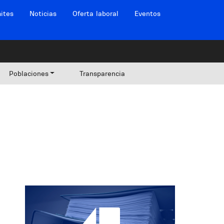
ites
Noticias
Oferta laboral
Eventos
Poblaciones
Transparencia