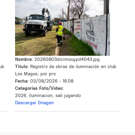
Nombre:
20260803dicimouypd4043.jpg
ub
Tìtulo:
Registro de obras de iluminación en club
Los Magos, por pro
Fecha:
03/08/2026 - 16:08
Categorías Foto/Video:
2026, iluminacion, sali jugando
Descargar Imagen