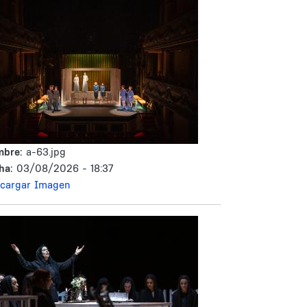
mbre:
a-63.jpg
ha:
03/08/2026 - 18:37
cargar Imagen