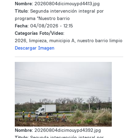
Nombre:
20260804dicimouypd4413.jpg
Tìtulo:
Segunda intervención integral por
programa "Nuestro barrio
Fecha:
04/08/2026 - 12:15
Categorías Foto/Video:
2026, limpieza, municipio A, nuestro barrio limpio
Descargar Imagen
Nombre:
20260804dicimouypd4392.jpg
Tìtulo:
Segunda intervención integral por