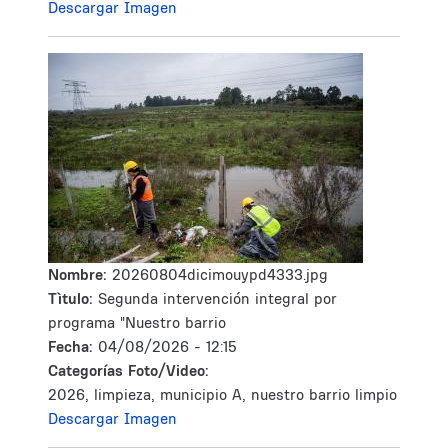
Descargar Imagen
Nombre:
20260804dicimouypd4333.jpg
Tìtulo:
Segunda intervención integral por
programa "Nuestro barrio
Fecha:
04/08/2026 - 12:15
Categorías Foto/Video:
2026, limpieza, municipio A, nuestro barrio limpio
Descargar Imagen