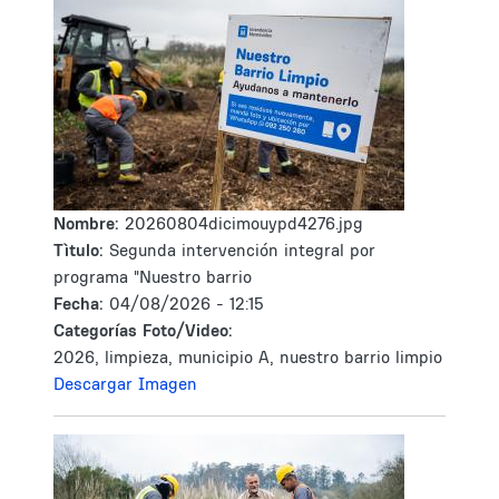
Nombre:
20260804dicimouypd4276.jpg
Tìtulo:
Segunda intervención integral por
programa "Nuestro barrio
Fecha:
04/08/2026 - 12:15
Categorías Foto/Video:
2026, limpieza, municipio A, nuestro barrio limpio
Descargar Imagen