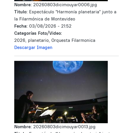
Nombre:
20260803dicimouyar0006.jpg
Tìtulo:
Espectáculo "Harmonía planetaria" junto a
la Filarmónica de Montevideo
Fecha:
03/08/2026 - 21:52
Categorías Foto/Video:
2026, planetario, Orquesta Filarmonica
Descargar Imagen
Nombre:
20260803dicimouyar0013.jpg