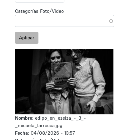
Categorías Foto/Video
Aplicar
Nombre:
edipo_en_ezeiza_-_3_-
_micaela_larrocca.jpg
Fecha:
04/08/2026 - 13:57