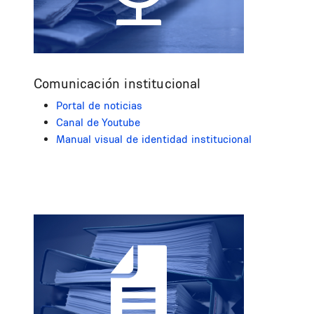
Comunicación institucional
Portal de noticias
Canal de Youtube
Manual visual de identidad institucional