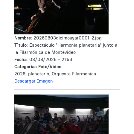
Nombre:
20260803dicimouyar0001-2.jpg
Tìtulo:
Espectáculo "Harmonía planetaria" junto a
la Filarmónica de Montevideo
Fecha:
03/08/2026 - 21:56
Categorías Foto/Video:
2026, planetario, Orquesta Filarmonica
Descargar Imagen