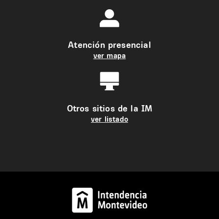
Atención presencial
ver mapa
Otros sitios de la IM
ver listado