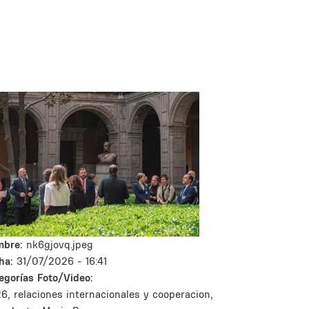
mbre:
nk6gjovq.jpeg
ha:
31/07/2026 - 16:41
egorías Foto/Video:
6, relaciones internacionales y cooperacion,