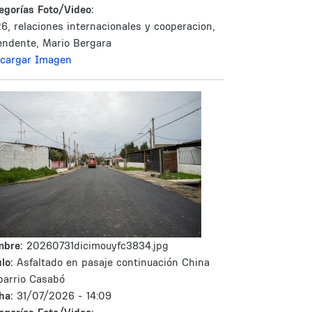
egorías Foto/Video:
6, relaciones internacionales y cooperacion,
endente, Mario Bergara
cargar Imagen
mbre:
20260731dicimouyfc3834.jpg
lo:
Asfaltado en pasaje continuación China
barrio Casabó
ha:
31/07/2026 - 14:09