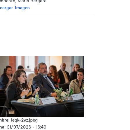
endente, Mario Bergara
cargar Imagen
mbre:
leqk-2vz.jpeg
ha:
31/07/2026 - 16:40