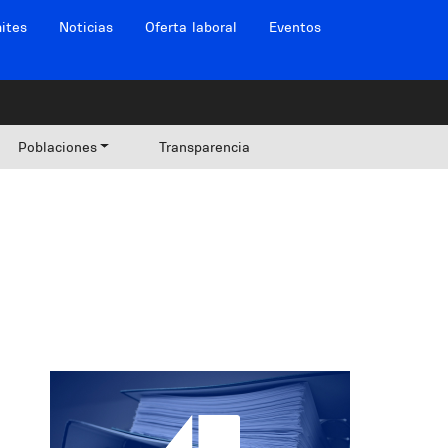
ites
Noticias
Oferta laboral
Eventos
Poblaciones
Transparencia