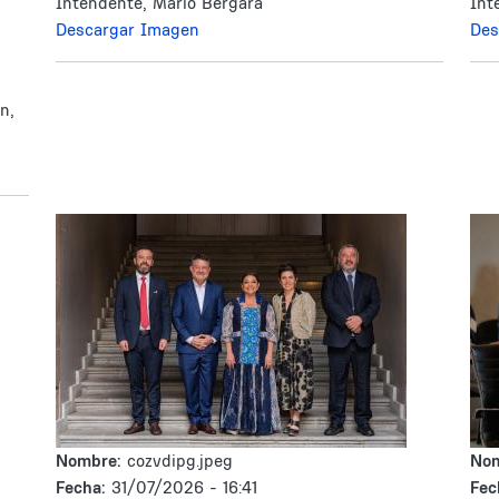
Intendente, Mario Bergara
Int
Descargar Imagen
Des
n,
Nombre:
cozvdipg.jpeg
No
Fecha:
31/07/2026 - 16:41
Fec