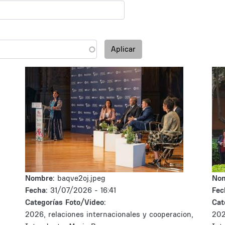
Aplicar
Nombre:
baqve2oj.jpeg
No
Fecha:
31/07/2026 - 16:41
Fec
Categorías Foto/Video:
Cat
2026, relaciones internacionales y cooperacion,
202