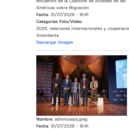
encuentro de la Coalición de Alcaldes de las
Américas sobre Migración
Fecha:
31/07/2026 - 16:41
Categorías Foto/Video:
2026, relaciones internacionales y cooperacio
Intendente
Descargar Imagen
Nombre:
admmuwpq.jpeg
Fecha:
31/07/2026 - 16:41