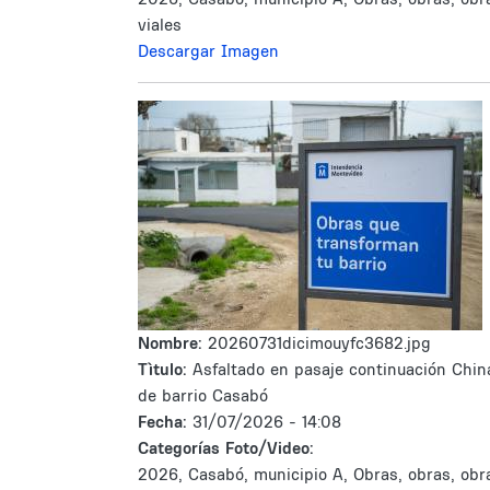
viales
Descargar Imagen
Nombre:
20260731dicimouyfc3682.jpg
Tìtulo:
Asfaltado en pasaje continuación Chin
de barrio Casabó
Fecha:
31/07/2026 - 14:08
Categorías Foto/Video:
2026, Casabó, municipio A, Obras, obras, obr