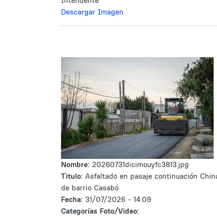
Intendente
Descargar Imagen
Nombre:
20260731dicimouyfc3813.jpg
Tìtulo:
Asfaltado en pasaje continuación Chin
de barrio Casabó
Fecha:
31/07/2026 - 14:09
Categorías Foto/Video: