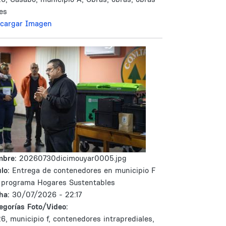
les
cargar Imagen
mbre:
20260730dicimouyar0005.jpg
lo:
Entrega de contenedores en municipio F
 programa Hogares Sustentables
ha:
30/07/2026 - 22:17
egorías Foto/Video:
6, municipio f, contenedores intraprediales,