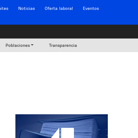
ites
Noticias
Oferta laboral
Eventos
Poblaciones
Transparencia