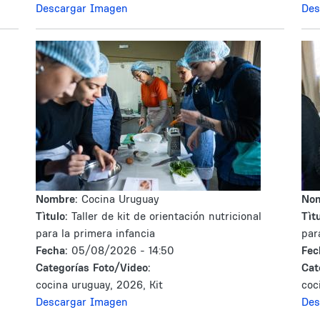
Descargar Imagen
Des
Nombre:
Cocina Uruguay
No
Tìtulo:
Taller de kit de orientación nutricional
Tìtu
para la primera infancia
par
Fecha:
05/08/2026 - 14:50
Fec
Categorías Foto/Video:
Cat
cocina uruguay, 2026, Kit
coc
Descargar Imagen
Des