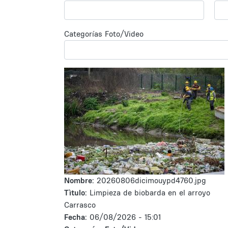
Categorías Foto/Video
Nombre:
20260806dicimouypd4760.jpg
Tìtulo:
Limpieza de biobarda en el arroyo
Carrasco
Fecha:
06/08/2026 - 15:01