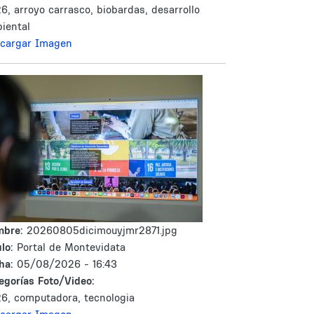
6, arroyo carrasco, biobardas, desarrollo
iental
cargar Imagen
mbre:
20260805dicimouyjmr2871.jpg
lo:
Portal de Montevidata
ha:
05/08/2026 - 16:43
egorías Foto/Video:
6, computadora, tecnologia