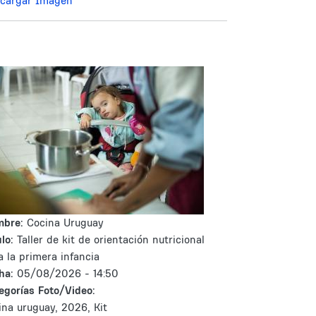
cargar Imagen
mbre:
Cocina Uruguay
lo:
Taller de kit de orientación nutricional
a la primera infancia
ha:
05/08/2026 - 14:50
egorías Foto/Video:
ina uruguay, 2026, Kit