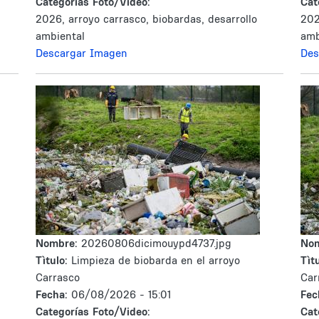
Categorías Foto/Video:
Cat
2026, arroyo carrasco, biobardas, desarrollo
202
ambiental
amb
Descargar Imagen
Des
Nombre:
20260806dicimouypd4737.jpg
No
Tìtulo:
Limpieza de biobarda en el arroyo
Tìtu
Carrasco
Car
Fecha:
06/08/2026 - 15:01
Fec
Categorías Foto/Video:
Cat