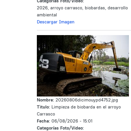
Categorías Foto/Video:
2026, arroyo carrasco, biobardas, desarrollo
ambiental
Descargar Imagen
Nombre:
20260806dicimouypd4752.jpg
Tìtulo:
Limpieza de biobarda en el arroyo
Carrasco
Fecha:
06/08/2026 - 15:01
Categorías Foto/Video: