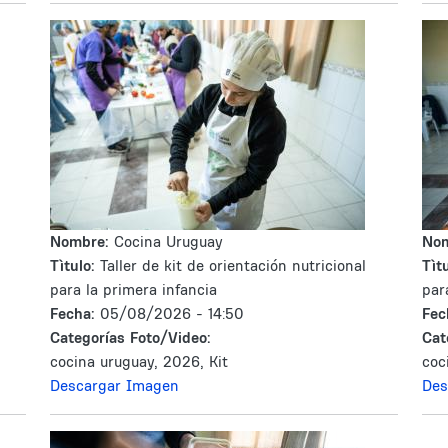
Nombre:
Cocina Uruguay
No
Tìtulo:
Taller de kit de orientación nutricional
Tìtu
para la primera infancia
par
Fecha:
05/08/2026 - 14:50
Fec
Categorías Foto/Video:
Cat
cocina uruguay, 2026, Kit
coc
Descargar Imagen
Des