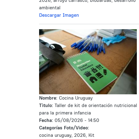
2026, arroyo carrasco, biobardas, desarrollo
ambiental
Descargar Imagen
Nombre:
Cocina Uruguay
Tìtulo:
Taller de kit de orientación nutricional
para la primera infancia
Fecha:
05/08/2026 - 14:50
Categorías Foto/Video:
cocina uruguay, 2026, Kit