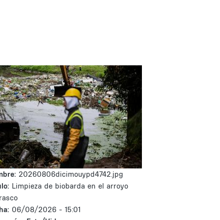
mbre:
20260806dicimouypd4742.jpg
lo:
Limpieza de biobarda en el arroyo
rasco
ha:
06/08/2026 - 15:01