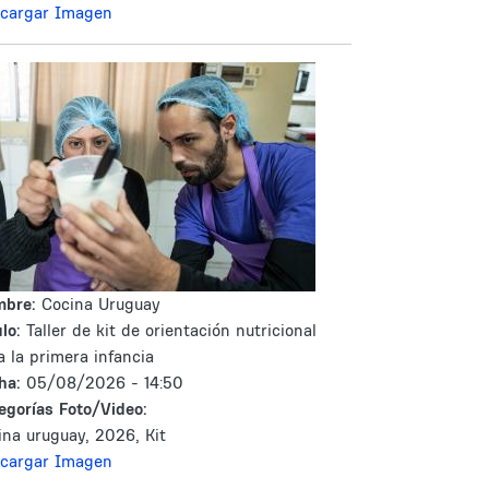
cargar Imagen
mbre:
Cocina Uruguay
lo:
Taller de kit de orientación nutricional
a la primera infancia
ha:
05/08/2026 - 14:50
egorías Foto/Video:
ina uruguay, 2026, Kit
cargar Imagen