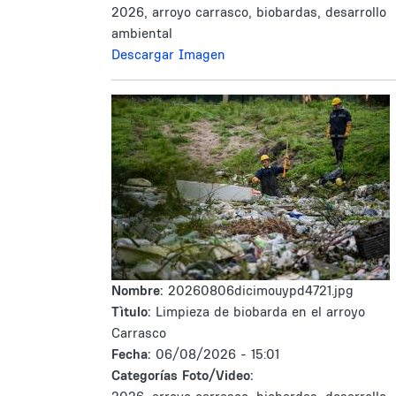
2026, arroyo carrasco, biobardas, desarrollo
ambiental
Descargar Imagen
Nombre:
20260806dicimouypd4721.jpg
Tìtulo:
Limpieza de biobarda en el arroyo
Carrasco
Fecha:
06/08/2026 - 15:01
Categorías Foto/Video: