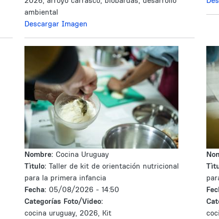
2026, arroyo carrasco, biobardas, desarrollo
Des
ambiental
Descargar Imagen
Nombre:
Cocina Uruguay
No
Tìtulo:
Taller de kit de orientación nutricional
Tìtu
para la primera infancia
par
Fecha:
05/08/2026 - 14:50
Fec
Categorías Foto/Video:
Cat
cocina uruguay, 2026, Kit
coc