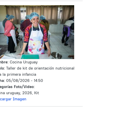
mbre:
Cocina Uruguay
lo:
Taller de kit de orientación nutricional
a la primera infancia
ha:
05/08/2026 - 14:50
egorías Foto/Video:
ina uruguay, 2026, Kit
cargar Imagen